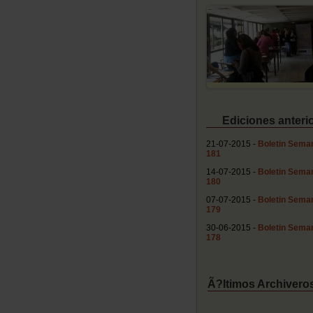
Ediciones anteri
21-07-2015 -
Boletin Seman
181
14-07-2015 -
Boletin Seman
180
07-07-2015 -
Boletin Seman
179
30-06-2015 -
Boletin Seman
178
Ã?ltimos Archiveros