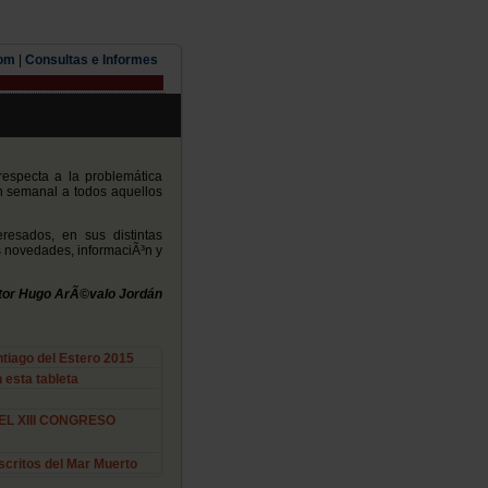
com
|
Consultas e Informes
especta a la problemática
ín semanal a todos aquellos
resados, en sus distintas
as novedades, informaciÃ³n y
tor Hugo ArÃ©valo Jordán
ago del Estero 2015
 esta tableta
EL XIII CONGRESO
scritos del Mar Muerto