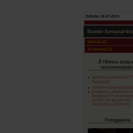
Edición: 28-07-2015
Boletin Semanal Nro
Noticias [5]
Archiveros [1]
Ã?ltimos enlac
recomendado
Gestiona tu empresa â??
Papelesâ?.
GestiÃ³n Documental Onl
postgrado a distancias e
ImplantaciÃ³n de proyect
gestiÃ³n de documentos
electrÃ³nicos (EDRMS)
Fotogaleria