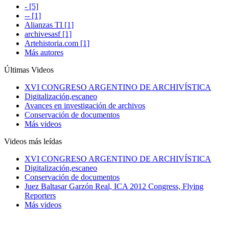
- [5]
-- [1]
Alianzas TI [1]
archivesasf [1]
Artehistoria.com [1]
Más autores
Últimas Videos
XVI CONGRESO ARGENTINO DE ARCHIVÍSTICA
Digitalización,escaneo
Avances en investigación de archivos
Conservación de documentos
Más videos
Videos más leídas
XVI CONGRESO ARGENTINO DE ARCHIVÍSTICA
Digitalización,escaneo
Conservación de documentos
Juez Baltasar Garzón Real, ICA 2012 Congress, Flying
Reporters
Más videos