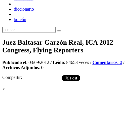
diccionario
boletín
Juez Baltasar Garzón Real, ICA 2012
Congress, Flying Reporters
Publicado el
: 03/09/2012 /
Leido
: 84653 veces /
Comentarios
: 0
/
Archivos Adjuntos
: 0
Compartir:
<