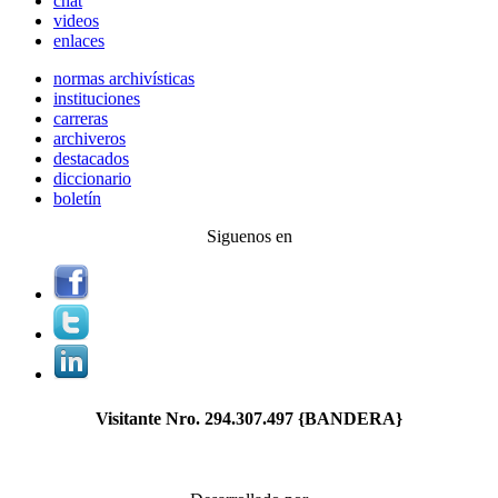
chat
videos
enlaces
normas archivísticas
instituciones
carreras
archiveros
destacados
diccionario
boletín
Siguenos en
Visitante Nro.
294.307.497
{BANDERA}