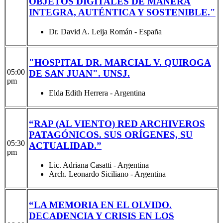
OBJETOS DIGITALES DE MANERA
INTEGRA, AUTÉNTICA Y SOSTENIBLE."
Dr. David A. Leija Román - España
"HOSPITAL DR. MARCIAL V. QUIROGA
05:00
DE SAN JUAN". UNSJ.
pm
Elda Edith Herrera - Argentina
“RAP (AL VIENTO) RED ARCHIVEROS
PATAGÓNICOS. SUS ORÍGENES, SU
05:30
ACTUALIDAD.”
pm
Lic. Adriana Casatti - Argentina
Arch. Leonardo Siciliano - Argentina
“LA MEMORIA EN EL OLVIDO.
DECADENCIA Y CRISIS EN LOS