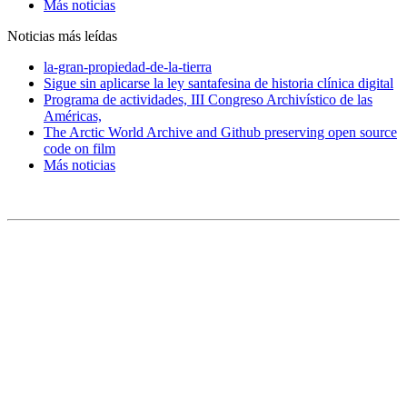
Más noticias
Noticias más leídas
la-gran-propiedad-de-la-tierra
Sigue sin aplicarse la ley santafesina de historia clínica digital
Programa de actividades, III Congreso Archivístico de las
Américas,
The Arctic World Archive and Github preserving open source
code on film
Más noticias