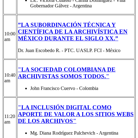
Lic. Victoria Culasso - Carina Dominguez - Villa
Gobernador Gálvez - Argentina
”LA SUBORDINACIÓN TÉCNICA Y
CIENTÍFICA DE LA ARCHIVÍSTICA EN
10:00
MÉXICO DURANTE EL SIGLO XX.”
am
Dr. Juan Escobedo R. - PTC. UASLP. FCI - México
"LA SOCIEDAD COLOMBIANA DE
10:40
ARCHIVISTAS SOMOS TODOS."
am
John Francisco Cuervo - Colombia
"LA INCLUSIÓN DIGITAL COMO
APORTE DE VALOR A LOS SITIOS WEBS
11:20
DE LOS ARCHIVOS"
am
Mg. Diana Rodríguez Palchevich - Argentina