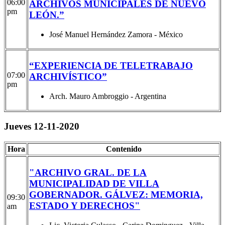
06:00
ARCHIVOS MUNICIPALES DE NUEVO
pm
LEÓN.”
José Manuel Hernández Zamora - México
“EXPERIENCIA DE TELETRABAJO
07:00
ARCHIVÍSTICO”
pm
Arch. Mauro Ambroggio - Argentina
Jueves 12-11-2020
Hora
Contenido
"ARCHIVO GRAL. DE LA
MUNICIPALIDAD DE VILLA
GOBERNADOR. GÁLVEZ: MEMORIA,
09:30
ESTADO Y DERECHOS"
am