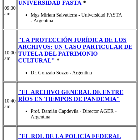
UNIVERSIDAD FASTA
*
09:30
am
Mgs Miriam Salvatierra - Universidad FASTA
- Argentina
"LA PROTECCIÓN JURÍDICA DE LOS
ARCHIVOS: UN CASO PARTICULAR DE
10:00
TUTELA DEL PATRIMONIO
am
CULTURAL"
*
Dr. Gonzalo Sozzo - Argentina
"EL ARCHIVO GENERAL DE ENTRE
RÍOS EN TIEMPOS DE PANDEMIA"
10:40
am
Prof. Damián Capdevila - Director AGER -
Argentina
"EL ROL DE LA POLICÍA FEDERAL