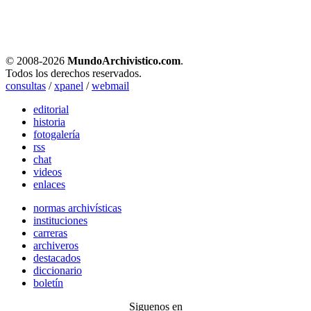
© 2008-
2026
MundoArchivistico.com
.
Todos los derechos reservados.
consultas
/
xpanel
/
webmail
editorial
historia
fotogalería
rss
chat
videos
enlaces
normas archivísticas
instituciones
carreras
archiveros
destacados
diccionario
boletín
Siguenos en