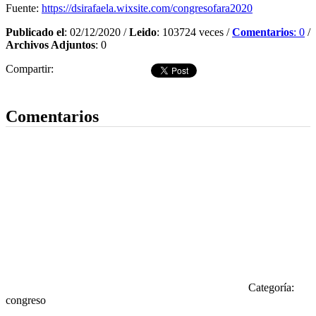
Fuente:
https://dsirafaela.wixsite.com/congresofara2020
Publicado el
: 02/12/2020 /
Leido
: 103724 veces /
Comentarios
: 0
/
Archivos Adjuntos
: 0
Compartir:
Dejar comentario
Comentarios
Categoría:
congreso