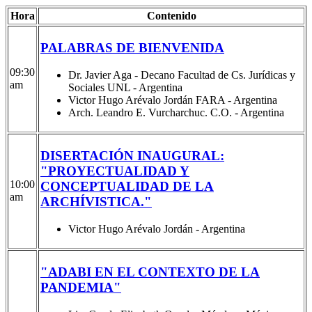
Hora
Contenido
PALABRAS DE BIENVENIDA
09:30
Dr. Javier Aga - Decano Facultad de Cs. Jurídicas y
am
Sociales UNL - Argentina
Victor Hugo Arévalo Jordán FARA - Argentina
Arch. Leandro E. Vurcharchuc. C.O. - Argentina
DISERTACIÓN INAUGURAL:
"PROYECTUALIDAD Y
10:00
CONCEPTUALIDAD DE LA
am
ARCHÍVISTICA."
Victor Hugo Arévalo Jordán - Argentina
"ADABI EN EL CONTEXTO DE LA
PANDEMIA"