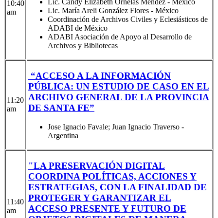
Lic. Candy Elizabeth Ornelas Méndez - México
10:40
Lic. María Areli González Flores - México
am
Coordinación de Archivos Civiles y Eclesiásticos de
ADABI de México
ADABI Asociación de Apoyo al Desarrollo de
Archivos y Bibliotecas
“ACCESO A LA INFORMACIÓN
PÚBLICA: UN ESTUDIO DE CASO EN EL
ARCHIVO GENERAL DE LA PROVINCIA
11:20
DE SANTA FE”
am
Jose Ignacio Favale; Juan Ignacio Traverso -
Argentina
"LA PRESERVACIÓN DIGITAL
COORDINA POLÍTICAS, ACCIONES Y
ESTRATEGIAS, CON LA FINALIDAD DE
PROTEGER Y GARANTIZAR EL
11:40
ACCESO PRESENTE Y FUTURO DE
am