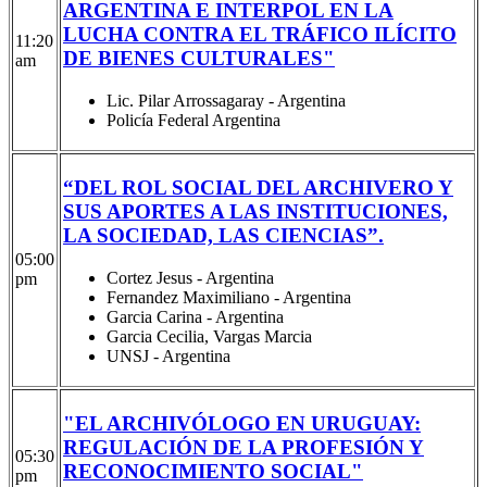
ARGENTINA E INTERPOL EN LA
LUCHA CONTRA EL TRÁFICO ILÍCITO
11:20
DE BIENES CULTURALES"
am
Lic. Pilar Arrossagaray - Argentina
Policía Federal Argentina
“DEL ROL SOCIAL DEL ARCHIVERO Y
SUS APORTES A LAS INSTITUCIONES,
LA SOCIEDAD, LAS CIENCIAS”.
05:00
Cortez Jesus - Argentina
pm
Fernandez Maximiliano - Argentina
Garcia Carina - Argentina
Garcia Cecilia, Vargas Marcia
UNSJ - Argentina
"EL ARCHIVÓLOGO EN URUGUAY:
REGULACIÓN DE LA PROFESIÓN Y
05:30
RECONOCIMIENTO SOCIAL"
pm