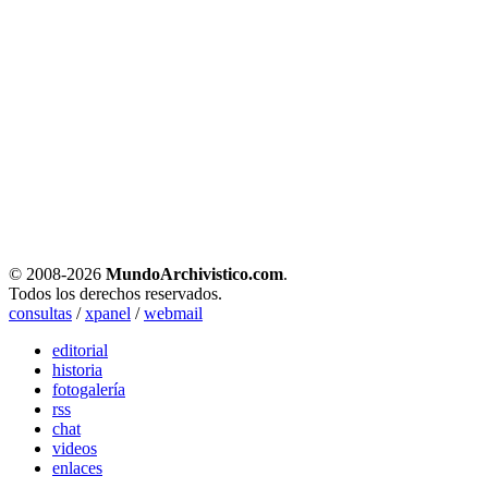
© 2008-
2026
MundoArchivistico.com
.
Todos los derechos reservados.
consultas
/
xpanel
/
webmail
editorial
historia
fotogalería
rss
chat
videos
enlaces