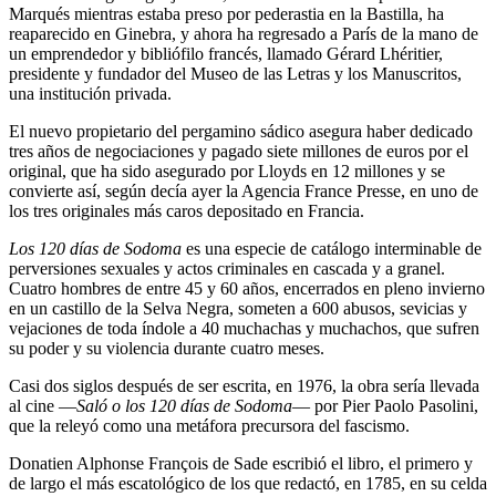
Marqués mientras estaba preso por pederastia en la Bastilla, ha
reaparecido en Ginebra, y ahora ha regresado a París de la mano de
un emprendedor y bibliófilo francés, llamado Gérard Lhéritier,
presidente y fundador del Museo de las Letras y los Manuscritos,
una institución privada.
El nuevo propietario del pergamino sádico asegura haber dedicado
tres años de negociaciones y pagado siete millones de euros por el
original, que ha sido asegurado por Lloyds en 12 millones y se
convierte así, según decía ayer la Agencia France Presse, en uno de
los tres originales más caros depositado en Francia.
Los 120 días de Sodoma
es una especie de catálogo interminable de
perversiones sexuales y actos criminales en cascada y a granel.
Cuatro hombres de entre 45 y 60 años, encerrados en pleno invierno
en un castillo de la Selva Negra, someten a 600 abusos, sevicias y
vejaciones de toda índole a 40 muchachas y muchachos, que sufren
su poder y su violencia durante cuatro meses.
Casi dos siglos después de ser escrita, en 1976, la obra sería llevada
al cine —
Saló o los 120 días de Sodoma
— por Pier Paolo Pasolini,
que la releyó como una metáfora precursora del fascismo.
Donatien Alphonse François de Sade escribió el libro, el primero y
de largo el más escatológico de los que redactó, en 1785, en su celda