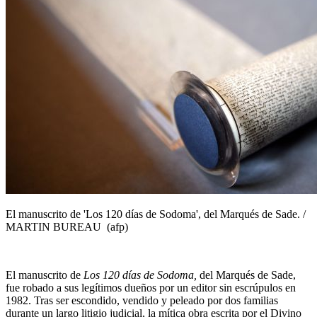
Europa occidental
Servicios información
Europa
Cultura
El manuscrito de 'Los 120 días de Sodoma', del Marqués de Sade. /
MARTIN BUREAU (afp)
El manuscrito de
Los 120 días de Sodoma,
del Marqués de Sade,
fue robado a sus legítimos dueños por un editor sin escrúpulos en
1982. Tras ser escondido, vendido y peleado por dos familias
durante un largo litigio judicial, la mítica obra escrita por el Divino