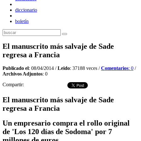
diccionario
boletín
El manuscrito más salvaje de Sade
regresa a Francia
Publicado el
: 08/04/2014 /
Leido
: 37188 veces /
Comentarios
: 0
/
Archivos Adjuntos
: 0
Compartir:
El manuscrito más salvaje de Sade
regresa a Francia
Un empresario compra el rollo original
de 'Los 120 días de Sodoma' por 7
millones de euros