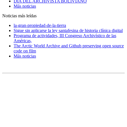
DÍA DEL ARCHIVISTA BOLIVIANO
Más noticias
Noticias más leídas
la-gran-propiedad-de-la-tierra
Sigue sin aplicarse la ley santafesina de historia clínica digital
Programa de actividades, III Congreso Archivístico de las
Américas,
The Arctic World Archive and Github preserving open source
code on film
Más noticias