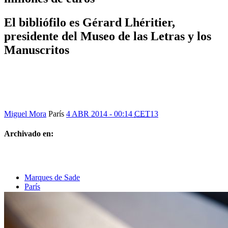
El bibliófilo es Gérard Lhéritier,
presidente del Museo de las Letras y los
Manuscritos
Miguel Mora
París
4 ABR 2014 - 00:14
CET
13
Archivado en:
Marques de Sade
París
Manuscritos
Francia
Archivos
Literatura