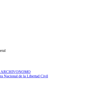
eral
O, ARCHIVONOMO
a Nacional de la Libertad Civil