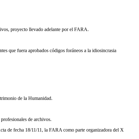
chivos, proyecto llevado adelante por el FARA.
antes que fuera aprobados códigos foráneos a la idiosincrasia
Patrimonio de la Humanidad.
 profesionales de archivos.
 Acta de fecha 18/11/11, la FARA como parte organizadora del X