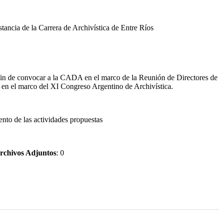
stancia de la Carrera de Archivística de Entre Ríos
fin de convocar a la CADA en el marco de la Reunión de Directores de A
rá en el marco del XI Congreso Argentino de Archivística.
nto de las actividades propuestas
rchivos Adjuntos
: 0