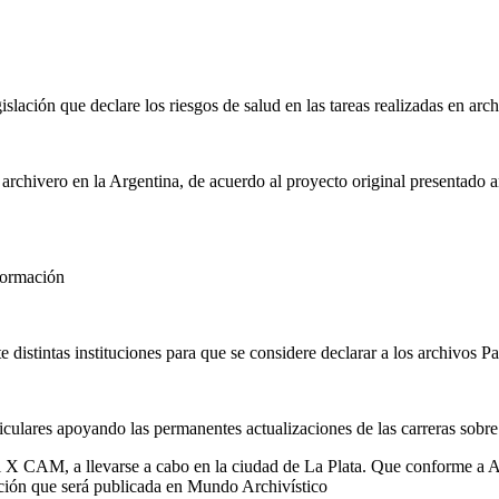
islación que declare los riesgos de salud en las tareas realizadas en ar
e archivero en la Argentina, de acuerdo al proyecto original presentado 
nformación
distintas instituciones para que se considere declarar a los archivos 
culares apoyando las permanentes actualizaciones de las carreras sobre
del X CAM, a llevarse a cabo en la ciudad de La Plata. Que conforme a
ción que será publicada en Mundo Archivístico