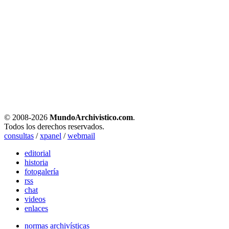
© 2008-
2026
MundoArchivistico.com
.
Todos los derechos reservados.
consultas
/
xpanel
/
webmail
editorial
historia
fotogalería
rss
chat
videos
enlaces
normas archivísticas