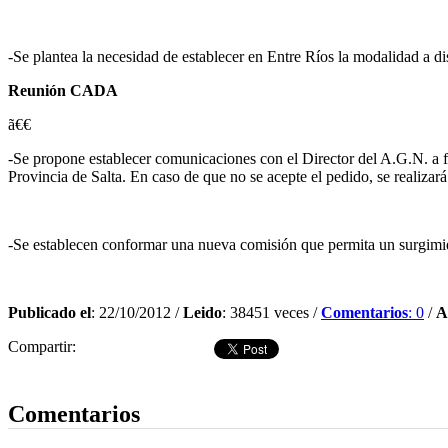
-Se plantea la necesidad de establecer en Entre Ríos la modalidad a di
Reunión CADA
ã€€
-Se propone establecer comunicaciones con el Director del A.G.N. a 
Provincia de Salta. En caso de que no se acepte el pedido, se realiza
-Se establecen conformar una nueva comisión que permita un surgimie
Publicado el
: 22/10/2012 /
Leido
: 38451 veces /
Comentarios
: 0
/
A
Compartir:
Dejar comentario
Comentarios