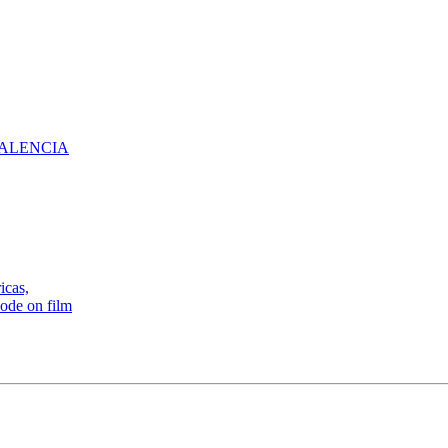
ALENCIA
icas,
ode on film