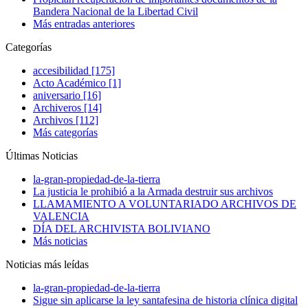
Bandera Nacional de la Libertad Civil
Más entradas anteriores
Categorías
accesibilidad [175]
Acto Académico [1]
aniversario [16]
Archiveros [14]
Archivos [112]
Más categorías
Últimas Noticias
la-gran-propiedad-de-la-tierra
La justicia le prohibió a la Armada destruir sus archivos
LLAMAMIENTO A VOLUNTARIADO ARCHIVOS DE
VALENCIA
DÍA DEL ARCHIVISTA BOLIVIANO
Más noticias
Noticias más leídas
la-gran-propiedad-de-la-tierra
Sigue sin aplicarse la ley santafesina de historia clínica digital