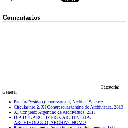
Dejar comentario
Comentarios
Categoría:
General
Faculty Position (tenure-stream) Archival Science
Circular nro 2. XI Congreso Argentino de Archivística. 2013
XI Congreso Argentino de Archivística. 2013
DIA DEL ARCHIVERO, ARCHIVISTA,
ARCHIVOLOGO, ARCHIVONOMO
Propician recuperación de importantes documentos de la