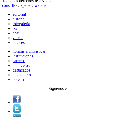
Todos los derechos reservados.
consultas
/
xpanel
/
webmail
editorial
historia
fotogalería
rss
chat
videos
enlaces
normas archivísticas
instituciones
carreras
archiveros
destacados
diccionario
boletín
Siguenos en