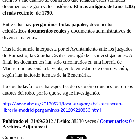
documentos de gran valor histórico.
El más antiguo, del año 1203;
el más reciente, de 1790
.
Entre ellos hay
pergaminos-bulas papales
, documentos
eclesiásticos,
documentos reales
y documentos administrativos de
diversas materias.
Tras la denuncia interpuesta por el Ayuntamiento ante los juzgados
de Barbastro, la Guardia Civil se encargó de las investigaciones. Al
final, los documentos han sido encontrados en una librería de
Madrid que los tenía a la venta, en buen estado de conservación,
según han indicado fuentes de la Benemérita.
Lo que todavía no se ha especificado es quién o quiénes fueron los
autores del robo, por lo que se sigue investigando.
http://www.abc.es/20120921/local-aragon/abci-recuperan-
libreria-madrid-pergaminos-201209210853.html
Publicado el
: 21/09/2012 /
Leido
: 38230 veces /
Comentarios
: 0
/
Archivos Adjuntos
: 0
Compartir: