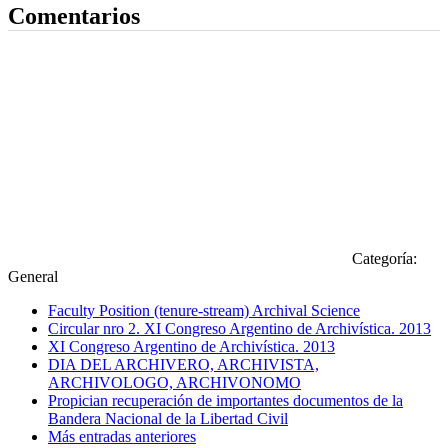
Comentarios
Categoría:
General
Faculty Position (tenure-stream) Archival Science
Circular nro 2. XI Congreso Argentino de Archivística. 2013
XI Congreso Argentino de Archivística. 2013
DIA DEL ARCHIVERO, ARCHIVISTA,
ARCHIVOLOGO, ARCHIVONOMO
Propician recuperación de importantes documentos de la
Bandera Nacional de la Libertad Civil
Más entradas anteriores