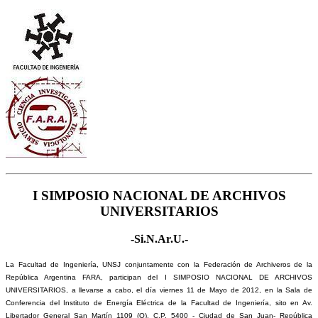
I SIMPOSIO NACIONAL DE ARCHIVOS
UNIVERSITARIOS
-Si.N.Ar.U.-
La Facultad de Ingeniería, UNSJ conjuntamente con la Federación de Archiveros de la
República Argentina FARA, participan del I SIMPOSIO NACIONAL DE ARCHIVOS
UNIVERSITARIOS, a llevarse a cabo, el día viernes 11 de Mayo de 2012, en la Sala de
Conferencia del Instituto de Energía Eléctrica de la Facultad de Ingeniería, sito en Av.
Libertador General San Martín 1109 (O), C.P. 5400 - Ciudad de San Juan- República