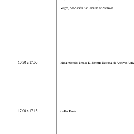
Vargas, Asociación San Juanina de Archivos.
16.30 a 17.00
Mesa redonda: Título:
El Sistema Nacional de Archivos Unive
17:00 a 17.15
Coffee Break.