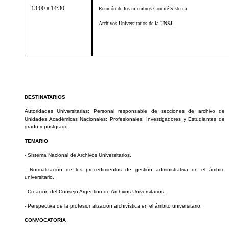
13:00 a 14:30
Reunión de los miembros Comité Sistema
Archivos Universitarios de la UNSJ.
DESTINATARIOS
Autoridades Universitarias; Personal responsable de secciones de archivo de
Unidades Académicas Nacionales; Profesionales, Investigadores y Estudiantes de
grado y postgrado.
TEMARIO
- Sistema Nacional de Archivos Universitarios.
- Normalización de los procedimientos de gestión administrativa en el ámbito
universitario.
- Creación del Consejo Argentino de Archivos Universitarios.
- Perspectiva de la profesionalización archivística en el ámbito universitario.
CONVOCATORIA