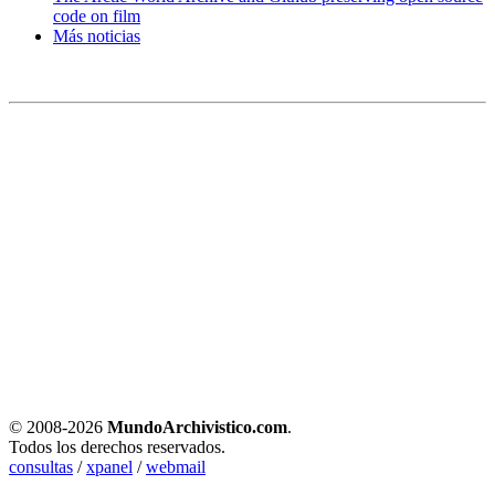
code on film
Más noticias
© 2008-
2026
MundoArchivistico.com
.
Todos los derechos reservados.
consultas
/
xpanel
/
webmail