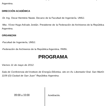
Argentina.
DIRECCIÓN ACADÉMICA
-Dr. Ing. Oscar Herminio Nasisi. Decano de la Facultad de Ingeniería. UNSJ.
-Msc. Víctor Hugo Arévalo Jordán. Presidente de la Federación de Archiveros de la República
Argentina.
ORGANIZAN
-Facultad de Ingeniería, UNSJ.
-
Federación de Archiveros de la República Argentina. FARA.
PROGRAMA
Viernes 11 de mayo de 2012.
Sala de Conferencia del Instituto de Energía Eléctrica, sito en Av. Libertador Gral. San Martín
1109 (O) Ciudad de San Juan" República Argentina.
09:00 a 10:00
Acreditación.