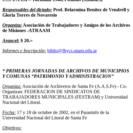
Responsables del dictado:
Prof. Belarmina Benítez de Vendrell y
Gloria Torres de Novaresio
Organiza:
Asociación de Trabajadores y Amigos de los Archivos
de Misiones -ATRAAM
Arancel:
$ 20.=
Informes e Inscripción:
biblio@fhycs.unam.edu.ar
* PRIMERAS JORNADAS DE ARCHIVOS DE MUNICIPIOS
Y COMUNAS “PATRIMONIO Y ADMINISTRACION”
Organiza:
Asociación de Archiveros de Santa Fe (A.A.S.Fe) - Co-
Organizan: FEDERACION DE SINDICATOS DE
TRABAJADORES MUNICIPALES (FESTRAM) y Universidad
Nacional del Litoral.
Fecha:
17 y 18 de octubre de 2002, en el Paraninfo de la
Universidad Nacional del Litoral de Santa Fe
Objetivos: