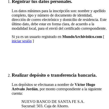
Registrar tus datos personales.
Los datos mínimos para la inscripción son: nombre y apellido
completo, tipo y número de documento de identidad,
dirección de correo electrónico y domicilio de residencia. Este
último dato, debe estar en forma clara, de acuerdo a la
modalidad local, para el envió del certificado correspondiente.
Si ya es un usuario registrado en
MundoArchivistico.com
[
iniciar sesión
]
Inscribirse a "CIRCULAR Nº 4/2002"
Realizar depósito o transferencia bancaria.
Los depósitos se efectuaran a nombre de
Víctor Hugo
Arévalo Jordán
, por monto correspondiente a la siguiente
cuenta:
NUEVO BANCO DE SANTA FE S.A.
Sucursal: 503. Caja de Ahorro.