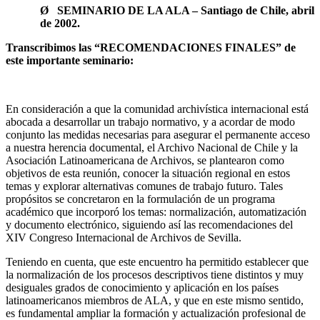
Ø
SEMINARIO DE LA ALA – Santiago de Chile, abril
de 2002.
Transcribimos las “RECOMENDACIONES FINALES” de
este importante seminario:
En consideración a que la comunidad archivística internacional está
abocada a desarrollar un trabajo normativo, y a acordar de modo
conjunto las medidas necesarias para asegurar el permanente acceso
a nuestra herencia documental, el Archivo Nacional de Chile y la
Asociación Latinoamericana de Archivos, se plantearon como
objetivos de esta reunión, conocer la situación regional en estos
temas y explorar alternativas comunes de trabajo futuro. Tales
propósitos se concretaron en la formulación de un programa
académico que incorporó los temas: normalización, automatización
y documento electrónico, siguiendo así las recomendaciones del
XIV Congreso Internacional de Archivos de Sevilla.
Teniendo en cuenta, que este encuentro ha permitido establecer que
la normalización de los procesos descriptivos tiene distintos y muy
desiguales grados de conocimiento y aplicación en los países
latinoamericanos miembros de ALA, y que en este mismo sentido,
es fundamental ampliar la formación y actualización profesional de