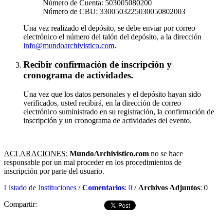
Número de Cuenta: 503005080200
Número de CBU: 3300503225030050802003
Una vez realizado el depósito, se debe enviar por correo
electrónico el número del talón del depósito, a la dirección
info@mundoarchivistico.com
.
Recibir confirmación de inscripción y
cronograma de actividades.
Una vez que los datos personales y el depósito hayan sido
verificados, usted recibirá, en la dirección de correo
electrónico suministrado en su registración, la confirmación de
inscripción y un cronograma de actividades del evento.
ACLARACIONES:
MundoArchivistico.com
no se hace
responsable por un mal proceder en los procedimientos de
inscripción por parte del usuario.
Listado de Instituciones
/
Comentarios
: 0
/
Archivos Adjuntos
: 0
Compartir:
Dejar comentario