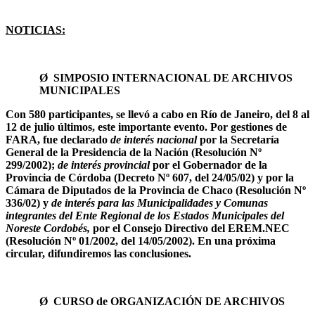
NOTICIAS:
Ø
SIMPOSIO INTERNACIONAL DE ARCHIVOS
MUNICIPALES
Con 580 participantes, se llevó a cabo en Río de Janeiro, del 8 al
12 de julio últimos, este importante evento. Por gestiones de
FARA, fue declarado
de interés nacional
por la Secretaría
General de la Presidencia de la Nación (Resolución Nº
299/2002);
de interés provincial
por el Gobernador de la
Provincia de Córdoba (Decreto Nº 607, del 24/05/02) y por la
Cámara de Diputados de la Provincia de Chaco (Resolución Nº
336/02) y
de interés para las Municipalidades y Comunas
integrantes del Ente Regional de los Estados Municipales del
Noreste Cordobés,
por el Consejo Directivo del EREM.NEC
(Resolución Nº 01/2002, del 14/05/2002). En una próxima
circular, difundiremos las conclusiones.
Ø
CURSO de ORGANIZACIÓN DE ARCHIVOS