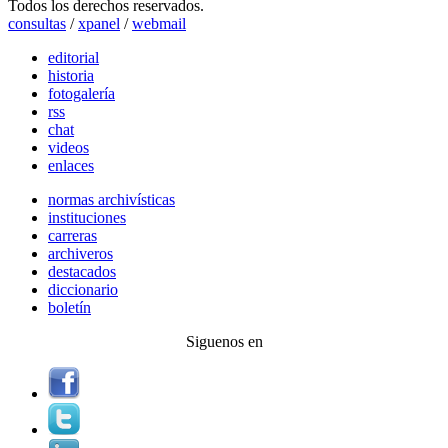
Todos los derechos reservados.
consultas
/
xpanel
/
webmail
editorial
historia
fotogalería
rss
chat
videos
enlaces
normas archivísticas
instituciones
carreras
archiveros
destacados
diccionario
boletín
Siguenos en