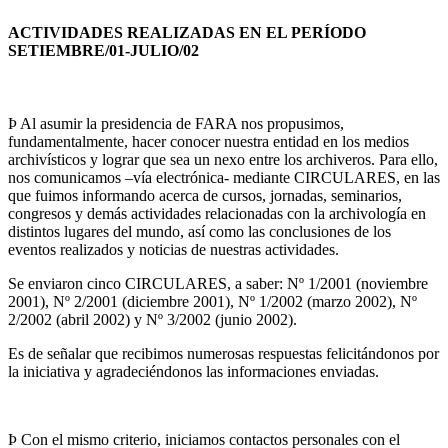
ACTIVIDADES REALIZADAS EN EL PERÍODO
SETIEMBRE/01-JULIO/02
Þ Al asumir la presidencia de FARA nos propusimos,
fundamentalmente, hacer conocer nuestra entidad en los medios
archivísticos y lograr que sea un nexo entre los archiveros. Para ello,
nos comunicamos –vía electrónica- mediante CIRCULARES, en las
que fuimos informando acerca de cursos, jornadas, seminarios,
congresos y demás actividades relacionadas con la archivología en
distintos lugares del mundo, así como las conclusiones de los
eventos realizados y noticias de nuestras actividades.
Se enviaron cinco CIRCULARES, a saber: Nº 1/2001 (noviembre
2001), Nº 2/2001 (diciembre 2001), Nº 1/2002 (marzo 2002), Nº
2/2002 (abril 2002) y Nº 3/2002 (junio 2002).
Es de señalar que recibimos numerosas respuestas felicitándonos por
la iniciativa y agradeciéndonos las informaciones enviadas.
Þ Con el mismo criterio, iniciamos contactos personales con el