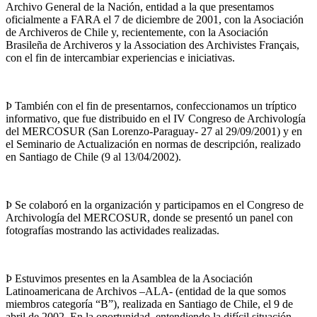
Archivo General de la Nación, entidad a la que presentamos
oficialmente a FARA el 7 de diciembre de 2001, con la Asociación
de Archiveros de Chile y, recientemente, con la Asociación
Brasileña de Archiveros y la Association des Archivistes Français,
con el fin de intercambiar experiencias e iniciativas.
Þ También con el fin de presentarnos, confeccionamos un tríptico
informativo, que fue distribuido en el IV Congreso de Archivología
del MERCOSUR (San Lorenzo-Paraguay- 27 al 29/09/2001) y en
el Seminario de Actualización en normas de descripción, realizado
en Santiago de Chile (9 al 13/04/2002).
Þ Se colaboró en la organización y participamos en el Congreso de
Archivología del MERCOSUR, donde se presentó un panel con
fotografías mostrando las actividades realizadas.
Þ Estuvimos presentes en la Asamblea de la Asociación
Latinoamericana de Archivos –ALA- (entidad de la que somos
miembros categoría “B”), realizada en Santiago de Chile, el 9 de
abril de 2002. En la oportunidad, entendiendo la difícil situación