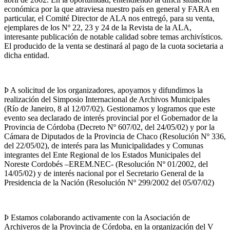
económica por la que atraviesa nuestro país en general y FARA en
particular, el Comité Director de ALA nos entregó, para su venta,
ejemplares de los Nº 22, 23 y 24 de la Revista de la ALA,
interesante publicación de notable calidad sobre temas archivísticos.
El producido de la venta se destinará al pago de la cuota societaria a
dicha entidad.
Þ A solicitud de los organizadores, apoyamos y difundimos la
realización del Simposio Internacional de Archivos Municipales
(Río de Janeiro, 8 al 12/07/02). Gestionamos y logramos que este
evento sea declarado de interés provincial por el Gobernador de la
Provincia de Córdoba (Decreto Nº 607/02, del 24/05/02) y por la
Cámara de Diputados de la Provincia de Chaco (Resolución Nº 336,
del 22/05/02), de interés para las Municipalidades y Comunas
integrantes del Ente Regional de los Estados Municipales del
Noreste Cordobés –EREM.NEC- (Resolución Nº 01/2002, del
14/05/02) y de interés nacional por el Secretario General de la
Presidencia de la Nación (Resolución Nº 299/2002 del 05/07/02)
Þ Estamos colaborando activamente con la Asociación de
Archiveros de la Provincia de Córdoba, en la organización del V