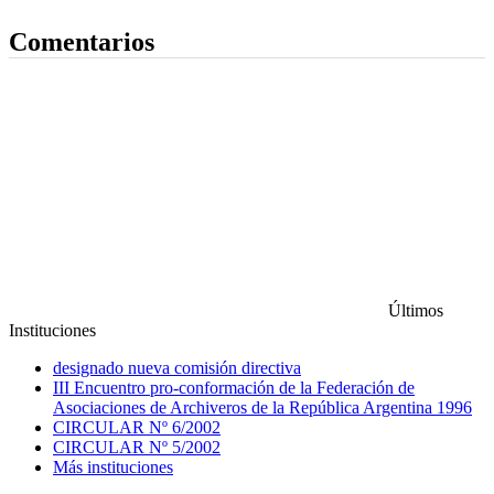
Comentarios
Últimos
Instituciones
designado nueva comisión directiva
III Encuentro pro-conformación de la Federación de
Asociaciones de Archiveros de la República Argentina 1996
CIRCULAR Nº 6/2002
CIRCULAR Nº 5/2002
Más instituciones