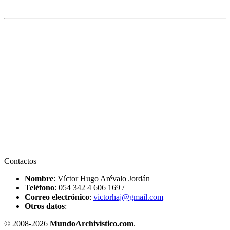
Contactos
Nombre
: Víctor Hugo Arévalo Jordán
Teléfono
: 054 342 4 606 169 /
Correo electrónico
:
victorhaj@gmail.com
Otros datos
:
© 2008-
2026
MundoArchivistico.com
.