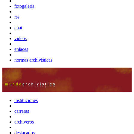
fotogalería
rss
chat
videos
enlaces
normas archivísticas
instituciones
carreras
archiveros
destacados