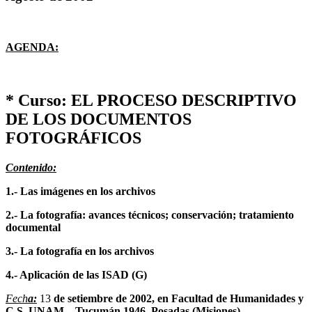
AGENDA:
* Curso: EL PROCESO DESCRIPTIVO
DE LOS DOCUMENTOS
FOTOGRÁFICOS
Contenido:
1.- Las imágenes en los archivos
2.- La fotografía: avances técnicos; conservación; tratamiento
documental
3.- La fotografía en los archivos
4.- Aplicación de las ISAD (G)
Fech
a:
13
de setiembre de 2002, en Facultad de Humanidades y
C.S. UNAM – Tucumán 1946, Posadas (Misiones)