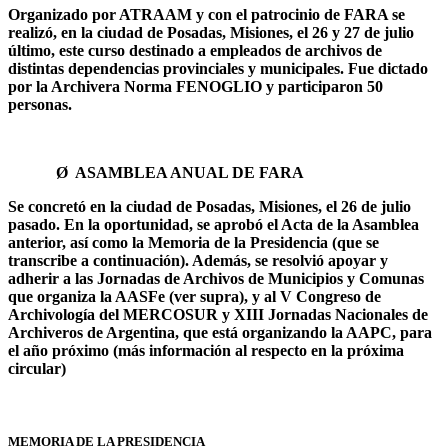
Organizado por ATRAAM y con el patrocinio de FARA se
realizó, en la ciudad de Posadas, Misiones, el 26 y 27 de julio
último, este curso destinado a empleados de archivos de
distintas dependencias provinciales y municipales. Fue dictado
por la Archivera Norma FENOGLIO y participaron 50
personas.
Ø
ASAMBLEA ANUAL DE FARA
Se concretó en la ciudad de Posadas, Misiones, el 26 de julio
pasado. En la oportunidad, se aprobó el Acta de la Asamblea
anterior, así como la Memoria de la Presidencia (que se
transcribe a continuación). Además, se resolvió apoyar y
adherir a las Jornadas de Archivos de Municipios y Comunas
que organiza la AASFe (ver supra), y al V Congreso de
Archivología del MERCOSUR y XIII Jornadas Nacionales de
Archiveros de Argentina, que está organizando la AAPC, para
el año próximo (más información al respecto en la próxima
circular)
MEMORIA DE LA PRESIDENCIA