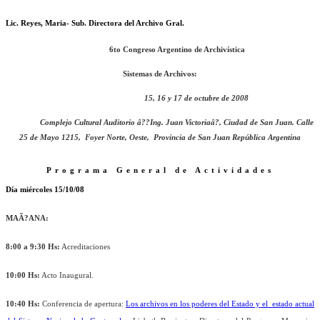
Lic. Reyes, Maria- Sub. Directora del Archivo Gral.
6to Congreso Argentino de Archivística
Sistemas de Archivos:
15, 16 y 17 de octubre de 2008
Complejo Cultural Auditorio â??Ing. Juan Victoriaâ?, Ciudad de San Juan. Calle
25 de Mayo 1215,
Foyer Norte, Oeste,
Provincia de San Juan
República Argentina
Programa General de Actividades
Día miércoles 15/10/08
MAÃ?ANA:
8:00 a 9:30 Hs:
Acreditaciones
10:00 Hs:
Acto Inaugural.
10:40 Hs:
Conferencia de apertura:
Los archivos en los poderes del Estado y el estado actual