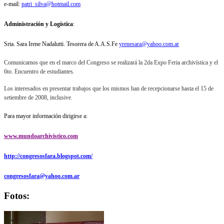
e-mail:
patri_silva@hotmail.com
Administración y Logística
:
Srta. Sara Irene Nadalutti. Tesorera de A.A.S.Fe
yrenesara@yahoo.com.ar
Comunicamos que en el marco del Congreso se realizará la 2da Expo Feria archivística y el
6to. Encuentro de estudiantes.
Los interesados en presentar trabajos que los mismos han de recepcionarse hasta el 15 de
setiembre de 2008, inclusive.
Para mayor información dirigirse a:
www.mundoarchivistico.com
http://congresosfara.blogspot.com/
congresosfara@yahoo.com.ar
Fotos: