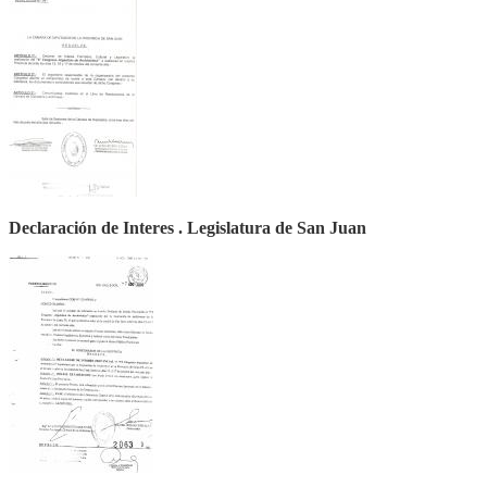
Declaración de Interes . Legislatura de San Juan