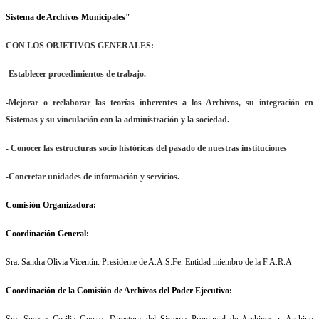
Sistema de Archivos Municipales"
CON LOS OBJETIVOS GENERALES:
-Establecer procedimientos de trabajo.
-Mejorar o reelaborar las teorías inherentes a los Archivos, su integración en
Sistemas y su vinculación con la administración y la sociedad.
- Conocer las estructuras socio históricas del pasado de nuestras instituciones
-Concretar unidades de información y servicios.
Comisión Organizadora:
Coordinación General:
Sra. Sandra Olivia Vicentín: Presidente de A.A.S.Fe. Entidad miembro de la F.A.R.A
Coordinación de la Comisión de Archivos del Poder Ejecutivo:
Sra. Susana Cecilia Guerra: Directora del Sistema Provincial de Archivos y Archivo