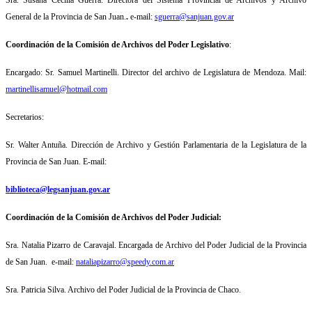
General de la Provincia de San Juan.
.
e-mail:
sguerra@sanjuan.gov.ar
Coordinación de la Comisión de Archivos del Poder Legislativo
:
Encargado: Sr. Samuel Martinelli. Director del archivo de Legislatura de Mendoza. Mail:
martinellisamuel@hotmail.com
Secretarios:
Sr. Walter Antuña.
Dirección de Archivo y Gestión Parlamentaria de la Legislatura de la
Provincia de San Juan. E-mail:
biblioteca@legsanjuan.gov.ar
Coordinación de la Comisión de Archivos del Poder Judicial:
Sra. Natalia Pizarro de Caravajal. Encargada de Archivo del Poder Judicial de la Provincia
de San Juan. e-mail:
nataliapizarro@speedy.com.ar
Sra. Patricia Silva. Archivo del Poder Judicial de la Provincia de Chaco.