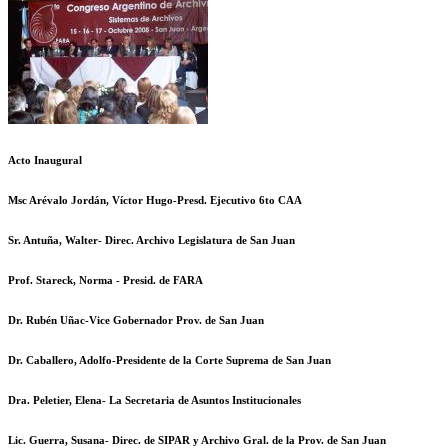
Acto Inaugural
Msc Arévalo Jordán, Víctor Hugo-Presd. Ejecutivo 6to CAA
Sr. Antuña, Walter- Direc. Archivo Legislatura de San Juan
Prof. Stareck, Norma - Presid. de FARA
Dr. Rubén Uñac-Vice Gobernador Prov. de San Juan
Dr. Caballero, Adolfo-Presidente de la Corte Suprema de San Juan
Dra. Peletier, Elena- La Secretaria de Asuntos Institucionales
Lic. Guerra, Susana- Direc. de SIPAR y Archivo Gral. de la Prov. de San Juan