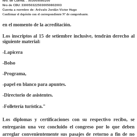
Nro. de Cuenta. . 503005080200
Nro de CBU: 3300503225030050802003
Cuenta a normbre de: Arévalo Jordán Victor Hugo
Confirmar el depósito con el correspondiente Nº de comprobante.
en el momento de la acreditación.
Los inscriptos al 15 de setiembre inclusive, tendrán derecho al
siguiente material:
-Lapicera
-Bolso
-Programa,
-papel en blanco para apuntes.
-Directorio de asistentes.
-Folletería turística."
Los diplomas y certificaciones con su respectivo recibo, se
entregarán una vez concluido el congreso por lo que deben
arreglar convenientemente sus pasajes de retorno a fin de no