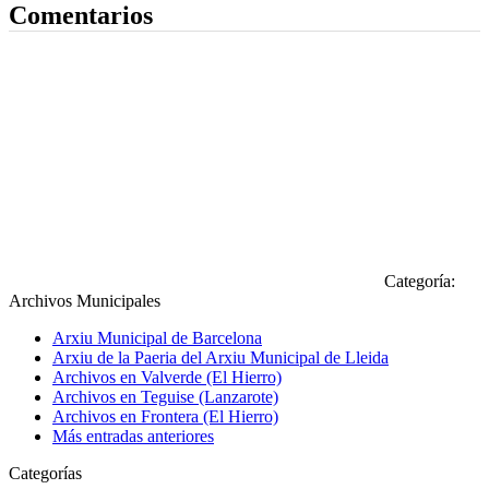
Comentarios
Categoría:
Archivos Municipales
Arxiu Municipal de Barcelona
Arxiu de la Paeria del Arxiu Municipal de Lleida
Archivos en Valverde (El Hierro)
Archivos en Teguise (Lanzarote)
Archivos en Frontera (El Hierro)
Más entradas anteriores
Categorías