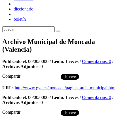
diccionario
boletín
Archivo Municipal de Moncada
(Valencia)
Publicado el
: 00/00/0000 /
Leido
: 1 veces /
Comentarios
: 0
/
Archivos Adjuntos
: 0
Compartir:
URL:
http://www.gva.es/moncada/pagina_arch_municipal.htm
Publicado el
: 00/00/0000 /
Leido
: 1 veces /
Comentarios
: 0
/
Archivos Adjuntos
: 0
Compartir:
Dejar comentario