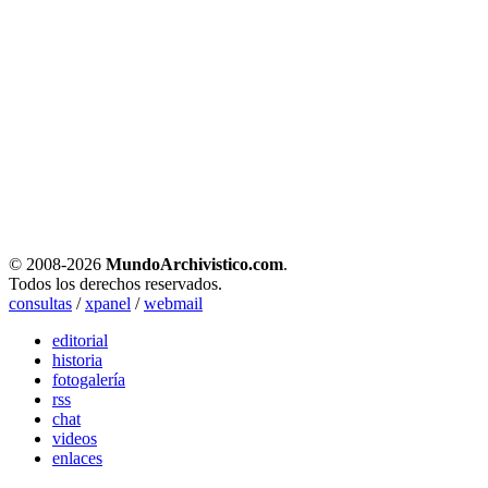
© 2008-
2026
MundoArchivistico.com
.
Todos los derechos reservados.
consultas
/
xpanel
/
webmail
editorial
historia
fotogalería
rss
chat
videos
enlaces