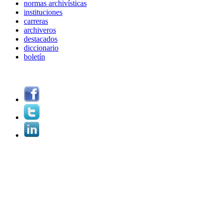
normas archivísticas
instituciones
carreras
archiveros
destacados
diccionario
boletín