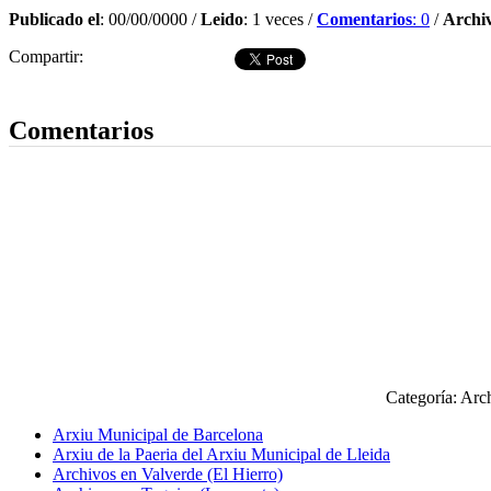
Publicado el
: 00/00/0000 /
Leido
: 1 veces /
Comentarios
: 0
/
Archi
Compartir:
Dejar comentario
Comentarios
Categoría: Arc
Arxiu Municipal de Barcelona
Arxiu de la Paeria del Arxiu Municipal de Lleida
Archivos en Valverde (El Hierro)