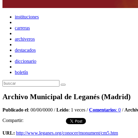
instituciones
carreras
archiveros
destacados
diccionario
boletín
Archivo Municipal de Leganés (Madrid)
Publicado el
: 00/00/0000 /
Leido
: 1 veces /
Comentarios
: 0
/
Archi
Compartir:
URL:
http://www.leganes.org/conocer/monument/cm5.htm