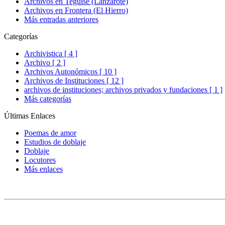
Archivos en Teguise (Lanzarote)
Archivos en Frontera (El Hierro)
Más entradas anteriores
Categorías
Archivistica [ 4 ]
Archivo [ 2 ]
Archivos Autonómicos [ 10 ]
Archivos de Instituciones [ 12 ]
archivos de instituciones; archivos privados y fundaciones [ 1 ]
Más categorías
Últimas Enlaces
Poemas de amor
Estudios de doblaje
Doblaje
Locutores
Más enlaces