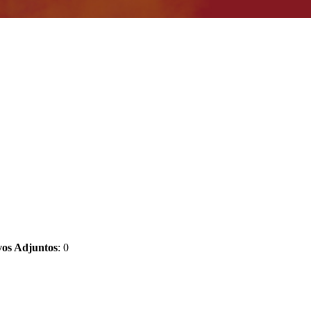
vos Adjuntos
: 0