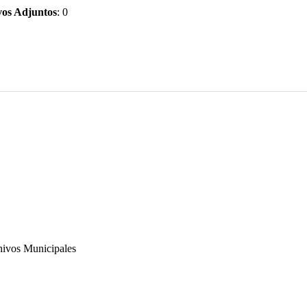
vos Adjuntos
: 0
hivos Municipales