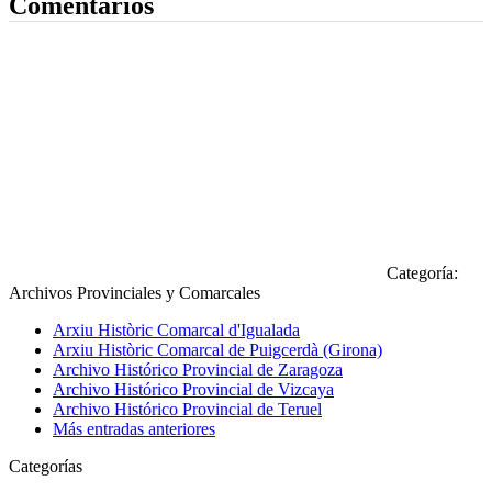
Comentarios
Categoría:
Archivos Provinciales y Comarcales
Arxiu Històric Comarcal d'Igualada
Arxiu Històric Comarcal de Puigcerdà (Girona)
Archivo Histórico Provincial de Zaragoza
Archivo Histórico Provincial de Vizcaya
Archivo Histórico Provincial de Teruel
Más entradas anteriores
Categorías