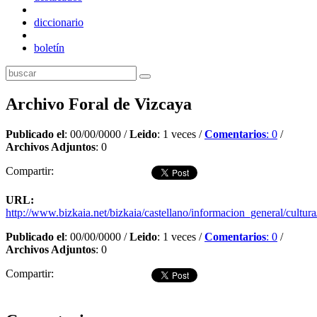
diccionario
boletín
Archivo Foral de Vizcaya
Publicado el
: 00/00/0000 /
Leido
: 1 veces /
Comentarios
: 0
/
Archivos Adjuntos
: 0
Compartir:
URL:
http://www.bizkaia.net/bizkaia/castellano/informacion_general/cultur
Publicado el
: 00/00/0000 /
Leido
: 1 veces /
Comentarios
: 0
/
Archivos Adjuntos
: 0
Compartir:
Dejar comentario