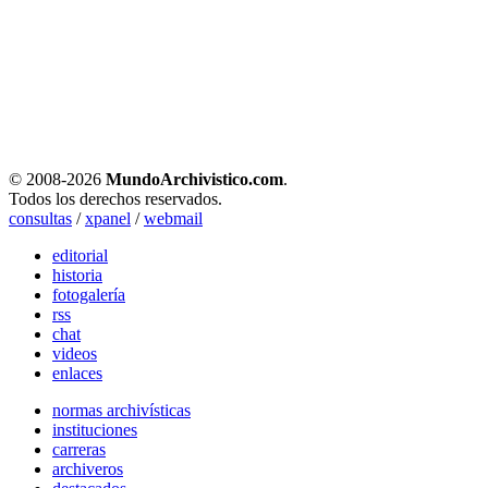
© 2008-
2026
MundoArchivistico.com
.
Todos los derechos reservados.
consultas
/
xpanel
/
webmail
editorial
historia
fotogalería
rss
chat
videos
enlaces
normas archivísticas
instituciones
carreras
archiveros