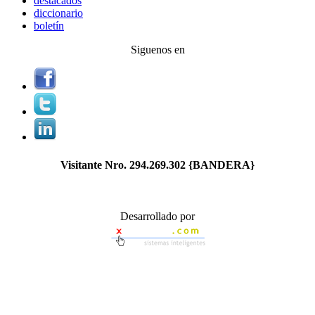
destacados
diccionario
boletín
Siguenos en
Visitante Nro.
294.269.302
{BANDERA}
Desarrollado por