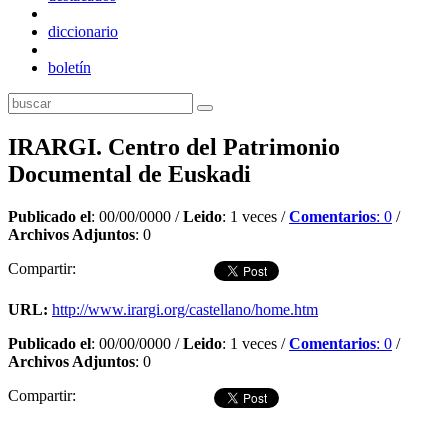
diccionario
boletín
IRARGI. Centro del Patrimonio
Documental de Euskadi
Publicado el
: 00/00/0000 /
Leido
: 1 veces /
Comentarios
: 0
/
Archivos Adjuntos
: 0
Compartir:
URL:
http://www.irargi.org/castellano/home.htm
Publicado el
: 00/00/0000 /
Leido
: 1 veces /
Comentarios
: 0
/
Archivos Adjuntos
: 0
Compartir:
Dejar comentario