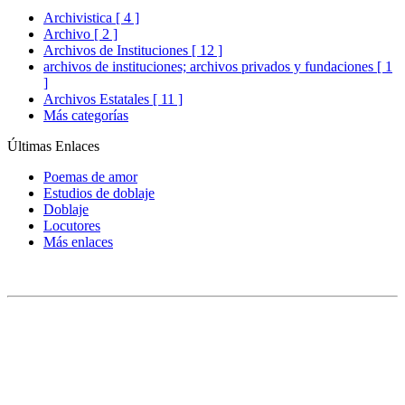
Archivistica [ 4 ]
Archivo [ 2 ]
Archivos de Instituciones [ 12 ]
archivos de instituciones; archivos privados y fundaciones [ 1
]
Archivos Estatales [ 11 ]
Más categorías
Últimas Enlaces
Poemas de amor
Estudios de doblaje
Doblaje
Locutores
Más enlaces