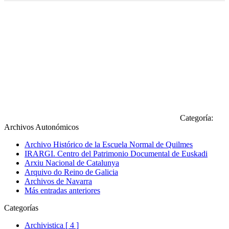
Categoría:
Archivos Autonómicos
Archivo Histórico de la Escuela Normal de Quilmes
IRARGI. Centro del Patrimonio Documental de Euskadi
Arxiu Nacional de Catalunya
Arquivo do Reino de Galicia
Archivos de Navarra
Más entradas anteriores
Categorías
Archivistica [ 4 ]