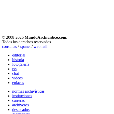
© 2008-
2026
MundoArchivistico.com
.
Todos los derechos reservados.
consultas
/
xpanel
/
webmail
editorial
historia
fotogalería
rss
chat
videos
enlaces
normas archivísticas
instituciones
carreras
archiveros
destacados