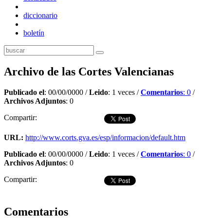
diccionario
boletín
Archivo de las Cortes Valencianas
Publicado el
: 00/00/0000 /
Leido
: 1 veces /
Comentarios
: 0
/
Archivos Adjuntos
: 0
Compartir:
URL:
http://www.corts.gva.es/esp/informacion/default.htm
Publicado el
: 00/00/0000 /
Leido
: 1 veces /
Comentarios
: 0
/
Archivos Adjuntos
: 0
Compartir:
Dejar comentario
Comentarios