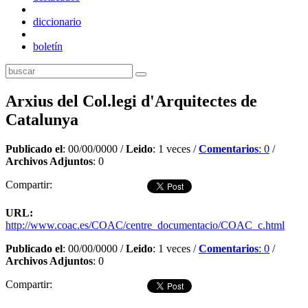
diccionario
boletín
Arxius del Col.legi d'Arquitectes de
Catalunya
Publicado el
: 00/00/0000 /
Leido
: 1 veces /
Comentarios
: 0
/
Archivos Adjuntos
: 0
Compartir:
URL:
http://www.coac.es/COAC/centre_documentacio/COAC_c.html
Publicado el
: 00/00/0000 /
Leido
: 1 veces /
Comentarios
: 0
/
Archivos Adjuntos
: 0
Compartir:
Dejar comentario