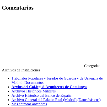
Comentarios
Categoría:
Archivos de Instituciones
Tribunales Populares y Jurados de Guardia y de Urgencia de
Madrid_Documentos
Arxius del Col.legi d'Arquitectes de Catalunya
Archivos Históricos Militares
Archivo Histórico del Banco de España
Archivo General del Palacio Real (Madrid) (Datos básicos)
Más entradas anteriores