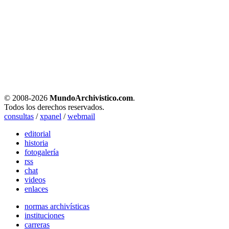
© 2008-
2026
MundoArchivistico.com
.
Todos los derechos reservados.
consultas
/
xpanel
/
webmail
editorial
historia
fotogalería
rss
chat
videos
enlaces
normas archivísticas
instituciones
carreras