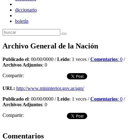
diccionario
boletín
Archivo General de la Nación
Publicado el
: 00/00/0000 /
Leido
: 1 veces /
Comentarios
: 0
/
Archivos Adjuntos
: 0
Compartir:
URL:
http://www.mininterior.gov.ar/agn/
Publicado el
: 00/00/0000 /
Leido
: 1 veces /
Comentarios
: 0
/
Archivos Adjuntos
: 0
Compartir:
Dejar comentario
Comentarios