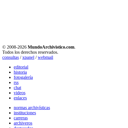
© 2008-
2026
MundoArchivistico.com
.
Todos los derechos reservados.
consultas
/
xpanel
/
webmail
editorial
historia
fotogalería
rss
chat
videos
enlaces
normas archivísticas
instituciones
carreras
archiveros