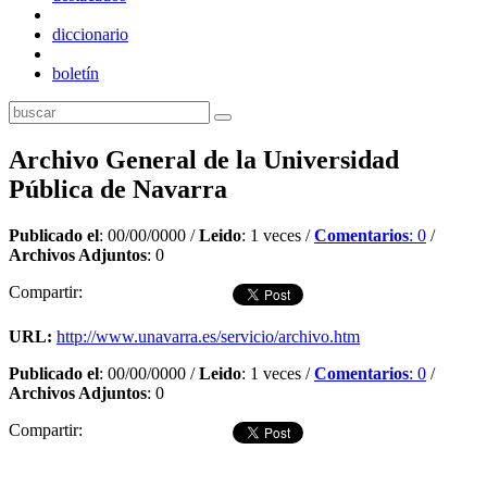
diccionario
boletín
Archivo General de la Universidad
Pública de Navarra
Publicado el
: 00/00/0000 /
Leido
: 1 veces /
Comentarios
: 0
/
Archivos Adjuntos
: 0
Compartir:
URL:
http://www.unavarra.es/servicio/archivo.htm
Publicado el
: 00/00/0000 /
Leido
: 1 veces /
Comentarios
: 0
/
Archivos Adjuntos
: 0
Compartir:
Dejar comentario