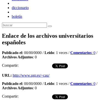
diccionario
boletín
Enlace de los archivos universitarios
españoles
Publicado el
: 00/00/0000 /
Leido
: 1 veces /
Comentarios
: 0
/
Archivos Adjuntos
: 0
Compartir:
URL:
http://www.ugr.es/~cau/
Publicado el
: 00/00/0000 /
Leido
: 1 veces /
Comentarios
: 0
/
Archivos Adjuntos
: 0
Compartir:
Dejar comentario