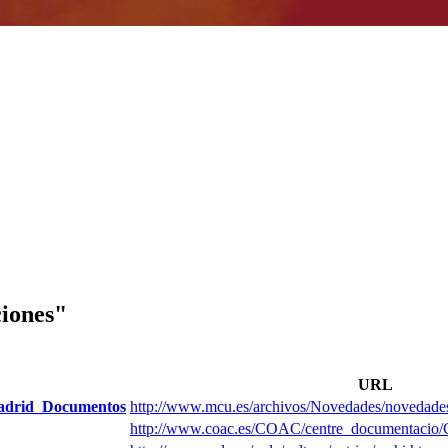
ciones"
URL
 Madrid_Documentos
http://www.mcu.es/archivos/Novedades/novedades
http://www.coac.es/COAC/centre_documentacio