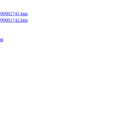
1/00001741.htm
1/00001742.htm
ml