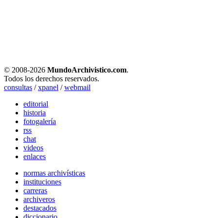
© 2008-
2026
MundoArchivistico.com
.
Todos los derechos reservados.
consultas
/
xpanel
/
webmail
editorial
historia
fotogalería
rss
chat
videos
enlaces
normas archivísticas
instituciones
carreras
archiveros
destacados
diccionario