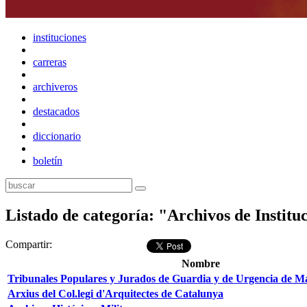
instituciones
carreras
archiveros
destacados
diccionario
boletín
Listado de categoría: "Archivos de Institu
Compartir:
Nombre
Tribunales Populares y Jurados de Guardia y de Urgencia de
Arxius del Col.legi d'Arquitectes de Catalunya