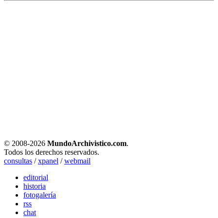
© 2008-
2026
MundoArchivistico.com
.
Todos los derechos reservados.
consultas
/
xpanel
/
webmail
editorial
historia
fotogalería
rss
chat