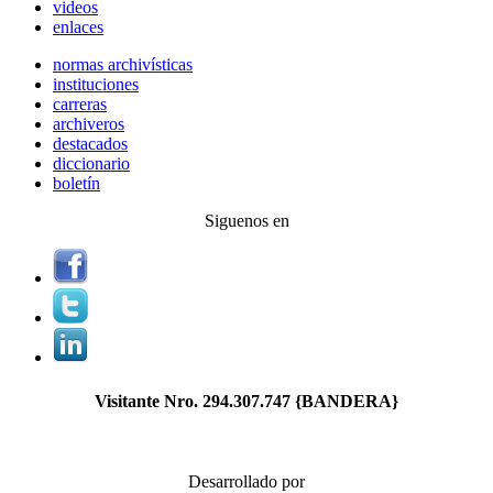
videos
enlaces
normas archivísticas
instituciones
carreras
archiveros
destacados
diccionario
boletín
Siguenos en
Visitante Nro.
294.307.747
{BANDERA}
Desarrollado por