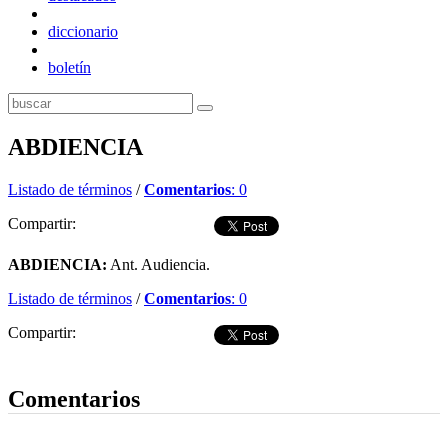
diccionario
boletín
ABDIENCIA
Listado de términos
/
Comentarios
: 0
Compartir:
ABDIENCIA:
Ant. Audiencia.
Listado de términos
/
Comentarios
: 0
Compartir:
Dejar comentario
Comentarios