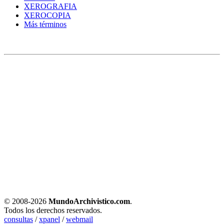
XEROGRAFIA
XEROCOPIA
Más términos
© 2008-
2026
MundoArchivistico.com
.
Todos los derechos reservados.
consultas
/
xpanel
/
webmail