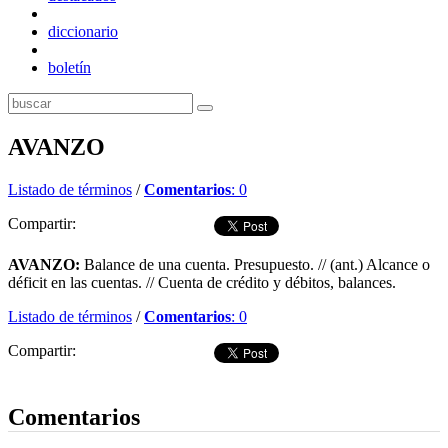
diccionario
boletín
AVANZO
Listado de términos
/
Comentarios
: 0
Compartir:
AVANZO:
Balance de una cuenta. Presupuesto. // (ant.) Alcance o
déficit en las cuentas. // Cuenta de crédito y débitos, balances.
Listado de términos
/
Comentarios
: 0
Compartir:
Dejar comentario
Comentarios