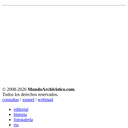
© 2008-
2026
MundoArchivistico.com
.
Todos los derechos reservados.
consultas
/
xpanel
/
webmail
editorial
historia
fotogalería
rss