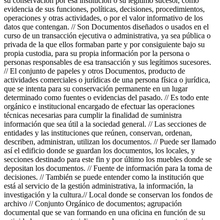
su conservación por esa institución o su legítimo sucesor, como
evidencia de sus funciones, políticas, decisiones, procedimientos,
operaciones y otras actividades, o por el valor informativo de los
datos que contengan. // Son Documentos diseñados o usados en el
curso de un transacción ejecutiva o administrativa, ya sea pública o
privada de la que ellos formaban parte y por consiguiente bajo su
propia custodia, para su propia información por la persona o
personas responsables de esa transacción y sus legítimos sucesores.
// El conjunto de papeles y otros Documentos, producto de
actividades comerciales o jurídicas de una persona física o jurídica,
que se intenta para su conservación permanente en un lugar
determinado como fuentes o evidencias del pasado. // Es todo ente
orgánico e institucional encargado de efectuar las operaciones
técnicas necesarias para cumplir la finalidad de suministra
información que sea útil a la sociedad general. // Las secciones de
entidades y las instituciones que reúnen, conservan, ordenan,
describen, administran, utilizan los documentos. // Puede ser llamado
así el edificio donde se guardan los documentos, los locales, y
secciones destinado para este fin y por último los muebles donde se
depositan los documentos. // Fuente de información para la toma de
decisiones. // También se puede entender como la institución que
está al servicio de la gestión administrativa, la información, la
investigación y la cultura.// Local donde se conservan los fondos de
archivo // Conjunto Orgánico de documentos; agrupación
documental que se van formando en una oficina en función de su