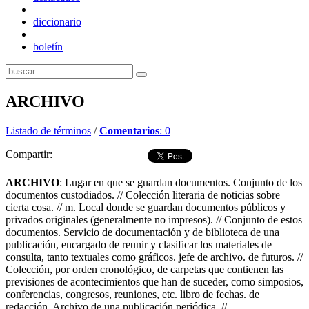
diccionario
boletín
ARCHIVO
Listado de términos
/
Comentarios
: 0
Compartir:
ARCHIVO
: Lugar en que se guardan documentos. Conjunto de los
documentos custodiados. // Colección literaria de noticias sobre
cierta cosa. // m. Local donde se guardan documentos públicos y
privados originales (generalmente no impresos). // Conjunto de estos
documentos. Servicio de documentación y de biblioteca de una
publicación, encargado de reunir y clasificar los materiales de
consulta, tanto textuales como gráficos. jefe de archivo. de futuros. //
Colección, por orden cronológico, de carpetas que contienen las
previsiones de acontecimientos que han de suceder, como simposios,
conferencias, congresos, reuniones, etc. libro de fechas. de
redacción. Archivo de una publicación periódica. //