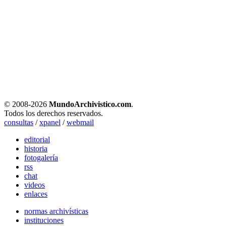
© 2008-
2026
MundoArchivistico.com
.
Todos los derechos reservados.
consultas
/
xpanel
/
webmail
editorial
historia
fotogalería
rss
chat
videos
enlaces
normas archivísticas
instituciones