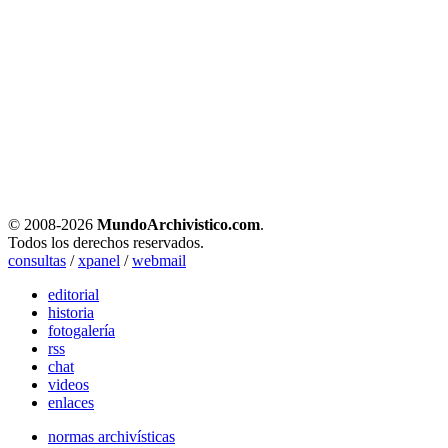
© 2008-
2026
MundoArchivistico.com
.
Todos los derechos reservados.
consultas
/
xpanel
/
webmail
editorial
historia
fotogalería
rss
chat
videos
enlaces
normas archivísticas