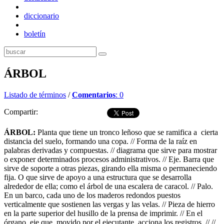
diccionario
boletín
ÁRBOL
Listado de términos
/
Comentarios
: 0
Compartir:
ÁRBOL:
Planta que tiene un tronco leñoso que se ramifica a cierta
distancia del suelo, formando una copa. // Forma de la raíz en
palabras derivadas y compuestas. // diagrama que sirve para mostrar
o exponer determinados procesos administrativos. // Eje. Barra que
sirve de soporte a otras piezas, girando ella misma o permaneciendo
fija. O que sirve de apoyo a una estructura que se desarrolla
alrededor de ella; como el árbol de una escalera de caracol. // Palo.
En un barco, cada uno de los maderos redondos puestos
verticalmente que sostienen las vergas y las velas. // Pieza de hierro
en la parte superior del husillo de la prensa de imprimir. // En el
órgano, eje que, movido por el ejecutante, acciona los registros. // //