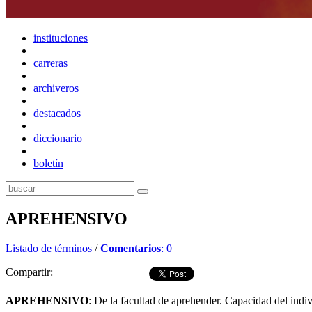
instituciones
carreras
archiveros
destacados
diccionario
boletín
APREHENSIVO
Listado de términos
/
Comentarios
: 0
Compartir:
APREHENSIVO
: De la facultad de aprehender. Capacidad del indiv