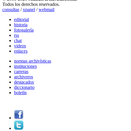
Todos los derechos reservados.
consultas
/
xpanel
/
webmail
editorial
historia
fotogalería
rss
chat
videos
enlaces
normas archivísticas
instituciones
carreras
archiveros
destacados
diccionario
boletín