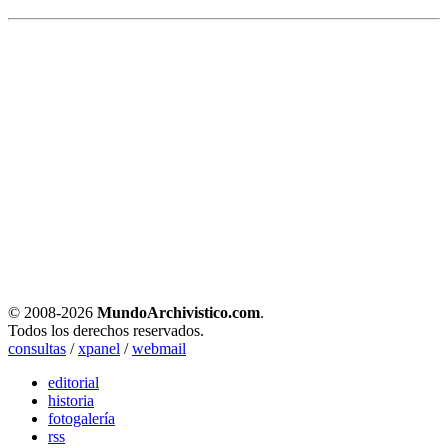
© 2008-
2026
MundoArchivistico.com
.
Todos los derechos reservados.
consultas
/
xpanel
/
webmail
editorial
historia
fotogalería
rss