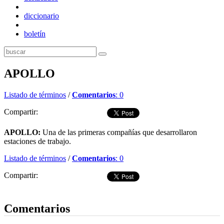
diccionario
boletín
APOLLO
Listado de términos
/
Comentarios
: 0
Compartir:
APOLLO:
Una de las primeras compañías que desarrollaron
estaciones de trabajo.
Listado de términos
/
Comentarios
: 0
Compartir:
Dejar comentario
Comentarios