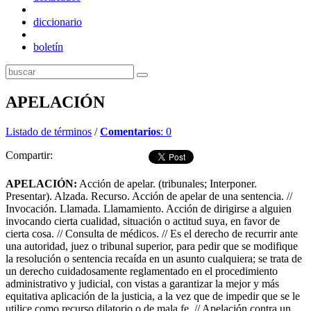
diccionario
boletín
APELACIÓN
Listado de términos
/
Comentarios
: 0
Compartir:
APELACIÓN:
Acción de apelar. (tribunales; Interponer.
Presentar). Alzada. Recurso. Acción de apelar de una sentencia. //
Invocación. Llamada. Llamamiento. Acción de dirigirse a alguien
invocando cierta cualidad, situación o actitud suya, en favor de
cierta cosa. // Consulta de médicos. // Es el derecho de recurrir ante
una autoridad, juez o tribunal superior, para pedir que se modifique
la resolución o sentencia recaída en un asunto cualquiera; se trata de
un derecho cuidadosamente reglamentado en el procedimiento
administrativo y judicial, con vistas a garantizar la mejor y más
equitativa aplicación de la justicia, a la vez que de impedir que se le
utilice como recurso dilatorio o de mala fe. // Apelación contra un