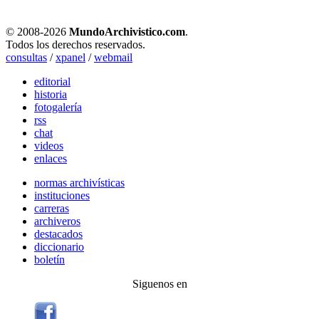
© 2008-
2026
MundoArchivistico.com
.
Todos los derechos reservados.
consultas
/
xpanel
/
webmail
editorial
historia
fotogalería
rss
chat
videos
enlaces
normas archivísticas
instituciones
carreras
archiveros
destacados
diccionario
boletín
Siguenos en