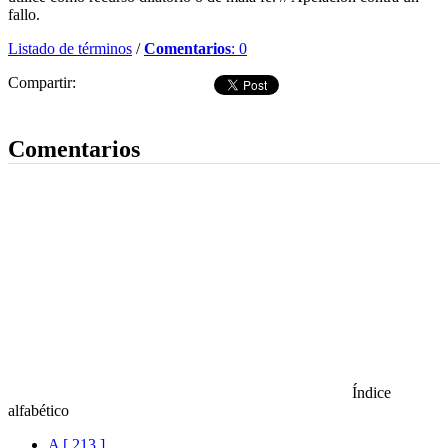
fallo.
Listado de términos
/
Comentarios
: 0
Compartir:
Dejar comentario
Comentarios
Índice
alfabético
A [ 213 ]