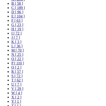
B [ 58 ]
C [ 189 ]
D [ 96 ]
E [ 104 ]
F [ 63 ]
G [ 23 ]
H [ 19 ]
I [ 72 ]
J [ 7 ]
K [ 3 ]
L [ 36 ]
M [ 70 ]
N [ 25 ]
O [ 22 ]
P [ 110 ]
Q [ 2 ]
R [ 57 ]
S [ 72 ]
T [ 62 ]
U [ 7 ]
V [ 29 ]
W [ 4 ]
X [ 2 ]
Y [ 1 ]
Z [ 1 ]