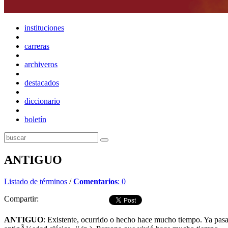
instituciones
carreras
archiveros
destacados
diccionario
boletín
ANTIGUO
Listado de términos
/
Comentarios
: 0
Compartir:
ANTIGUO
: Existente, ocurrido o hecho hace mucho tiempo. Ya pas