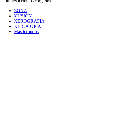
Últimos términos cargados
ZONA
YUSIÓN
XEROGRAFIA
XEROCOPIA
Más términos