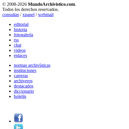
© 2008-
2026
MundoArchivistico.com
.
Todos los derechos reservados.
consultas
/
xpanel
/
webmail
editorial
historia
fotogalería
rss
chat
videos
enlaces
normas archivísticas
instituciones
carreras
archiveros
destacados
diccionario
boletín