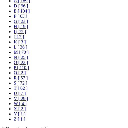
C [ 189 ]
D [ 96 ]
E [ 104 ]
F [ 63 ]
G [ 23 ]
H [ 19 ]
I [ 72 ]
J [ 7 ]
K [ 3 ]
L [ 36 ]
M [ 70 ]
N [ 25 ]
O [ 22 ]
P [ 110 ]
Q [ 2 ]
R [ 57 ]
S [ 72 ]
T [ 62 ]
U [ 7 ]
V [ 29 ]
W [ 4 ]
X [ 2 ]
Y [ 1 ]
Z [ 1 ]