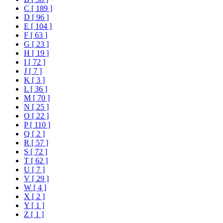
C [ 189 ]
D [ 96 ]
E [ 104 ]
F [ 63 ]
G [ 23 ]
H [ 19 ]
I [ 72 ]
J [ 7 ]
K [ 3 ]
L [ 36 ]
M [ 70 ]
N [ 25 ]
O [ 22 ]
P [ 110 ]
Q [ 2 ]
R [ 57 ]
S [ 72 ]
T [ 62 ]
U [ 7 ]
V [ 29 ]
W [ 4 ]
X [ 2 ]
Y [ 1 ]
Z [ 1 ]