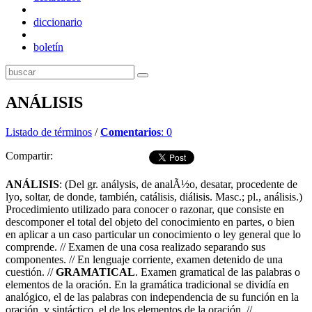
diccionario
boletín
ANÁLISIS
Listado de términos
/
Comentarios
: 0
Compartir:
ANÁLISIS
: (Del gr. análysis, de analÃ½o, desatar, procedente de
lyo, soltar, de donde, también, catálisis, diálisis. Masc.; pl., análisis.)
Procedimiento utilizado para conocer o razonar, que consiste en
descomponer el total del objeto del conocimiento en partes, o bien
en aplicar a un caso particular un conocimiento o ley general que lo
comprende. // Examen de una cosa realizado separando sus
componentes. // En lenguaje corriente, examen detenido de una
cuestión. //
GRAMATICAL
. Examen gramatical de las palabras o
elementos de la oración. En la gramática tradicional se dividía en
analógico, el de las palabras con independencia de su función en la
oración, y sintáctico, el de los elementos de la oración. //