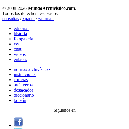
© 2008-
2026
MundoArchivistico.com
.
Todos los derechos reservados.
consultas
/
xpanel
/
webmail
editorial
historia
fotogalería
rss
chat
videos
enlaces
normas archivísticas
instituciones
carreras
archiveros
destacados
diccionario
boletín
Siguenos en