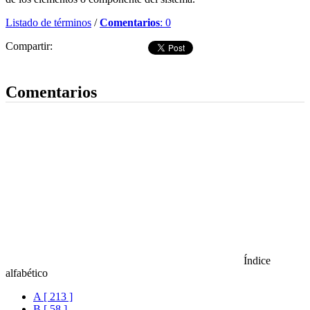
Listado de términos
/
Comentarios
: 0
Compartir:
Dejar comentario
Comentarios
Índice
alfabético
A [ 213 ]
B [ 58 ]