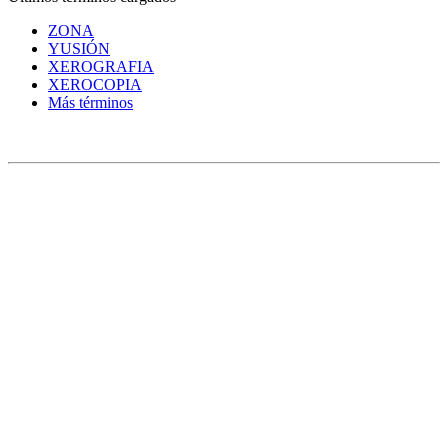
ZONA
YUSIÓN
XEROGRAFIA
XEROCOPIA
Más términos