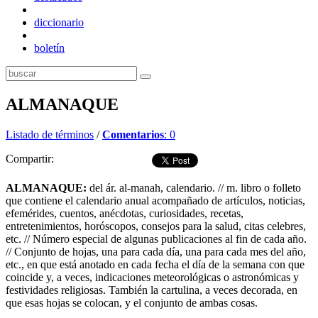
diccionario
boletín
ALMANAQUE
Listado de términos
/
Comentarios
: 0
Compartir:
ALMANAQUE:
del ár. al-manah, calendario. // m. libro o folleto
que contiene el calendario anual acompañado de artículos, noticias,
efemérides, cuentos, anécdotas, curiosidades, recetas,
entretenimientos, horóscopos, consejos para la salud, citas celebres,
etc. // Número especial de algunas publicaciones al fin de cada año.
// Conjunto de hojas, una para cada día, una para cada mes del año,
etc., en que está anotado en cada fecha el día de la semana con que
coincide y, a veces, indicaciones meteorológicas o astronómicas y
festividades religiosas. También la cartulina, a veces decorada, en
que esas hojas se colocan, y el conjunto de ambas cosas.