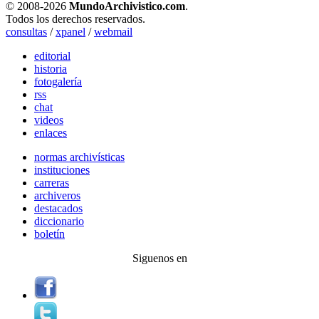
© 2008-
2026
MundoArchivistico.com
.
Todos los derechos reservados.
consultas
/
xpanel
/
webmail
editorial
historia
fotogalería
rss
chat
videos
enlaces
normas archivísticas
instituciones
carreras
archiveros
destacados
diccionario
boletín
Siguenos en