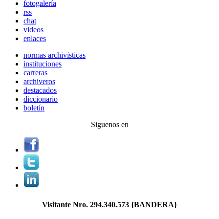
fotogalería
rss
chat
videos
enlaces
normas archivísticas
instituciones
carreras
archiveros
destacados
diccionario
boletín
Siguenos en
Visitante Nro.
294.340.573
{BANDERA}