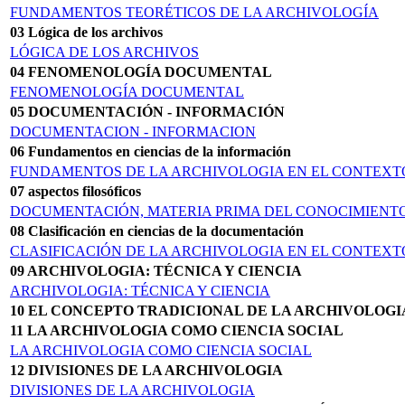
FUNDAMENTOS TEORÉTICOS DE LA ARCHIVOLOGÍA
03 Lógica de los archivos
LÓGICA DE LOS ARCHIVOS
04 FENOMENOLOGÍA DOCUMENTAL
FENOMENOLOGÍA DOCUMENTAL
05 DOCUMENTACIÓN - INFORMACIÓN
DOCUMENTACION - INFORMACION
06 Fundamentos en ciencias de la información
FUNDAMENTOS DE LA ARCHIVOLOGIA EN EL CONTEXT
07 aspectos filosóficos
DOCUMENTACIÓN, MATERIA PRIMA DEL CONOCIMIENTO
08 Clasificación en ciencias de la documentación
CLASIFICACIÓN DE LA ARCHIVOLOGIA EN EL CONTEXT
09 ARCHIVOLOGIA: TÉCNICA Y CIENCIA
ARCHIVOLOGIA: TÉCNICA Y CIENCIA
10 EL CONCEPTO TRADICIONAL DE LA AR­CHIVOLOGI
11 LA ARCHIVOLOGIA COMO CIENCIA SOCIAL
LA ARCHIVOLOGIA COMO CIENCIA SOCIAL
12 DIVISIONES DE LA ARCHIVOLOGIA
DIVISIONES DE LA ARCHIVOLOGIA