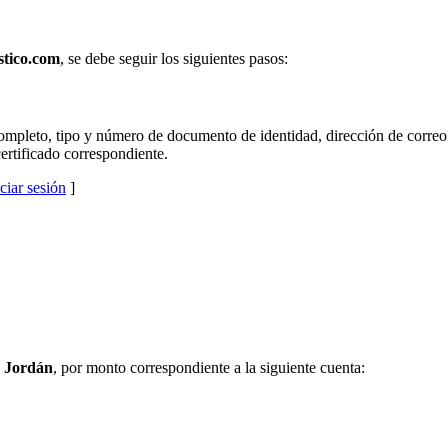
tico.com
, se debe seguir los siguientes pasos:
mpleto, tipo y número de documento de identidad, dirección de correo e
certificado correspondiente.
iciar sesión
]
o Jordán
, por monto correspondiente a la siguiente cuenta: