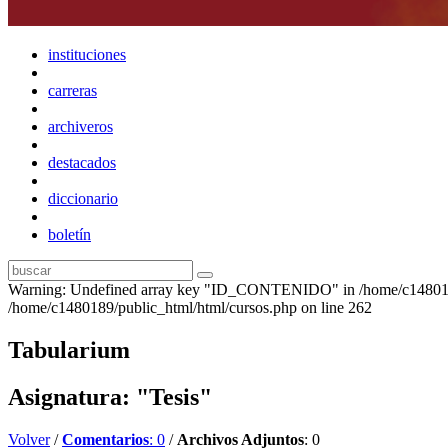
instituciones
carreras
archiveros
destacados
diccionario
boletín
Warning: Undefined array key "ID_CONTENIDO" in /home/c1480189
/home/c1480189/public_html/html/cursos.php on line 262
Tabularium
Asignatura: "Tesis"
Volver
/
Comentarios
: 0
/
Archivos Adjuntos
: 0