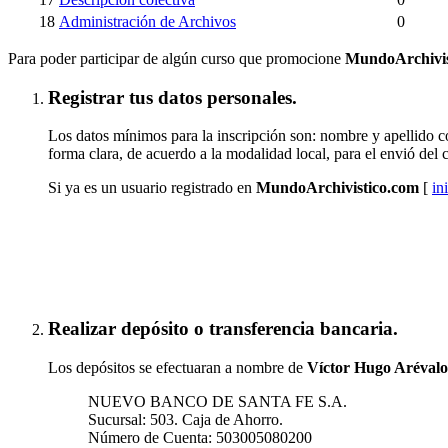
18
Administración de Archivos
0
Para poder participar de algún curso que promocione
MundoArchivis
Registrar tus datos personales.
Los datos mínimos para la inscripción son: nombre y apellido co
forma clara, de acuerdo a la modalidad local, para el envió del 
Si ya es un usuario registrado en
MundoArchivistico.com
[
in
Inscribirse a "Tabularium"
Realizar depósito o transferencia bancaria.
Los depósitos se efectuaran a nombre de
Víctor Hugo Aréval
NUEVO BANCO DE SANTA FE S.A.
Sucursal: 503. Caja de Ahorro.
Número de Cuenta: 503005080200