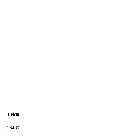
Leido
26489