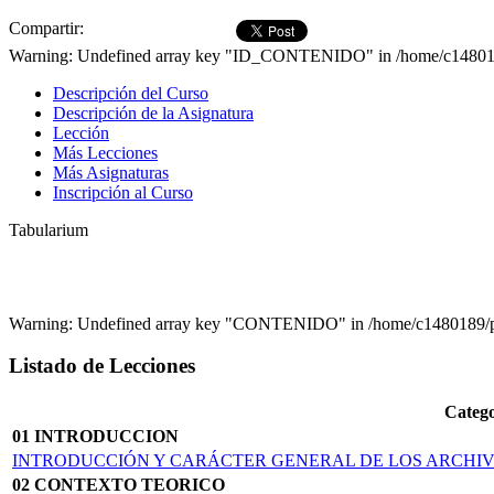
Compartir:
Warning: Undefined array key "ID_CONTENIDO" in /home/c1480189/
Descripción del Curso
Descripción de la Asignatura
Lección
Más Lecciones
Más Asignaturas
Inscripción al Curso
Tabularium
Warning: Undefined array key "CONTENIDO" in /home/c1480189/pub
Listado de Lecciones
Catego
01 INTRODUCCION
INTRODUCCIÓN Y CARÁCTER GENERAL DE LOS ARCHI
02 CONTEXTO TEORICO