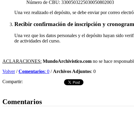
Número de CBU: 3300503225030050802003
Una vez realizado el depósito, se debe enviar por correo electró
Recibir confirmación de inscripción y cronogram
Una vez que los datos personales y el depósito hayan sido verifi
de actividades del curso.
ACLARACIONES:
MundoArchivistico.com
no se hace responsable
Volver
/
Comentarios
: 0
/
Archivos Adjuntos
: 0
Compartir:
Dejar comentario
Comentarios