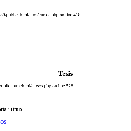
public_html/html/cursos.php on line 418
Tesis
lic_html/html/cursos.php on line 528
ria / Titulo
VOS