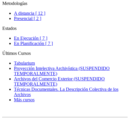
Metodologías
A distancia [ 12 ]
Presencial [ 2 ]
Estados
En Ejecución [ 7 ]
En Planificación [ 7 ]
Últimos Cursos
Tabularium
Proyección Intelectiva Archivística (SUSPENDIDO
TEMPORALMENTE)
Archivos del Comercio Exterior (SUSPENDIDO
TEMPORALMENTE)
Técnicas Documentales. La Descripción Colectiva de los
Archivos
Más cursos