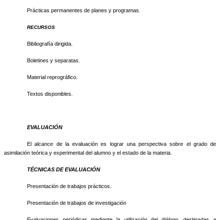
Prácticas permanentes de planes y programas.
RECURSOS
Bibliografía dirigida.
Boletines y separatas.
Material reprográfico.
Textos disponibles.
EVALUACIÓN
El alcance de la evaluación es lograr una perspectiva sobre el grado de
asimilación teórica y experimental del alumno y el estado de la materia.
TÉCNICAS DE EVALUACIÓN
Presentación de trabajos prácticos.
Presentación de trabajos de investigación
Evaluaciones periódicas mediante la utilización del diálogo, destinadas a