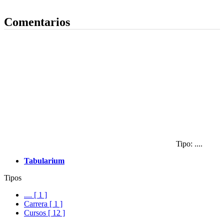
Dejar comentario
Comentarios
Tipo: ....
Tabularium
Tipos
.... [ 1 ]
Carrera [ 1 ]
Cursos [ 12 ]