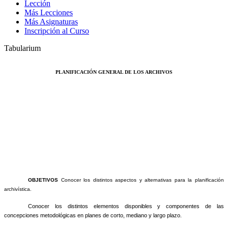
Lección
Más Lecciones
Más Asignaturas
Inscripción al Curso
Tabularium
PLANIFICACIÓN GENERAL DE LOS ARCHIVOS
OBJETIVOS
Conocer los distintos aspectos y alternativas para la planificación
archivística.
Conocer los distintos elementos disponibles y componentes de las
concepciones metodológicas en planes de corto, mediano y largo plazo.