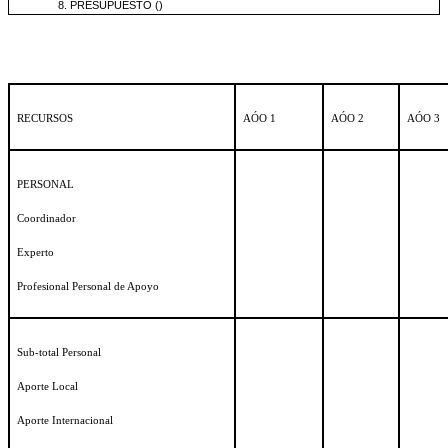
8. PRESUPUESTO ()
RECURSOS
AÓO 1
AÓO 2
AÓO 3
PERSONAL
Coordinador
Experto
Profesional Personal de Apoyo
Sub-total Personal
Aporte Local
Aporte Internacional