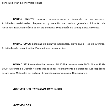
generales. Plan a corto y largo plazo.
UNIDAD CUATRO
Creación, reorganización o desarrollo de los archivos.
Actividades tradicionales. Preparación y creación de medios generales. Iniciación de
funciones. Evolución teórica de un organigrama. Preparación de la etapa prearchivística.
UNIDAD CINCO
Sistemas de archivos nacionales, provinciales. Red de archivos.
Actividades de comunicación. Evaluaciones permanentes.
UNIDAD SEIS
Normalización. Norma ISO 15489. Normas serie 9000. Norma IRAM
3800, Sistemas de Gestión y salud Ocupacional. Reclutamiento del personal. Los depósitos
de archivos. Materiales del archivo.. Encuestas administrativas. Conclusiones.
ACTIVIDADES. TECNICAS. RECURSOS.
ACTIVIDADES