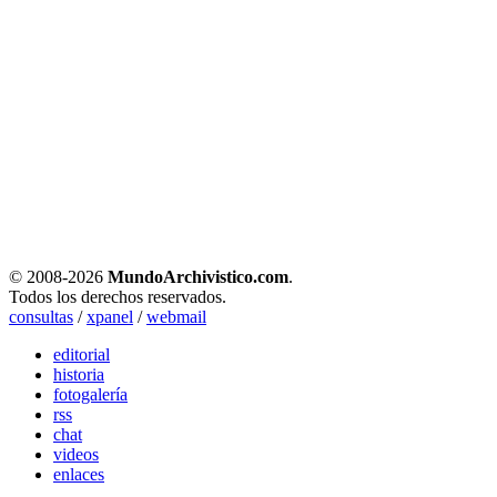
© 2008-
2026
MundoArchivistico.com
.
Todos los derechos reservados.
consultas
/
xpanel
/
webmail
editorial
historia
fotogalería
rss
chat
videos
enlaces