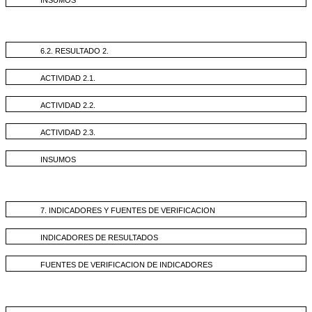
6.2. RESULTADO 2.
ACTIVIDAD 2.1.
ACTIVIDAD 2.2.
ACTIVIDAD 2.3.
INSUMOS
7. INDICADORES Y FUENTES DE VERIFICACION
INDICADORES DE RESULTADOS
FUENTES DE VERIFICACION DE INDICADORES