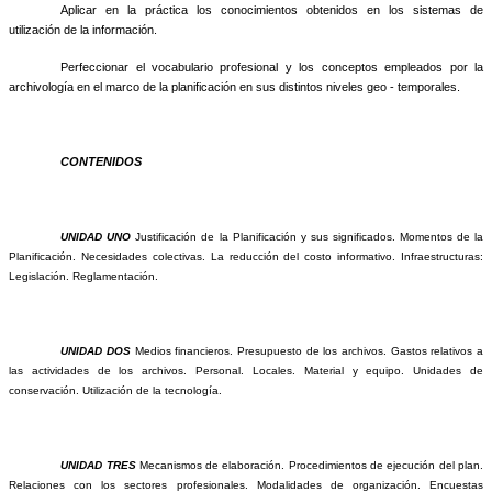
Aplicar en la práctica los conocimientos obtenidos en los sistemas de
utilización de la información.
Perfeccionar el vocabulario profesional y los conceptos empleados por la
archivología en el marco de la planificación en sus distintos niveles geo - temporales.
CONTENIDOS
UNIDAD UNO
Justificación de la Planificación y sus significados. Momentos de la
Planificación. Necesidades colectivas. La reducción del costo informativo. Infraestructuras:
Legislación. Reglamentación.
UNIDAD DOS
Medios financieros. Presupuesto de los archivos. Gastos relativos a
las actividades de los archivos. Personal. Locales. Material y equipo. Unidades de
conservación. Utilización de la tecnología.
UNIDAD TRES
Mecanismos de elaboración. Procedimientos de ejecución del plan.
Relaciones con los sectores profesionales. Modalidades de organización. Encuestas