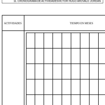
11. CRONOGRAMA DE ACTIVIDADES
VÍCTOR HUGO ARÓVALO JORDÁN
ACTIVIDADES
TIEMPO EN MESES