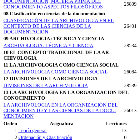
DOCUMENTACIÓN, MATERIA PRIMA DEL
25809
CONOCIMIENTO ASPECTOS FILOSÓFICOS
08 Clasificación en ciencias de la documentación
CLASIFICACIÓN DE LA ARCHIVOLOGIA EN EL
CONTEXTO DE LAS CIENCIAS DE LA
26401
DOCUMENTACION.
09 ARCHIVOLOGIA: TÉCNICA Y CIENCIA
ARCHIVOLOGIA: TÉCNICA Y CIENCIA
28534
10 EL CONCEPTO TRADICIONAL DE LA AR­
CHIVOLOGIA
11 LA ARCHIVOLOGIA COMO CIENCIA SOCIAL
LA ARCHIVOLOGIA COMO CIENCIA SOCIAL
26084
12 DIVISIONES DE LA ARCHIVOLOGIA
DIVISIONES DE LA ARCHIVOLOGIA
28539
13 LA ARCHIVOLOGIA EN LA ORGANIZACIÓN DEL
CONOCIMIENTO
LA ARCHIVOLOGIA EN LA ORGANIZACIÓN DEL
CONOCIMIENTO Y LAS CIENCIAS DE LA DOCU­
26013
MENTACION
Orden
Asignatura
Lecciones
1
Teoría general
13
2
Ordenación y Clasificación
0