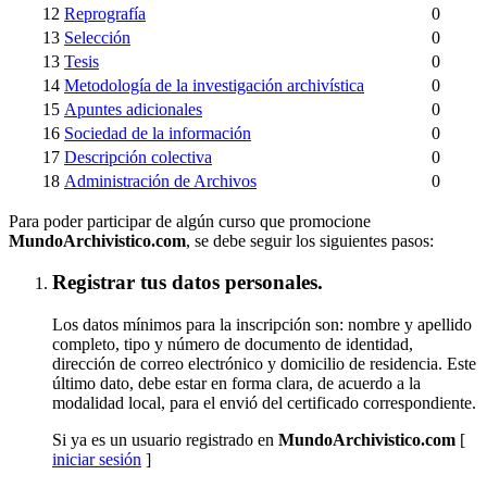
12
Reprografía
0
13
Selección
0
13
Tesis
0
14
Metodología de la investigación archivística
0
15
Apuntes adicionales
0
16
Sociedad de la información
0
17
Descripción colectiva
0
18
Administración de Archivos
0
Para poder participar de algún curso que promocione
MundoArchivistico.com
, se debe seguir los siguientes pasos:
Registrar tus datos personales.
Los datos mínimos para la inscripción son: nombre y apellido
completo, tipo y número de documento de identidad,
dirección de correo electrónico y domicilio de residencia. Este
último dato, debe estar en forma clara, de acuerdo a la
modalidad local, para el envió del certificado correspondiente.
Si ya es un usuario registrado en
MundoArchivistico.com
[
iniciar sesión
]