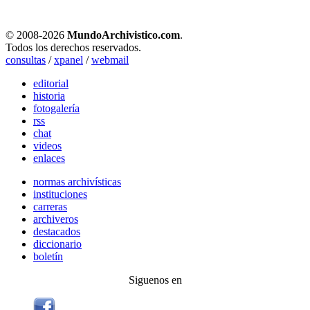
© 2008-
2026
MundoArchivistico.com
.
Todos los derechos reservados.
consultas
/
xpanel
/
webmail
editorial
historia
fotogalería
rss
chat
videos
enlaces
normas archivísticas
instituciones
carreras
archiveros
destacados
diccionario
boletín
Siguenos en