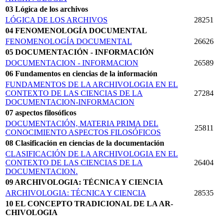
03 Lógica de los archivos
LÓGICA DE LOS ARCHIVOS
28251
04 FENOMENOLOGÍA DOCUMENTAL
FENOMENOLOGÍA DOCUMENTAL
26626
05 DOCUMENTACIÓN - INFORMACIÓN
DOCUMENTACION - INFORMACION
26589
06 Fundamentos en ciencias de la información
FUNDAMENTOS DE LA ARCHIVOLOGIA EN EL
CONTEXTO DE LAS CIENCIAS DE LA
27284
DOCUMENTACION-INFORMACION
07 aspectos filosóficos
DOCUMENTACIÓN, MATERIA PRIMA DEL
25811
CONOCIMIENTO ASPECTOS FILOSÓFICOS
08 Clasificación en ciencias de la documentación
CLASIFICACIÓN DE LA ARCHIVOLOGIA EN EL
CONTEXTO DE LAS CIENCIAS DE LA
26404
DOCUMENTACION.
09 ARCHIVOLOGIA: TÉCNICA Y CIENCIA
ARCHIVOLOGIA: TÉCNICA Y CIENCIA
28535
10 EL CONCEPTO TRADICIONAL DE LA AR­
CHIVOLOGIA