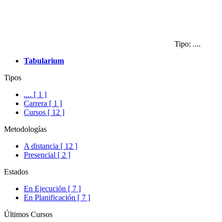
Tipo: ....
Tabularium
Tipos
.... [ 1 ]
Carrera [ 1 ]
Cursos [ 12 ]
Metodologías
A distancia [ 12 ]
Presencial [ 2 ]
Estados
En Ejecución [ 7 ]
En Planificación [ 7 ]
Últimos Cursos