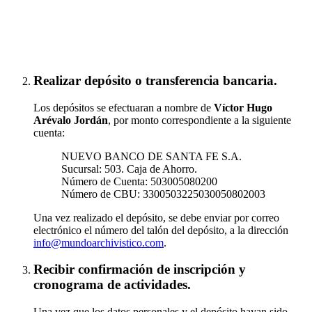
Inscribirse a "Tabularium"
Realizar depósito o transferencia bancaria.
Los depósitos se efectuaran a nombre de
Víctor Hugo
Arévalo Jordán
, por monto correspondiente a la siguiente
cuenta:
NUEVO BANCO DE SANTA FE S.A.
Sucursal: 503. Caja de Ahorro.
Número de Cuenta: 503005080200
Número de CBU: 3300503225030050802003
Una vez realizado el depósito, se debe enviar por correo
electrónico el número del talón del depósito, a la dirección
info@mundoarchivistico.com
.
Recibir confirmación de inscripción y
cronograma de actividades.
Una vez que los datos personales y el depósito hayan sido