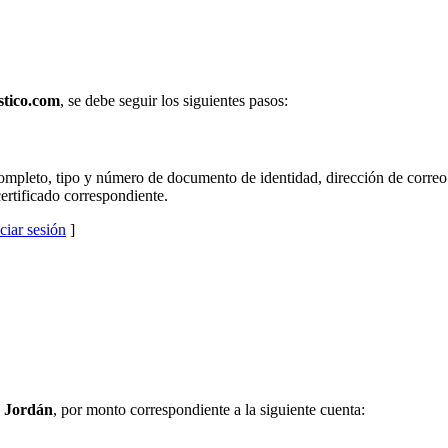
tico.com
, se debe seguir los siguientes pasos:
mpleto, tipo y número de documento de identidad, dirección de correo e
certificado correspondiente.
iciar sesión
]
o Jordán
, por monto correspondiente a la siguiente cuenta: