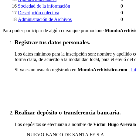
16
Sociedad de la información
0
17
Descripción colectiva
0
18
Administración de Archivos
0
Para poder participar de algún curso que promocione
MundoArchivis
Registrar tus datos personales.
Los datos mínimos para la inscripción son: nombre y apellido co
forma clara, de acuerdo a la modalidad local, para el envió del 
Si ya es un usuario registrado en
MundoArchivistico.com
[
in
Inscribirse a "Tabularium"
Realizar depósito o transferencia bancaria.
Los depósitos se efectuaran a nombre de
Víctor Hugo Aréval
NUEVO BANCO DE SANTA FE S.A.