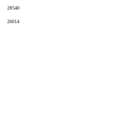
28540
26014