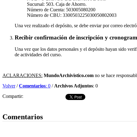
Sucursal: 503. Caja de Ahorro.
Número de Cuenta: 503005080200
Número de CBU: 3300503225030050802003
Una vez realizado el depósito, se debe enviar por correo electró
Recibir confirmación de inscripción y cronogram
Una vez que los datos personales y el depósito hayan sido verifi
de actividades del curso.
ACLARACIONES:
MundoArchivistico.com
no se hace responsable
Volver
/
Comentarios
: 0
/
Archivos Adjuntos
: 0
Compartir:
Dejar comentario
Comentarios