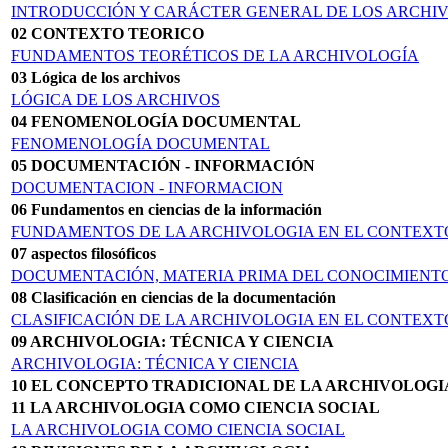
INTRODUCCIÓN Y CARÁCTER GENERAL DE LOS ARCHI
02 CONTEXTO TEORICO
FUNDAMENTOS TEORÉTICOS DE LA ARCHIVOLOGÍA
03 Lógica de los archivos
LÓGICA DE LOS ARCHIVOS
04 FENOMENOLOGÍA DOCUMENTAL
FENOMENOLOGÍA DOCUMENTAL
05 DOCUMENTACIÓN - INFORMACIÓN
DOCUMENTACION - INFORMACION
06 Fundamentos en ciencias de la información
FUNDAMENTOS DE LA ARCHIVOLOGIA EN EL CONTEXT
07 aspectos filosóficos
DOCUMENTACIÓN, MATERIA PRIMA DEL CONOCIMIENTO
08 Clasificación en ciencias de la documentación
CLASIFICACIÓN DE LA ARCHIVOLOGIA EN EL CONTEXT
09 ARCHIVOLOGIA: TÉCNICA Y CIENCIA
ARCHIVOLOGIA: TÉCNICA Y CIENCIA
10 EL CONCEPTO TRADICIONAL DE LA AR­CHIVOLOGI
11 LA ARCHIVOLOGIA COMO CIENCIA SOCIAL
LA ARCHIVOLOGIA COMO CIENCIA SOCIAL