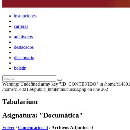
instituciones
carreras
archiveros
destacados
diccionario
boletín
Warning: Undefined array key "ID_CONTENIDO" in /home/c1480189
/home/c1480189/public_html/html/cursos.php on line 262
Tabularium
Asignatura: "Documática"
Volver
/
Comentarios
: 0
/
Archivos Adjuntos
: 0