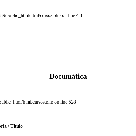
public_html/html/cursos.php on line 418
Documática
lic_html/html/cursos.php on line 528
ria / Titulo