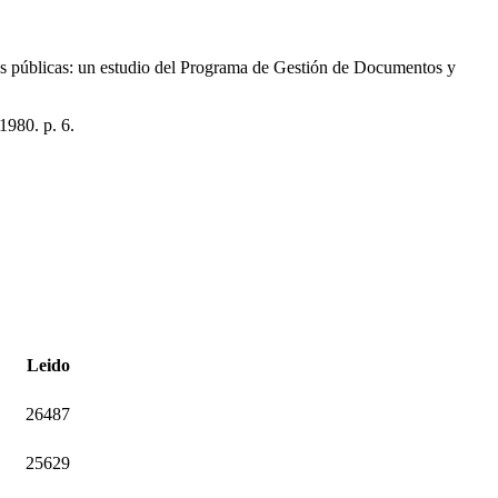
nes públicas: un estudio del Programa de Gestión de Documentos y
1980. p. 6.
Leido
26487
25629