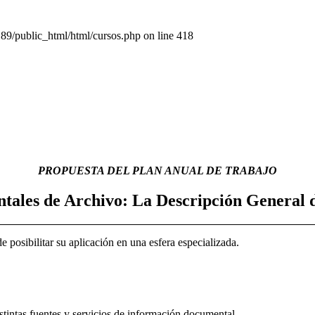
public_html/html/cursos.php on line 418
PROPUESTA DEL PLAN ANUAL DE TRABAJO
tales de Archivo: La Descripción General d
 posibilitar su aplicación en una esfera especializada.
istintas fuentes y servicios de información documental.