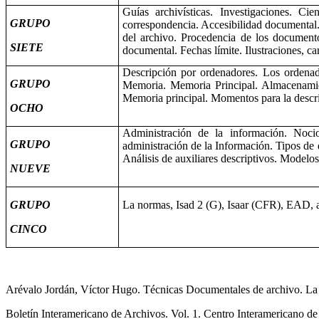
Guías archivísticas. Investigaciones. Cie
GRUPO
correspondencia. Accesibilidad documental. 
del archivo. Procedencia de los documento
SIETE
documental. Fechas límite. Ilustraciones, car
Descripción por ordenadores. Los ordenado
GRUPO
Memoria. Memoria Principal. Almacenamient
Memoria principal. Momentos para la descrip
OCHO
Administración de la información. Nocion
GRUPO
administración de la Información. Tipos de
Análisis de auxiliares descriptivos. Modelos
NUEVE
GRUPO
La normas, Isad 2 (G), Isaar (CFR), EAD, ap
CINCO
Arévalo Jordán, Víctor Hugo. Técnicas Documentales de archivo. La de
Boletín Interamericano de Archivos. Vol. 1. Centro Interamericano d