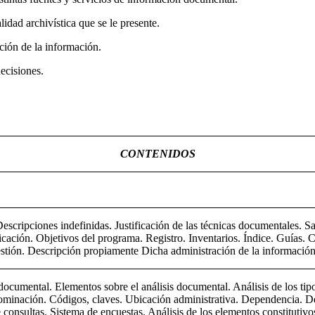
idad archivística que se le presente.
ación de la información.
ecisiones.
CONTENIDOS
Descripciones indefinidas. Justificación de las técnicas documentales
cación. Objetivos del programa. Registro. Inventarios. Índice. Guías. 
stión. Descripción propiamente Dicha administración de la información
documental. Elementos sobre el análisis documental. Análisis de los ti
ominación. Códigos, claves. Ubicación administrativa. Dependencia. De
e consultas. Sistema de encuestas. Análisis de los elementos constituti