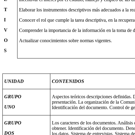
T
Elaborar los instrumentos descriptivos más adecuados a la real
I
Conocer el rol que cumple la tarea descriptiva, en la recuper
V
Comprender la importancia de la información en la toma de d
O
Actualizar conocimientos sobre normas vigentes.
S
UNIDAD
CONTENIDOS
GRUPO
Aspectos teóricos descripciones definidas. 
presentación. La organización de la Comuni
UNO
Identificación del documento. Control de ge
GRUPO
Los caracteres de los documentos. Análisis 
obtener. Identificación del documento. Den
DOS
los datos. Sistema de entrevistas. Sistema d