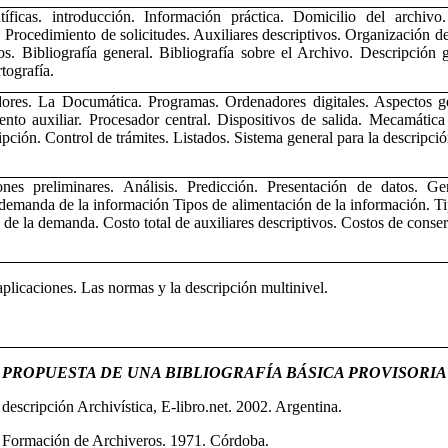
ntíficas. introducción. Información práctica. Domicilio del archiv
Procedimiento de solicitudes. Auxiliares descriptivos. Organización de 
s. Bibliografía general. Bibliografía sobre el Archivo. Descripción
tografía.
res. La Documática. Programas. Ordenadores digitales. Aspectos gene
o auxiliar. Procesador central. Dispositivos de salida. Mecamática
ción. Control de trámites. Listados. Sistema general para la descripció
es preliminares. Análisis. Predicción. Presentación de datos. Gene
 demanda de la información Tipos de alimentación de la información. T
 de la demanda. Costo total de auxiliares descriptivos. Costos de conse
licaciones. Las normas y la descripción multinivel.
PROPUESTA DE UNA BIBLIOGRAFÍA BÁSICA PROVISORIA
scripción Archivística, E-libro.net. 2002. Argentina.
e Formación de Archiveros. 1971. Córdoba.