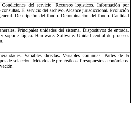
o. Condiciones del servicio. Recursos logísticos. Información por
consultas. El servicio del archivo. Alcance jurisdiccional. Evolución
 general. Descripción del fondo. Denominación del fondo. Cantidad
rales. Principales unidades del sistema. Dispositivos de entrada.
 y soporte lógico. Hardware. Software. Unidad central de proceso.
n.
ralidades. Variables directas. Variables continuas. Partes de la
ipos de selección. Métodos de pronósticos. Presupuestos económicos.
rvación.