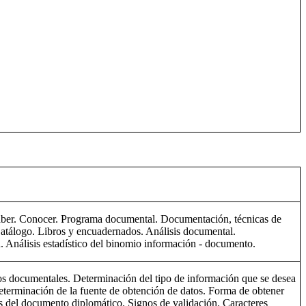
. Saber. Conocer. Programa documental. Documentación, técnicas de
Catálogo. Libros y encuadernados. Análisis documental.
. Análisis estadístico del binomio información - documento.
pos documentales. Determinación del tipo de información que se desea
terminación de la fuente de obtención de datos. Forma de obtener
vos del documento diplomático. Signos de validación. Caracteres