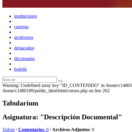
instituciones
carreras
archiveros
destacados
diccionario
boletín
Warning: Undefined array key "ID_CONTENIDO" in /home/c1480189
/home/c1480189/public_html/html/cursos.php on line 262
Tabularium
Asignatura: "Descripción Documental"
Volver
/
Comentarios
: 0
/
Archivos Adjuntos
: 0