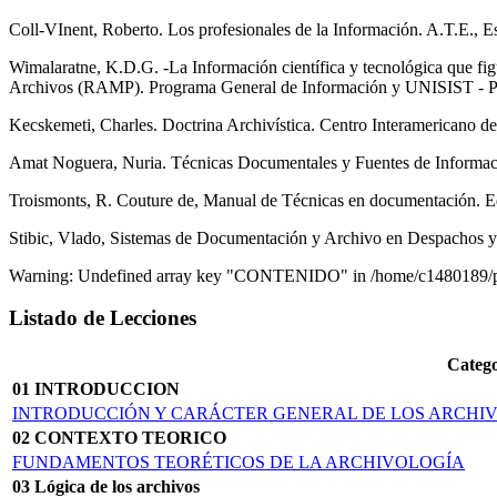
Coll-VInent, Roberto. Los profesionales de la Información. A.T.E., E
Wimalaratne, K.D.G. -La Información científica y tecnológica que fig
Archivos (RAMP). Programa General de Información y UNISIST - Pa
Kecskemeti, Charles. Doctrina Archivística. Centro Interamericano d
Amat Noguera, Nuria. Técnicas Documentales y Fuentes de Informació
Troismonts, R. Couture de, Manual de Técnicas en documentación. Ed
Stibic, Vlado, Sistemas de Documentación y Archivo en Despachos y
Warning: Undefined array key "CONTENIDO" in /home/c1480189/pub
Listado de Lecciones
Catego
01 INTRODUCCION
INTRODUCCIÓN Y CARÁCTER GENERAL DE LOS ARCHI
02 CONTEXTO TEORICO
FUNDAMENTOS TEORÉTICOS DE LA ARCHIVOLOGÍA
03 Lógica de los archivos