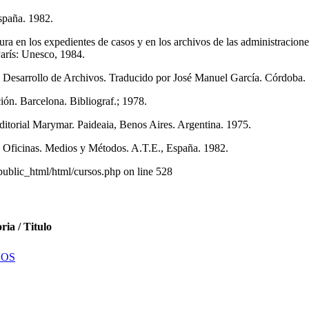
spaña. 1982.
ura en los expedientes de casos y en los archivos de las administracio
rís: Unesco, 1984.
e Desarrollo de Archivos. Traducido por José Manuel García. Córdoba. 
n. Barcelona. Bibliograf.; 1978.
itorial Marymar. Paideaia, Benos Aires. Argentina. 1975.
 Oficinas. Medios y Métodos. A.T.E., España. 1982.
lic_html/html/cursos.php on line 528
ria / Titulo
VOS