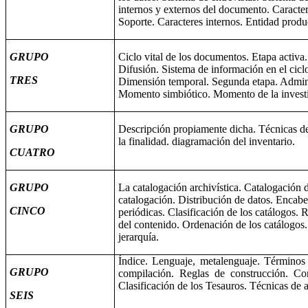
internos y externos del documento. Caracte
Soporte. Caracteres internos. Entidad produ
GRUPO
Ciclo vital de los documentos. Etapa activa
Difusión. Sistema de información en el cicl
TRES
Dimensión temporal. Segunda etapa. Adminis
Momento simbiótico. Momento de la investi
GRUPO
Descripción propiamente dicha. Técnicas desc
la finalidad. diagramación del inventario.
CUATRO
GRUPO
La catalogación archivística. Catalogación 
catalogación. Distribución de datos. Encabe
CINCO
periódicas. Clasificación de los catálogos.
del contenido. Ordenación de los catálogos.
jerarquía.
Índice. Lenguaje, metalenguaje. Términos d
GRUPO
compilación. Reglas de construcción. Con
Clasificación de los Tesauros. Técnicas de 
SEIS