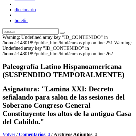
diccionario
boletín
Warning: Undefined array key "ID_CONTENIDO" in
/home/c1480189/public_html/html/cursos.php on line 251 Warning:
Undefined array key "ID_CONTENIDO" in
/home/c1480189/public_html/html/cursos.php on line 262
Paleografía Latino Hispanoamericana
(SUSPENDIDO TEMPORALMENTE)
Asignatura: "Lamina XXI: Decreto
señalando para salón de las sesiones del
Soberano Congreso General
Constituyente los altos de la antigua Casa
del Cabildo."
Volver
/
Comentarios
: 0
/
Archivos Adjuntos
: 0