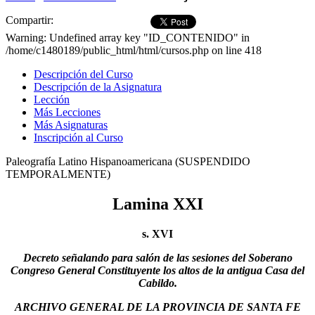
Compartir:
Warning: Undefined array key "ID_CONTENIDO" in
/home/c1480189/public_html/html/cursos.php on line 418
Descripción del Curso
Descripción de la Asignatura
Lección
Más Lecciones
Más Asignaturas
Inscripción al Curso
Paleografía Latino Hispanoamericana (SUSPENDIDO
TEMPORALMENTE)
Lamina XXI
s. XVI
Decreto señalando para salón de las sesiones del Soberano
Congreso General Constituyente los altos de la antigua Casa del
Cabildo.
ARCHIVO GENERAL DE LA PROVINCIA DE SANTA FE