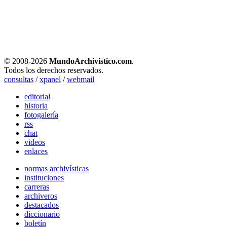
© 2008-
2026
MundoArchivistico.com
.
Todos los derechos reservados.
consultas
/
xpanel
/
webmail
editorial
historia
fotogalería
rss
chat
videos
enlaces
normas archivísticas
instituciones
carreras
archiveros
destacados
diccionario
boletín