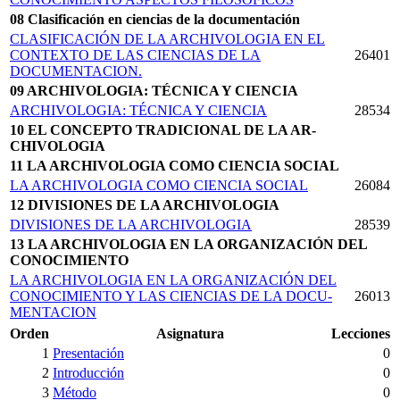
08 Clasificación en ciencias de la documentación
CLASIFICACIÓN DE LA ARCHIVOLOGIA EN EL
CONTEXTO DE LAS CIENCIAS DE LA
26401
DOCUMENTACION.
09 ARCHIVOLOGIA: TÉCNICA Y CIENCIA
ARCHIVOLOGIA: TÉCNICA Y CIENCIA
28534
10 EL CONCEPTO TRADICIONAL DE LA AR­
CHIVOLOGIA
11 LA ARCHIVOLOGIA COMO CIENCIA SOCIAL
LA ARCHIVOLOGIA COMO CIENCIA SOCIAL
26084
12 DIVISIONES DE LA ARCHIVOLOGIA
DIVISIONES DE LA ARCHIVOLOGIA
28539
13 LA ARCHIVOLOGIA EN LA ORGANIZACIÓN DEL
CONOCIMIENTO
LA ARCHIVOLOGIA EN LA ORGANIZACIÓN DEL
CONOCIMIENTO Y LAS CIENCIAS DE LA DOCU­
26013
MENTACION
Orden
Asignatura
Lecciones
1
Presentación
0
2
Introducción
0
3
Método
0