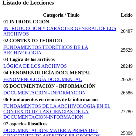
Listado de Lecciones
Categoria / Titulo
Leido
01 INTRODUCCION
INTRODUCCIÓN Y CARÁCTER GENERAL DE LOS
26487
ARCHIVOS
02 CONTEXTO TEORICO
FUNDAMENTOS TEORÉTICOS DE LA
25629
ARCHIVOLOGÍA
03 Lógica de los archivos
LÓGICA DE LOS ARCHIVOS
28249
04 FENOMENOLOGÍA DOCUMENTAL
FENOMENOLOGÍA DOCUMENTAL
26620
05 DOCUMENTACIÓN - INFORMACIÓN
DOCUMENTACION - INFORMACION
26586
06 Fundamentos en ciencias de la información
FUNDAMENTOS DE LA ARCHIVOLOGIA EN EL
CONTEXTO DE LAS CIENCIAS DE LA
27280
DOCUMENTACION-INFORMACION
07 aspectos filosóficos
DOCUMENTACIÓN, MATERIA PRIMA DEL
25809
CONOCIMIENTO ASPECTOS FILOSÓFICOS