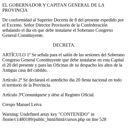
EL GOBERNADOR Y CAPITAN GENERAL DE LA
PROVINCIA
De conformidad al Superior Decreto de 8 del presente espedido por
el Excemo. Señor Director Provisorio de la Confederación
señalando el dia en que debe instalarse el Soberano Congreso
General Constituyente.
DECRETA.
ARTÍCULO 1º Se señala para el salón de las sesiones del Soberano
Congreso General Constituyente que debe instalarse en esta Capital
el 20 del presente y para las Oficinas de su despacho los altos de la
Antigua casa del cabildo.
Artículo 2º Se declarará el antedicho dia 20 fiesta nacional en todo
el territorio de la Provincia.
Artículo 3ºComuníquese y dése al Registro Oficial.
Crespo Manuel Leiva
Warning: Undefined array key "CONTENIDO" in
/home/c1480189/public_html/html/cursos.php on line 528