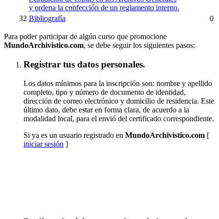
y ordena la confección de un reglamento interno.
32
Bibliografía
0
Para poder participar de algún curso que promocione
MundoArchivistico.com
, se debe seguir los siguientes pasos:
Registrar tus datos personales.
Los datos mínimos para la inscripción son: nombre y apellido
completo, tipo y número de documento de identidad,
dirección de correo electrónico y domicilio de residencia. Este
último dato, debe estar en forma clara, de acuerdo a la
modalidad local, para el envió del certificado correspondiente.
Si ya es un usuario registrado en
MundoArchivistico.com
[
iniciar sesión
]
Inscribirse a "Paleografía Latino Hispanoamericana
(SUSPENDIDO TEMPORALMENTE)"