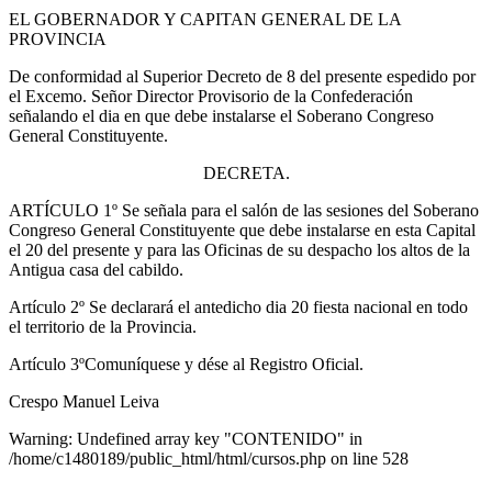
EL GOBERNADOR Y CAPITAN GENERAL DE LA
PROVINCIA
De conformidad al Superior Decreto de 8 del presente espedido por
el Excemo. Señor Director Provisorio de la Confederación
señalando el dia en que debe instalarse el Soberano Congreso
General Constituyente.
DECRETA.
ARTÍCULO 1º Se señala para el salón de las sesiones del Soberano
Congreso General Constituyente que debe instalarse en esta Capital
el 20 del presente y para las Oficinas de su despacho los altos de la
Antigua casa del cabildo.
Artículo 2º Se declarará el antedicho dia 20 fiesta nacional en todo
el territorio de la Provincia.
Artículo 3ºComuníquese y dése al Registro Oficial.
Crespo Manuel Leiva
Warning: Undefined array key "CONTENIDO" in
/home/c1480189/public_html/html/cursos.php on line 528