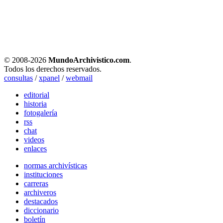
© 2008-
2026
MundoArchivistico.com
.
Todos los derechos reservados.
consultas
/
xpanel
/
webmail
editorial
historia
fotogalería
rss
chat
videos
enlaces
normas archivísticas
instituciones
carreras
archiveros
destacados
diccionario
boletín