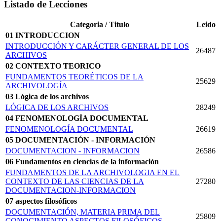
Listado de Lecciones
Categoria / Titulo
Leido
01 INTRODUCCION
INTRODUCCIÓN Y CARÁCTER GENERAL DE LOS
26487
ARCHIVOS
02 CONTEXTO TEORICO
FUNDAMENTOS TEORÉTICOS DE LA
25629
ARCHIVOLOGÍA
03 Lógica de los archivos
LÓGICA DE LOS ARCHIVOS
28249
04 FENOMENOLOGÍA DOCUMENTAL
FENOMENOLOGÍA DOCUMENTAL
26619
05 DOCUMENTACIÓN - INFORMACIÓN
DOCUMENTACION - INFORMACION
26586
06 Fundamentos en ciencias de la información
FUNDAMENTOS DE LA ARCHIVOLOGIA EN EL
CONTEXTO DE LAS CIENCIAS DE LA
27280
DOCUMENTACION-INFORMACION
07 aspectos filosóficos
DOCUMENTACIÓN, MATERIA PRIMA DEL
25809
CONOCIMIENTO ASPECTOS FILOSÓFICOS