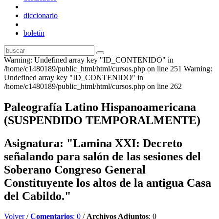
diccionario
boletín
Warning: Undefined array key "ID_CONTENIDO" in
/home/c1480189/public_html/html/cursos.php on line 251 Warning:
Undefined array key "ID_CONTENIDO" in
/home/c1480189/public_html/html/cursos.php on line 262
Paleografía Latino Hispanoamericana
(SUSPENDIDO TEMPORALMENTE)
Asignatura: "Lamina XXI: Decreto
señalando para salón de las sesiones del
Soberano Congreso General
Constituyente los altos de la antigua Casa
del Cabildo."
Volver
/
Comentarios
: 0
/
Archivos Adjuntos
: 0