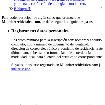
y ordena la confección de un reglamento interno.
32
Bibliografía
0
Para poder participar de algún curso que promocione
MundoArchivistico.com
, se debe seguir los siguientes pasos:
Registrar tus datos personales.
Los datos mínimos para la inscripción son: nombre y apellido
completo, tipo y número de documento de identidad,
dirección de correo electrónico y domicilio de residencia. Este
último dato, debe estar en forma clara, de acuerdo a la
modalidad local, para el envió del certificado correspondiente.
Si ya es un usuario registrado en
MundoArchivistico.com
[
iniciar sesión
]
Inscribirse a "Paleografía Latino Hispanoamericana
(SUSPENDIDO TEMPORALMENTE)"