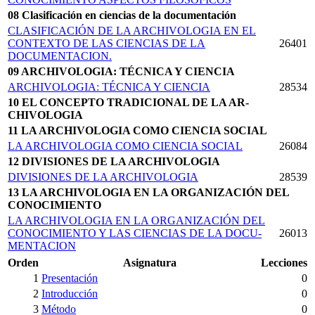
08 Clasificación en ciencias de la documentación
CLASIFICACIÓN DE LA ARCHIVOLOGIA EN EL
CONTEXTO DE LAS CIENCIAS DE LA
26401
DOCUMENTACION.
09 ARCHIVOLOGIA: TÉCNICA Y CIENCIA
ARCHIVOLOGIA: TÉCNICA Y CIENCIA
28534
10 EL CONCEPTO TRADICIONAL DE LA AR­
CHIVOLOGIA
11 LA ARCHIVOLOGIA COMO CIENCIA SOCIAL
LA ARCHIVOLOGIA COMO CIENCIA SOCIAL
26084
12 DIVISIONES DE LA ARCHIVOLOGIA
DIVISIONES DE LA ARCHIVOLOGIA
28539
13 LA ARCHIVOLOGIA EN LA ORGANIZACIÓN DEL
CONOCIMIENTO
LA ARCHIVOLOGIA EN LA ORGANIZACIÓN DEL
CONOCIMIENTO Y LAS CIENCIAS DE LA DOCU­
26013
MENTACION
Orden
Asignatura
Lecciones
1
Presentación
0
2
Introducción
0
3
Método
0