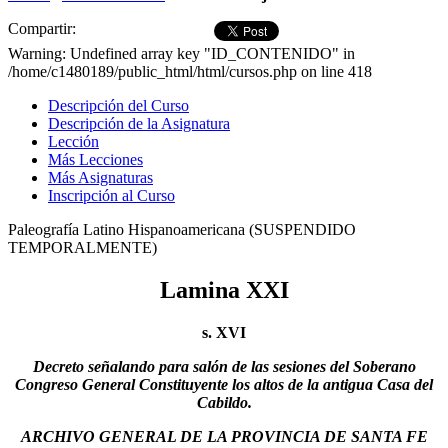
Compartir:
Warning: Undefined array key "ID_CONTENIDO" in
/home/c1480189/public_html/html/cursos.php on line 418
Descripción del Curso
Descripción de la Asignatura
Lección
Más Lecciones
Más Asignaturas
Inscripción al Curso
Paleografía Latino Hispanoamericana (SUSPENDIDO
TEMPORALMENTE)
Lamina XXI
s. XVI
Decreto señalando para salón de las sesiones del Soberano
Congreso General Constituyente los altos de la antigua Casa del
Cabildo.
ARCHIVO GENERAL DE LA PROVINCIA DE SANTA FE