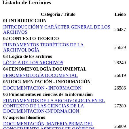
Listado de Lecciones
Categoria / Titulo
Leido
01 INTRODUCCION
INTRODUCCIÓN Y CARÁCTER GENERAL DE LOS
26487
ARCHIVOS
02 CONTEXTO TEORICO
FUNDAMENTOS TEORÉTICOS DE LA
25629
ARCHIVOLOGÍA
03 Lógica de los archivos
LÓGICA DE LOS ARCHIVOS
28249
04 FENOMENOLOGÍA DOCUMENTAL
FENOMENOLOGÍA DOCUMENTAL
26619
05 DOCUMENTACIÓN - INFORMACIÓN
DOCUMENTACION - INFORMACION
26586
06 Fundamentos en ciencias de la información
FUNDAMENTOS DE LA ARCHIVOLOGIA EN EL
CONTEXTO DE LAS CIENCIAS DE LA
27280
DOCUMENTACION-INFORMACION
07 aspectos filosóficos
DOCUMENTACIÓN, MATERIA PRIMA DEL
25809
CONOCIMIENTO ASPECTOS FILOSÓFICOS