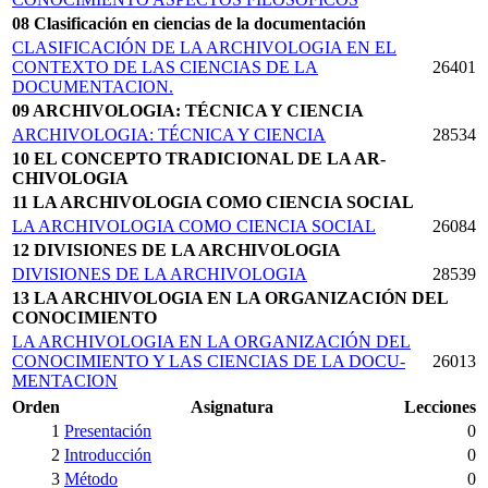
08 Clasificación en ciencias de la documentación
CLASIFICACIÓN DE LA ARCHIVOLOGIA EN EL
CONTEXTO DE LAS CIENCIAS DE LA
26401
DOCUMENTACION.
09 ARCHIVOLOGIA: TÉCNICA Y CIENCIA
ARCHIVOLOGIA: TÉCNICA Y CIENCIA
28534
10 EL CONCEPTO TRADICIONAL DE LA AR­
CHIVOLOGIA
11 LA ARCHIVOLOGIA COMO CIENCIA SOCIAL
LA ARCHIVOLOGIA COMO CIENCIA SOCIAL
26084
12 DIVISIONES DE LA ARCHIVOLOGIA
DIVISIONES DE LA ARCHIVOLOGIA
28539
13 LA ARCHIVOLOGIA EN LA ORGANIZACIÓN DEL
CONOCIMIENTO
LA ARCHIVOLOGIA EN LA ORGANIZACIÓN DEL
CONOCIMIENTO Y LAS CIENCIAS DE LA DOCU­
26013
MENTACION
Orden
Asignatura
Lecciones
1
Presentación
0
2
Introducción
0
3
Método
0