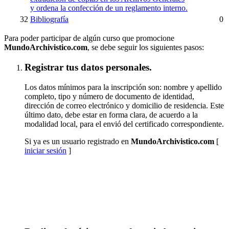
y ordena la confección de un reglamento interno.
32
Bibliografía
0
Para poder participar de algún curso que promocione
MundoArchivistico.com
, se debe seguir los siguientes pasos:
Registrar tus datos personales.
Los datos mínimos para la inscripción son: nombre y apellido
completo, tipo y número de documento de identidad,
dirección de correo electrónico y domicilio de residencia. Este
último dato, debe estar en forma clara, de acuerdo a la
modalidad local, para el envió del certificado correspondiente.
Si ya es un usuario registrado en
MundoArchivistico.com
[
iniciar sesión
]
Inscribirse a "Paleografía Latino Hispanoamericana
(SUSPENDIDO TEMPORALMENTE)"