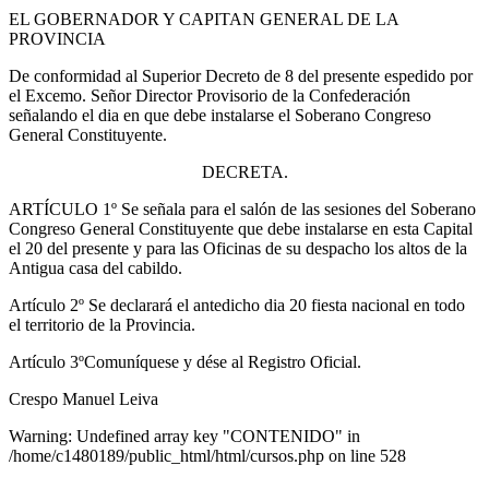
EL GOBERNADOR Y CAPITAN GENERAL DE LA
PROVINCIA
De conformidad al Superior Decreto de 8 del presente espedido por
el Excemo. Señor Director Provisorio de la Confederación
señalando el dia en que debe instalarse el Soberano Congreso
General Constituyente.
DECRETA.
ARTÍCULO 1º Se señala para el salón de las sesiones del Soberano
Congreso General Constituyente que debe instalarse en esta Capital
el 20 del presente y para las Oficinas de su despacho los altos de la
Antigua casa del cabildo.
Artículo 2º Se declarará el antedicho dia 20 fiesta nacional en todo
el territorio de la Provincia.
Artículo 3ºComuníquese y dése al Registro Oficial.
Crespo Manuel Leiva
Warning: Undefined array key "CONTENIDO" in
/home/c1480189/public_html/html/cursos.php on line 528