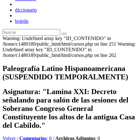
diccionario
boletín
Warning: Undefined array key "ID_CONTENIDO" in
/home/c1480189/public_html/html/cursos.php on line 251 Warning:
Undefined array key "ID_CONTENIDO" in
/home/c1480189/public_html/html/cursos.php on line 262
Paleografía Latino Hispanoamericana
(SUSPENDIDO TEMPORALMENTE)
Asignatura: "Lamina XXI: Decreto
señalando para salón de las sesiones del
Soberano Congreso General
Constituyente los altos de la antigua Casa
del Cabildo."
Volver
/
Comentarios
: 0
/
Archivos Adjuntos
: 0