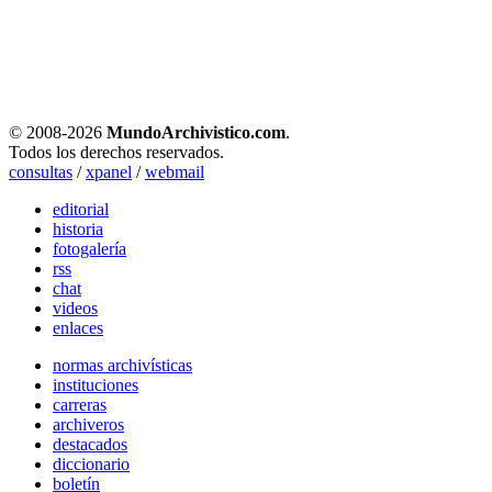
© 2008-
2026
MundoArchivistico.com
.
Todos los derechos reservados.
consultas
/
xpanel
/
webmail
editorial
historia
fotogalería
rss
chat
videos
enlaces
normas archivísticas
instituciones
carreras
archiveros
destacados
diccionario
boletín