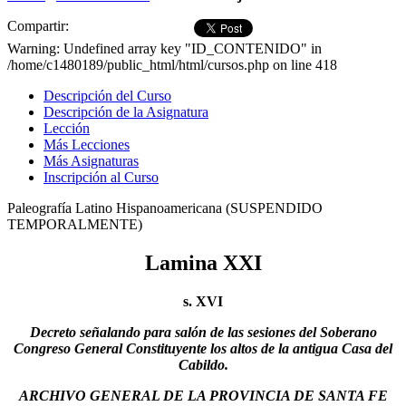
Compartir:
Warning: Undefined array key "ID_CONTENIDO" in
/home/c1480189/public_html/html/cursos.php on line 418
Descripción del Curso
Descripción de la Asignatura
Lección
Más Lecciones
Más Asignaturas
Inscripción al Curso
Paleografía Latino Hispanoamericana (SUSPENDIDO
TEMPORALMENTE)
Lamina XXI
s. XVI
Decreto señalando para salón de las sesiones del Soberano
Congreso General Constituyente los altos de la antigua Casa del
Cabildo.
ARCHIVO GENERAL DE LA PROVINCIA DE SANTA FE