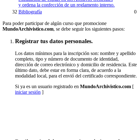
y ordena la confección de un reglamento interno.
32
Bibliografía
0
Para poder participar de algún curso que promocione
MundoArchivistico.com
, se debe seguir los siguientes pasos:
Registrar tus datos personales.
Los datos mínimos para la inscripción son: nombre y apellido
completo, tipo y número de documento de identidad,
dirección de correo electrónico y domicilio de residencia. Este
último dato, debe estar en forma clara, de acuerdo a la
modalidad local, para el envió del certificado correspondiente.
Si ya es un usuario registrado en
MundoArchivistico.com
[
iniciar sesión
]
Inscribirse a "Paleografía Latino Hispanoamericana
(SUSPENDIDO TEMPORALMENTE)"