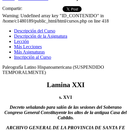
Compartir:
Warning: Undefined array key "ID_CONTENIDO" in
/home/c1480189/public_html/html/cursos.php on line 418
Descripción del Curso
Descripción de la Asignatura
Lección
Más Lecciones
Más Asignaturas
Inscripción al Curso
Paleografía Latino Hispanoamericana (SUSPENDIDO
TEMPORALMENTE)
Lamina XXI
s. XVI
Decreto señalando para salón de las sesiones del Soberano
Congreso General Constituyente los altos de la antigua Casa del
Cabildo.
ARCHIVO GENERAL DE LA PROVINCIA DE SANTA FE