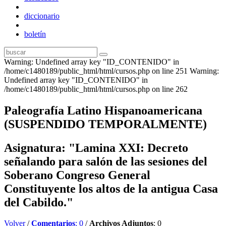
diccionario
boletín
Warning: Undefined array key "ID_CONTENIDO" in
/home/c1480189/public_html/html/cursos.php on line 251 Warning:
Undefined array key "ID_CONTENIDO" in
/home/c1480189/public_html/html/cursos.php on line 262
Paleografía Latino Hispanoamericana
(SUSPENDIDO TEMPORALMENTE)
Asignatura: "Lamina XXI: Decreto
señalando para salón de las sesiones del
Soberano Congreso General
Constituyente los altos de la antigua Casa
del Cabildo."
Volver
/
Comentarios
: 0
/
Archivos Adjuntos
: 0