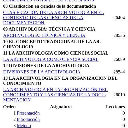
08 Clasificación en ciencias de la documentación
CLASIFICACIÓN DE LA ARCHIVOLOGIA EN EL
CONTEXTO DE LAS CIENCIAS DE LA
26404
DOCUMENTACION.
09 ARCHIVOLOGIA: TÉCNICA Y CIENCIA
ARCHIVOLOGIA: TÉCNICA Y CIENCIA
28536
10 EL CONCEPTO TRADICIONAL DE LA AR­
CHIVOLOGIA
11 LA ARCHIVOLOGIA COMO CIENCIA SOCIAL
LA ARCHIVOLOGIA COMO CIENCIA SOCIAL
26089
12 DIVISIONES DE LA ARCHIVOLOGIA
DIVISIONES DE LA ARCHIVOLOGIA
28544
13 LA ARCHIVOLOGIA EN LA ORGANIZACIÓN DEL
CONOCIMIENTO
LA ARCHIVOLOGIA EN LA ORGANIZACIÓN DEL
CONOCIMIENTO Y LAS CIENCIAS DE LA DOCU­
26019
MENTACION
Orden
Asignatura
Lecciones
1
Presentación
0
2
Introducción
0
3
Método
0