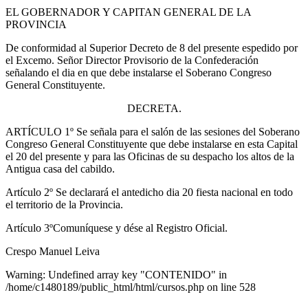
EL GOBERNADOR Y CAPITAN GENERAL DE LA
PROVINCIA
De conformidad al Superior Decreto de 8 del presente espedido por
el Excemo. Señor Director Provisorio de la Confederación
señalando el dia en que debe instalarse el Soberano Congreso
General Constituyente.
DECRETA.
ARTÍCULO 1º Se señala para el salón de las sesiones del Soberano
Congreso General Constituyente que debe instalarse en esta Capital
el 20 del presente y para las Oficinas de su despacho los altos de la
Antigua casa del cabildo.
Artículo 2º Se declarará el antedicho dia 20 fiesta nacional en todo
el territorio de la Provincia.
Artículo 3ºComuníquese y dése al Registro Oficial.
Crespo Manuel Leiva
Warning: Undefined array key "CONTENIDO" in
/home/c1480189/public_html/html/cursos.php on line 528