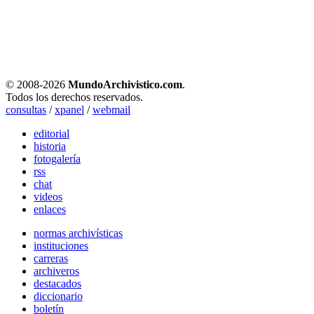
© 2008-
2026
MundoArchivistico.com
.
Todos los derechos reservados.
consultas
/
xpanel
/
webmail
editorial
historia
fotogalería
rss
chat
videos
enlaces
normas archivísticas
instituciones
carreras
archiveros
destacados
diccionario
boletín