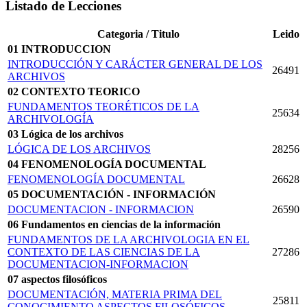
Listado de Lecciones
Categoria / Titulo
Leido
01 INTRODUCCION
INTRODUCCIÓN Y CARÁCTER GENERAL DE LOS
26491
ARCHIVOS
02 CONTEXTO TEORICO
FUNDAMENTOS TEORÉTICOS DE LA
25634
ARCHIVOLOGÍA
03 Lógica de los archivos
LÓGICA DE LOS ARCHIVOS
28256
04 FENOMENOLOGÍA DOCUMENTAL
FENOMENOLOGÍA DOCUMENTAL
26628
05 DOCUMENTACIÓN - INFORMACIÓN
DOCUMENTACION - INFORMACION
26590
06 Fundamentos en ciencias de la información
FUNDAMENTOS DE LA ARCHIVOLOGIA EN EL
CONTEXTO DE LAS CIENCIAS DE LA
27286
DOCUMENTACION-INFORMACION
07 aspectos filosóficos
DOCUMENTACIÓN, MATERIA PRIMA DEL
25811
CONOCIMIENTO ASPECTOS FILOSÓFICOS