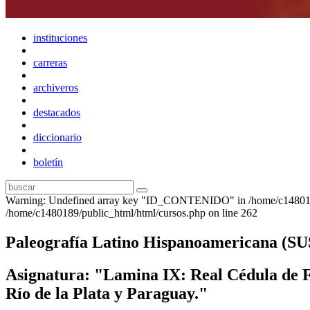
instituciones
carreras
archiveros
destacados
diccionario
boletín
Warning: Undefined array key "ID_CONTENIDO" in /home/c1480189
/home/c1480189/public_html/html/cursos.php on line 262
Paleografía Latino Hispanoamerican
Asignatura: "Lamina IX: Real Cédula de Fe
Río de la Plata y Paraguay."