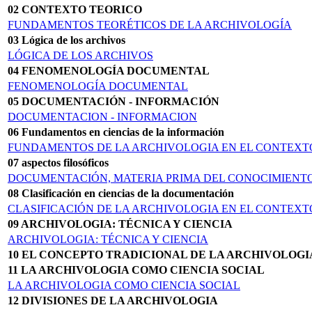
02 CONTEXTO TEORICO
FUNDAMENTOS TEORÉTICOS DE LA ARCHIVOLOGÍA
03 Lógica de los archivos
LÓGICA DE LOS ARCHIVOS
04 FENOMENOLOGÍA DOCUMENTAL
FENOMENOLOGÍA DOCUMENTAL
05 DOCUMENTACIÓN - INFORMACIÓN
DOCUMENTACION - INFORMACION
06 Fundamentos en ciencias de la información
FUNDAMENTOS DE LA ARCHIVOLOGIA EN EL CONTEXT
07 aspectos filosóficos
DOCUMENTACIÓN, MATERIA PRIMA DEL CONOCIMIENTO
08 Clasificación en ciencias de la documentación
CLASIFICACIÓN DE LA ARCHIVOLOGIA EN EL CONTEXT
09 ARCHIVOLOGIA: TÉCNICA Y CIENCIA
ARCHIVOLOGIA: TÉCNICA Y CIENCIA
10 EL CONCEPTO TRADICIONAL DE LA AR­CHIVOLOGI
11 LA ARCHIVOLOGIA COMO CIENCIA SOCIAL
LA ARCHIVOLOGIA COMO CIENCIA SOCIAL
12 DIVISIONES DE LA ARCHIVOLOGIA