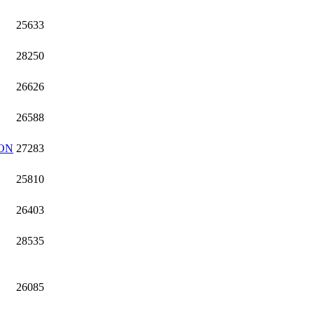
25633
28250
26626
26588
ON
27283
25810
26403
28535
26085