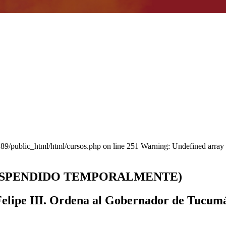
/public_html/html/cursos.php on line 251 Warning: Undefined ar
a (SUSPENDIDO TEMPORALMENTE)
lipe III. Ordena al Gobernador de Tucumán 