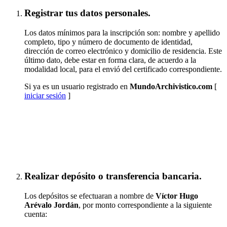
Registrar tus datos personales.
Los datos mínimos para la inscripción son: nombre y apellido
completo, tipo y número de documento de identidad,
dirección de correo electrónico y domicilio de residencia. Este
último dato, debe estar en forma clara, de acuerdo a la
modalidad local, para el envió del certificado correspondiente.
Si ya es un usuario registrado en
MundoArchivistico.com
[
iniciar sesión
]
Inscribirse a "Paleografía Latino Hispanoamericana
(SUSPENDIDO TEMPORALMENTE)"
Realizar depósito o transferencia bancaria.
Los depósitos se efectuaran a nombre de
Víctor Hugo
Arévalo Jordán
, por monto correspondiente a la siguiente
cuenta: