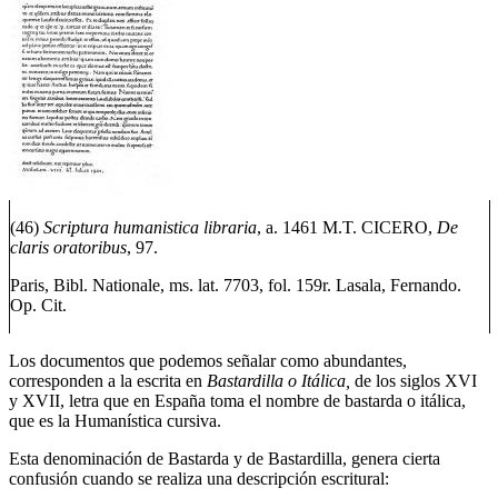
(46)
Scriptura humanistica libraria
, a. 1461 M.T. CICERO,
De
claris oratoribus
, 97.
Paris, Bibl. Nationale, ms. lat. 7703, fol. 159r. Lasala, Fernando.
Op. Cit.
Los documentos que podemos señalar como abundantes,
corresponden a la escrita en
Bastardilla o Itálica,
de los siglos XVI
y XVII, letra que en España toma el nombre de bastarda o itálica,
que es la Humanística cursiva.
Esta denominación de Bastarda y de Bastardilla, genera cierta
confusión cuando se realiza una descripción escritural: