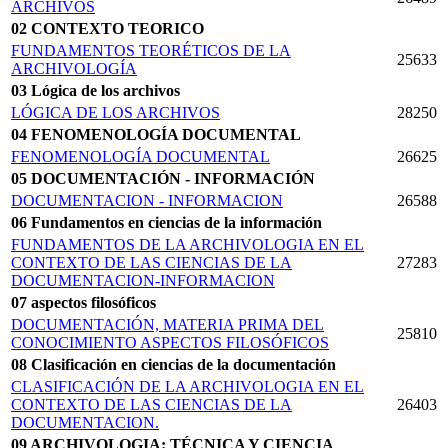
ARCHIVOS
02 CONTEXTO TEORICO
FUNDAMENTOS TEORÉTICOS DE LA
25633
ARCHIVOLOGÍA
03 Lógica de los archivos
LÓGICA DE LOS ARCHIVOS
28250
04 FENOMENOLOGÍA DOCUMENTAL
FENOMENOLOGÍA DOCUMENTAL
26625
05 DOCUMENTACIÓN - INFORMACIÓN
DOCUMENTACION - INFORMACION
26588
06 Fundamentos en ciencias de la información
FUNDAMENTOS DE LA ARCHIVOLOGIA EN EL
CONTEXTO DE LAS CIENCIAS DE LA
27283
DOCUMENTACION-INFORMACION
07 aspectos filosóficos
DOCUMENTACIÓN, MATERIA PRIMA DEL
25810
CONOCIMIENTO ASPECTOS FILOSÓFICOS
08 Clasificación en ciencias de la documentación
CLASIFICACIÓN DE LA ARCHIVOLOGIA EN EL
CONTEXTO DE LAS CIENCIAS DE LA
26403
DOCUMENTACION.
09 ARCHIVOLOGIA: TÉCNICA Y CIENCIA