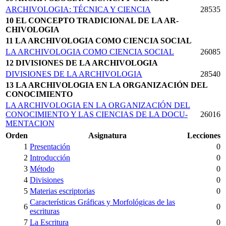
ARCHIVOLOGIA: TÉCNICA Y CIENCIA
28535
10 EL CONCEPTO TRADICIONAL DE LA AR­
CHIVOLOGIA
11 LA ARCHIVOLOGIA COMO CIENCIA SOCIAL
LA ARCHIVOLOGIA COMO CIENCIA SOCIAL
26085
12 DIVISIONES DE LA ARCHIVOLOGIA
DIVISIONES DE LA ARCHIVOLOGIA
28540
13 LA ARCHIVOLOGIA EN LA ORGANIZACIÓN DEL
CONOCIMIENTO
LA ARCHIVOLOGIA EN LA ORGANIZACIÓN DEL
CONOCIMIENTO Y LAS CIENCIAS DE LA DOCU­
26016
MENTACION
Orden
Asignatura
Lecciones
1
Presentación
0
2
Introducción
0
3
Método
0
4
Divisiones
0
5
Materias escriptorias
0
Características Gráficas y Morfológicas de las
6
0
escrituras
7
La Escritura
0