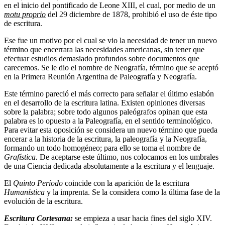
en el inicio del pontificado de Leone XIII, el cual, por medio de un
motu proprio
del 29 diciembre de 1878, prohibió el uso de éste tipo
de escritura.
Ese fue un motivo por el cual se vio la necesidad de tener un nuevo
término que encerrara las necesidades americanas, sin tener que
efectuar estudios demasiado profundos sobre documentos que
carecemos. Se le dio el nombre de Neografía, término que se aceptó
en la Primera Reunión Argentina de Paleografía y Neografía.
Este término pareció el más correcto para señalar el último eslabón
en el desarrollo de la escritura latina. Existen opiniones diversas
sobre la palabra; sobre todo algunos paleógrafos opinan que esta
palabra es lo opuesto a la Paleografía, en el sentido terminológico.
Para evitar esta oposición se considera un nuevo término que pueda
encerar a la historia de la escritura, la paleografía y la Neografía,
formando un todo homogéneo; para ello se toma el nombre de
Grafística.
De aceptarse este último, nos colocamos en los umbrales
de una Ciencia dedicada absolutamente a la escritura y el lenguaje.
El
Quinto Período
coincide con la aparición de la escritura
Humanística
y la imprenta. Se la considera como la última fase de la
evolución de la escritura.
Escritura Cortesana:
se empieza a usar hacia fines del siglo XIV.