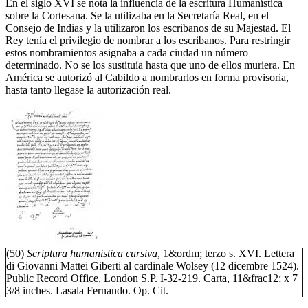
En el siglo XVI se nota la influencia de la escritura Humanística
sobre la Cortesana. Se la utilizaba en la Secretaría Real, en el
Consejo de Indias y la utilizaron los escribanos de su Majestad. El
Rey tenía el privilegio de nombrar a los escribanos. Para restringir
estos nombramientos asignaba a cada ciudad un número
determinado. No se los sustituía hasta que uno de ellos muriera. En
América se autorizó al Cabildo a nombrarlos en forma provisoria,
hasta tanto llegase la autorización real.
(50)
Scriptura humanistica cursiva
, 1&ordm; terzo s. XVI. Lettera
di Giovanni Mattei Giberti al cardinale Wolsey (12 dicembre 1524).
Public Record Office, London S.P. I-32-219. Carta, 11&frac12; x 7
3/8 inches. Lasala Fernando. Op. Cit.