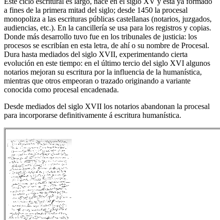
Este ciclo escritural es largo, nace en el siglo XV y está ya formado
a fines de la primera mitad del siglo; desde 1450 la procesal
monopoliza a las escrituras públicas castellanas (notarios, juzgados,
audiencias, etc.). En la cancillería se usa para los registros y copias.
Donde más desarrollo tuvo fue en los tribunales de justicia: los
procesos se escribían en esta letra, de ahí o su nombre de Procesal.
Dura hasta mediados del siglo XVII, experimentando cierta
evolución en este tiempo: en el último tercio del siglo XVI algunos
notarios mejoran su escritura por la influencia de la humanística,
mientras que otros empeoran o trazado originando a variante
conocida como procesal encadenada.
Desde mediados del siglo XVII los notarios abandonan la procesal
para incorporarse definitivamente á escritura humanística.