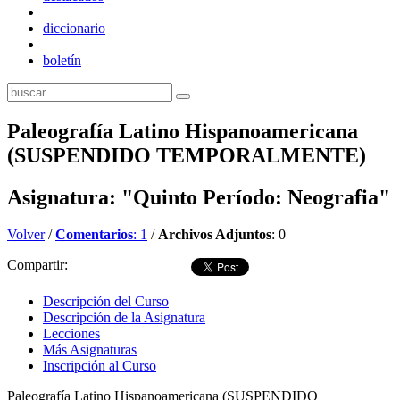
diccionario
boletín
Paleografía Latino Hispanoamericana
(SUSPENDIDO TEMPORALMENTE)
Asignatura: "Quinto Período: Neografia"
Volver
/
Comentarios
: 1
/
Archivos Adjuntos
: 0
Compartir:
Descripción del Curso
Descripción de la Asignatura
Lecciones
Más Asignaturas
Inscripción al Curso
Paleografía Latino Hispanoamericana (SUSPENDIDO