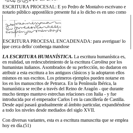
ESCRITURA PROCESAL: E yo Pedro de Montalvo escrivano e
notario público appostólico presente fui a lo dicho es en uno como
ESCRITURA PROCESAL ENCADENADA: para averiguar/ lo
que cerca dello/ conbenga mandose
LA ESCRITURA HUMANÍSTICA.
La escritura humanística es,
en realidad, un redescubrimiento de la escritura
Carolina
por los
humanistas italianos. Asombrados de su perfección, no dudaron en
atribuir a esta escritura a los antiguos clásicos y la adoptaron ellos
mismos en sus escritos. Los primeros ejemplos pueden notarse en
los en los manuscritos de Petrarca. En la Península Ibérica, la
humanística se recibe a través del Reino de Aragón - que durante
mucho tiempo mantuvo estrechas relaciones con Italia - y fue
introducida por el emperador Carlos I en la cancillería de Castilla.
Desde aquí pasará gradualmente al ámbito particular, expandiéndose
a todo los niveles desde mediados del siglo XVII.
Con diversas variantes, esta es a escritura manuscrita que se emplea
hoy en día.(51)