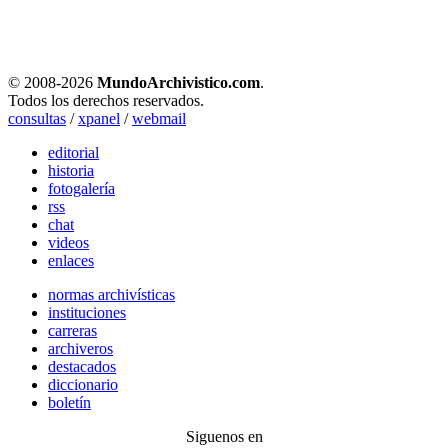
© 2008-
2026
MundoArchivistico.com
.
Todos los derechos reservados.
consultas
/
xpanel
/
webmail
editorial
historia
fotogalería
rss
chat
videos
enlaces
normas archivísticas
instituciones
carreras
archiveros
destacados
diccionario
boletín
Siguenos en