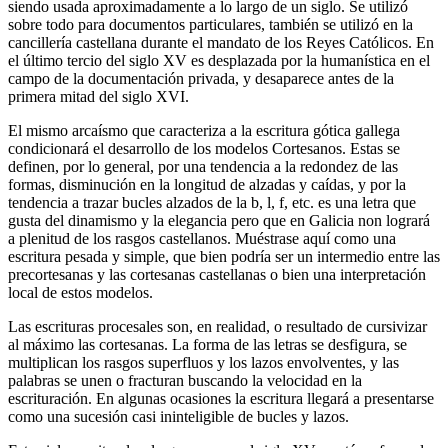
siendo usada aproximadamente a lo largo de un siglo. Se utilizó
sobre todo para documentos particulares, también se utilizó en la
cancillería castellana durante el mandato de los Reyes Católicos. En
el último tercio del siglo XV es desplazada por la humanística en el
campo de la documentación privada, y desaparece antes de la
primera mitad del siglo XVI.
El mismo arcaísmo que caracteriza a la escritura gótica gallega
condicionará el desarrollo de los modelos Cortesanos. Estas se
definen, por lo general, por una tendencia a la redondez de las
formas, disminución en la longitud de alzadas y caídas, y por la
tendencia a trazar bucles alzados de la b, l, f, etc. es una letra que
gusta del dinamismo y la elegancia pero que en Galicia non logrará
a plenitud de los rasgos castellanos. Muéstrase aquí como una
escritura pesada y simple, que bien podría ser un intermedio entre las
precortesanas y las cortesanas castellanas o bien una interpretación
local de estos modelos.
Las escrituras procesales son, en realidad, o resultado de cursivizar
al máximo las cortesanas. La forma de las letras se desfigura, se
multiplican los rasgos superfluos y los lazos envolventes, y las
palabras se unen o fracturan buscando la velocidad en la
escrituración. En algunas ocasiones la escritura llegará a presentarse
como una sucesión casi ininteligible de bucles y lazos.