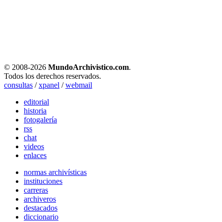
© 2008-
2026
MundoArchivistico.com
.
Todos los derechos reservados.
consultas
/
xpanel
/
webmail
editorial
historia
fotogalería
rss
chat
videos
enlaces
normas archivísticas
instituciones
carreras
archiveros
destacados
diccionario