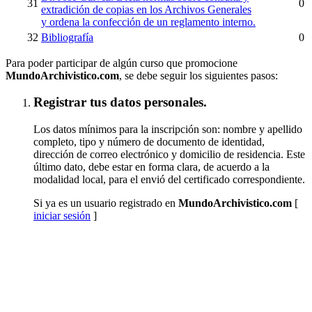
31
0
extradición de copias en los Archivos Generales
y ordena la confección de un reglamento interno.
32
Bibliografía
0
Para poder participar de algún curso que promocione
MundoArchivistico.com
, se debe seguir los siguientes pasos:
Registrar tus datos personales.
Los datos mínimos para la inscripción son: nombre y apellido
completo, tipo y número de documento de identidad,
dirección de correo electrónico y domicilio de residencia. Este
último dato, debe estar en forma clara, de acuerdo a la
modalidad local, para el envió del certificado correspondiente.
Si ya es un usuario registrado en
MundoArchivistico.com
[
iniciar sesión
]
Inscribirse a "Paleografía Latino Hispanoamericana
(SUSPENDIDO TEMPORALMENTE)"