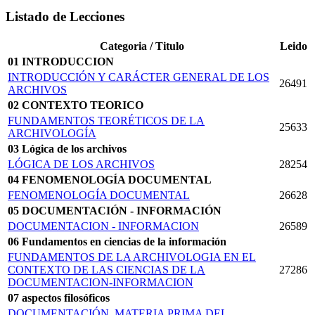
Listado de Lecciones
Categoria / Titulo
Leido
01 INTRODUCCION
INTRODUCCIÓN Y CARÁCTER GENERAL DE LOS
26491
ARCHIVOS
02 CONTEXTO TEORICO
FUNDAMENTOS TEORÉTICOS DE LA
25633
ARCHIVOLOGÍA
03 Lógica de los archivos
LÓGICA DE LOS ARCHIVOS
28254
04 FENOMENOLOGÍA DOCUMENTAL
FENOMENOLOGÍA DOCUMENTAL
26628
05 DOCUMENTACIÓN - INFORMACIÓN
DOCUMENTACION - INFORMACION
26589
06 Fundamentos en ciencias de la información
FUNDAMENTOS DE LA ARCHIVOLOGIA EN EL
CONTEXTO DE LAS CIENCIAS DE LA
27286
DOCUMENTACION-INFORMACION
07 aspectos filosóficos
DOCUMENTACIÓN, MATERIA PRIMA DEL