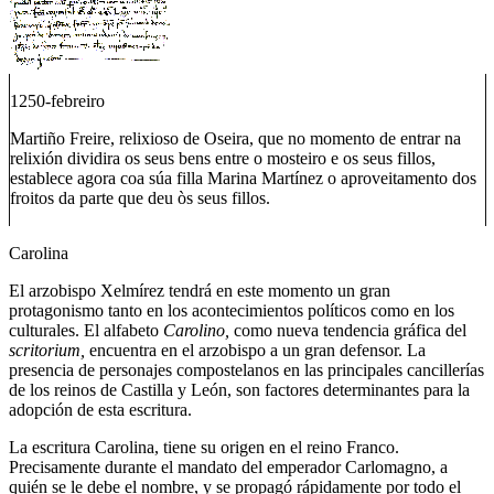
1250-febreiro
Martiño Freire, relixioso de Oseira, que no momento de entrar na
relixión dividira os seus bens entre o mosteiro e os seus fillos,
establece agora coa súa filla Marina Martínez o aproveitamento dos
froitos da parte que deu òs seus fillos.
Carolina
El arzobispo Xelmírez tendrá en este momento un gran
protagonismo tanto en los acontecimientos políticos como en los
culturales. El alfabeto
Carolino,
como nueva tendencia gráfica del
scritorium,
encuentra en el arzobispo a un gran defensor. La
presencia de personajes compostelanos en las principales cancillerías
de los reinos de Castilla y León, son factores determinantes para la
adopción de esta escritura.
La escritura Carolina, tiene su origen en el reino Franco.
Precisamente durante el mandato del emperador Carlomagno, a
quién se le debe el nombre, y se propagó rápidamente por todo el