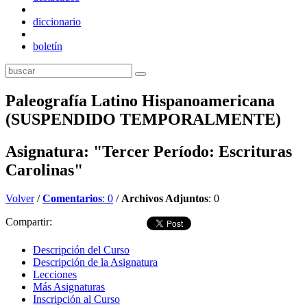
diccionario
boletín
Paleografía Latino Hispanoamericana
(SUSPENDIDO TEMPORALMENTE)
Asignatura: "Tercer Período: Escrituras
Carolinas"
Volver
/
Comentarios
: 0
/
Archivos Adjuntos
: 0
Compartir:
Descripción del Curso
Descripción de la Asignatura
Lecciones
Más Asignaturas
Inscripción al Curso