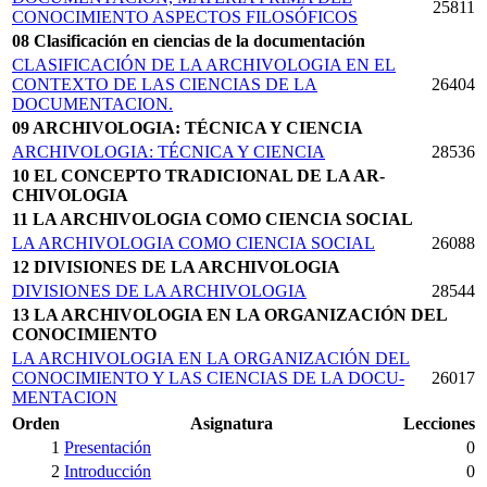
25811
CONOCIMIENTO ASPECTOS FILOSÓFICOS
08 Clasificación en ciencias de la documentación
CLASIFICACIÓN DE LA ARCHIVOLOGIA EN EL
CONTEXTO DE LAS CIENCIAS DE LA
26404
DOCUMENTACION.
09 ARCHIVOLOGIA: TÉCNICA Y CIENCIA
ARCHIVOLOGIA: TÉCNICA Y CIENCIA
28536
10 EL CONCEPTO TRADICIONAL DE LA AR­
CHIVOLOGIA
11 LA ARCHIVOLOGIA COMO CIENCIA SOCIAL
LA ARCHIVOLOGIA COMO CIENCIA SOCIAL
26088
12 DIVISIONES DE LA ARCHIVOLOGIA
DIVISIONES DE LA ARCHIVOLOGIA
28544
13 LA ARCHIVOLOGIA EN LA ORGANIZACIÓN DEL
CONOCIMIENTO
LA ARCHIVOLOGIA EN LA ORGANIZACIÓN DEL
CONOCIMIENTO Y LAS CIENCIAS DE LA DOCU­
26017
MENTACION
Orden
Asignatura
Lecciones
1
Presentación
0
2
Introducción
0