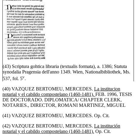
(43) Scriptura gohtica libraria (textualis formata), a. 1386; Statuta
synodalia Pragensia dell'anno 1349. Wien, Nationalbibliothek, Ms.
v
537, fol. 5
.
(40) VAZQUEZ BERTOMEU, MERCEDES.
La institucion
notarial y el cabildo compostelano (1460-1481).
FEB. 1996, TESIS
DE DOCTORADO. DIPLOMATICA/ CHAPTER CLERK,
NOTARIES., DIRECTOR, ROMANI MARTINEZ, MIGUEL
(41) VAZQUEZ BERTOMEU, MERCEDES. Op. Cit.
(42) VAZQUEZ BERTOMEU, MERCEDES.
La institución
notarial y el cabildo compostelano (1460-1481).
Op. Cit.