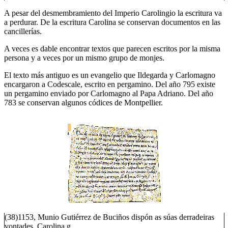
A pesar del desmembramiento del Imperio Carolingio la escritura va
a perdurar. De la escritura Carolina se conservan documentos en las
cancillerías.
A veces es dable encontrar textos que parecen escritos por la misma
persona y a veces por un mismo grupo de monjes.
El texto más antiguo es un evangelio que Ildegarda y Carlomagno
encargaron a Codescale, escrito en pergamino. Del año 795 existe
un pergamino enviado por Carlomagno al Papa Adriano. Del año
783 se conservan algunos códices de Montpellier.
(38)1153, Munio Gutiérrez de Buciños dispón as súas derradeiras
vontades. Carolina.g