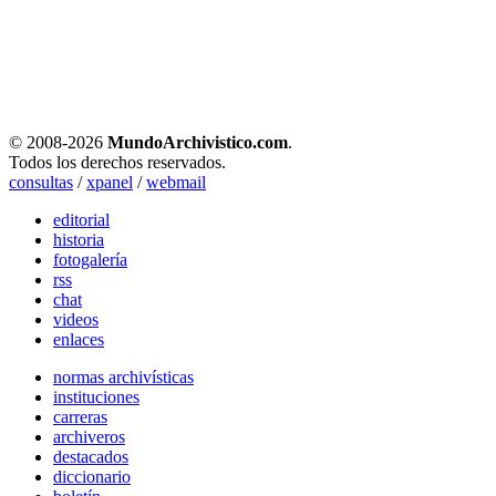
© 2008-
2026
MundoArchivistico.com
.
Todos los derechos reservados.
consultas
/
xpanel
/
webmail
editorial
historia
fotogalería
rss
chat
videos
enlaces
normas archivísticas
instituciones
carreras
archiveros
destacados
diccionario