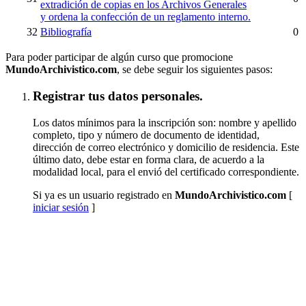
extradición de copias en los Archivos Generales
y ordena la confección de un reglamento interno.
32
Bibliografía
0
Para poder participar de algún curso que promocione
MundoArchivistico.com
, se debe seguir los siguientes pasos:
Registrar tus datos personales.
Los datos mínimos para la inscripción son: nombre y apellido
completo, tipo y número de documento de identidad,
dirección de correo electrónico y domicilio de residencia. Este
último dato, debe estar en forma clara, de acuerdo a la
modalidad local, para el envió del certificado correspondiente.
Si ya es un usuario registrado en
MundoArchivistico.com
[
iniciar sesión
]
Inscribirse a "Paleografía Latino Hispanoamericana
(SUSPENDIDO TEMPORALMENTE)"