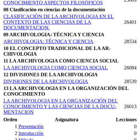
CONOCIMIENTO ASPECTOS FILOSÓFICOS
08 Clasificación en ciencias de la documentación
CLASIFICACIÓN DE LA ARCHIVOLOGIA EN EL
CONTEXTO DE LAS CIENCIAS DE LA
26401
DOCUMENTACION.
09 ARCHIVOLOGIA: TÉCNICA Y CIENCIA
ARCHIVOLOGIA: TÉCNICA Y CIENCIA
28534
10 EL CONCEPTO TRADICIONAL DE LA AR­
CHIVOLOGIA
11 LA ARCHIVOLOGIA COMO CIENCIA SOCIAL
LA ARCHIVOLOGIA COMO CIENCIA SOCIAL
26084
12 DIVISIONES DE LA ARCHIVOLOGIA
DIVISIONES DE LA ARCHIVOLOGIA
28539
13 LA ARCHIVOLOGIA EN LA ORGANIZACIÓN DEL
CONOCIMIENTO
LA ARCHIVOLOGIA EN LA ORGANIZACIÓN DEL
CONOCIMIENTO Y LAS CIENCIAS DE LA DOCU­
26013
MENTACION
Orden
Asignatura
Lecciones
1
Presentación
0
2
Introducción
0