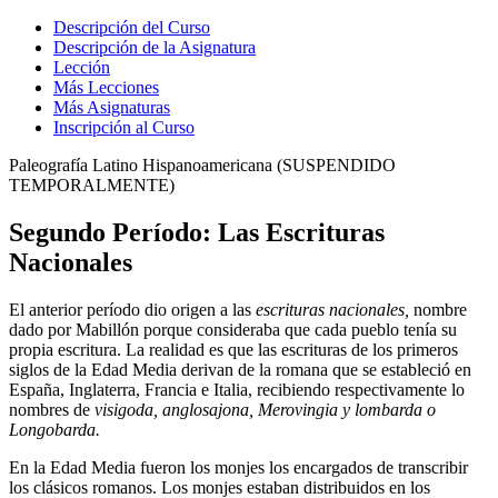
Descripción del Curso
Descripción de la Asignatura
Lección
Más Lecciones
Más Asignaturas
Inscripción al Curso
Paleografía Latino Hispanoamericana (SUSPENDIDO
TEMPORALMENTE)
Segundo Período: Las Escrituras
Nacionales
El anterior período dio origen a las
escrituras nacionales,
nombre
dado por Mabillón porque consideraba que cada pueblo tenía su
propia escritura. La realidad es que las escrituras de los primeros
siglos de la Edad Media derivan de la romana que se estableció en
España, Inglaterra, Francia e Italia, recibiendo respectivamente lo
nombres de
visigoda, anglosajona, Merovingia y lombarda o
Longobarda.
En la Edad Media fueron los monjes los encargados de transcribir
los clásicos romanos. Los monjes estaban distribuidos en los