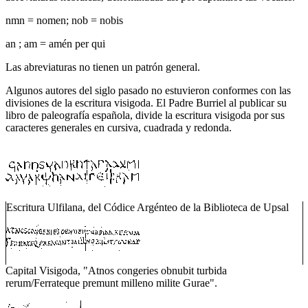
nmn = nomen; nob = nobis
an ; am = amén per qui
Las abreviaturas no tienen un patrón general.
Algunos autores del siglo pasado no estuvieron conformes con las
divisiones de la escritura visigoda. El Padre Burriel al publicar su
libro de paleografía española, divide la escritura visigoda por sus
caracteres generales en cursiva, cuadrada y redonda.
Escritura Ulfilana, del Códice Argénteo de la Biblioteca de Upsal
Capital Visigoda, "Atnos congeries obnubit turbida
rerum/Ferrateque premunt milleno milite Gurae".