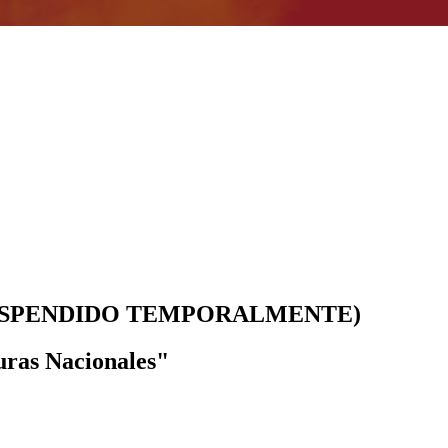
a (SUSPENDIDO TEMPORALMENTE)
uras Nacionales"