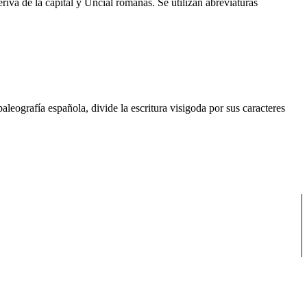
iva de la capital y Uncial romanas. Se utilizan abreviaturas
aleografía española, divide la escritura visigoda por sus caracteres