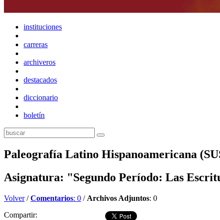
instituciones
carreras
archiveros
destacados
diccionario
boletín
Paleografía Latino Hispanoamerican
Asignatura: "Segundo Período: Las Escrit
Volver
/
Comentarios
: 0
/
Archivos Adjuntos
: 0
Compartir: