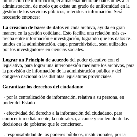
unificación de información, el almacenamiento de datos útiles a la
administración, de modo que exista un grado de uniformidad en la
gestión de los servicios públicos, referidos a información. Será
necesario entonces:
La creación de bases de datos
en cada archivo, ayuda en gran
manera en la gestión cotidiana. Esto facilita una relación más es­
trecha entre información e investigación, logrando que los datos re­
unidos en la administración, etapa prearchivística, sean utilizados
por los investigadores en ciencias sociales.
Lograr un Principio de acuerdo
del poder ejecutivo con el
legislati­vo, para lograr una interconexión mediante los archivos, para
la pro­visión de información de la administración pública y del
congreso nacional o las distintas legislaturas provinciales.
Garantizar los derechos del ciudadano:
- por la centralización de información, relativa a su persona, en
poder del Estado.
- efectividad del derecho a la información del ciudadano, para
conocer inmediatamente, la naturaleza, alcance y contenido de las
decisiones de gobierno que le conciernen.
- responsabilidad de los poderes públicos, institucionales, por la