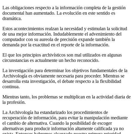
Las obligaciones respecto a la información completa de la gestión
documen­tal han aumentado. La evolución en este sentido es
dramática.
Estos acontecimientos realzan la necesidad y estimulan la solicitud
de una mejor información. Indudablemente el advenimiento del
computador con su aureola de precisión expande también la
demanda por la exactitud en el re­porte de la información.
El que los principios archivísticos son mal utilizados en algunas
circunstan­cias es actualmente un hecho reconocido.
La investigación para determinar los objetivos fundamentales de la
Archivología es obviamente necesaria para proceder. Mientras se
desarrolla esta investigación, el debate respecto a la flexibilidad
continua.
Mientras tanto, los problemas se multiplican en la actividad diaria de
la pro­fesión.
La Archivología ha estandarizado los procedimientos de
recuperación de in­formación, para evitar la manipulación mediante
el cambio de alternativa. Cuando la posibilidad de escoger
alternativas para producir información al­tamente calificada ya no
exista. Entonces habremos alcanzado nuestra pri­mera prioridad.