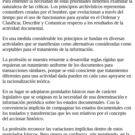
Para entender la necesidad de estas prioridades debemos examinar la
natu­raleza de las críticas. Los principios archivísticos representan
costumbres creadas por el hombre, que evolucionan a través del
tiempo por el uso de funcionarios para ayudar en el Ordenar y
Clasificar, Describir y Comunicar respecto a los resultados de la
actividad documental.
En una medida considerable los principios se fundan en diversas
actividades que se manifiestan como alternativas consideradas como
aceptables para el tratamiento de la información.
La profesión se muestra renuente a desarrollar reglas rígidas que
requieran un tratamiento uniforme de los documentos para
transacciones similares, porque se está consciente que tratamientos
diferentes para una actividad dada pueden en cada caso apoyarse en
la racionalización teórica.
En su lugar se adoptaron postulados básicos mas de carácter
legislativo que se originan en la necesidad de una determinación e
información periódica sobre los estados documentales. Con la
conveniencia implícita de compagi­nar los estados documentales con
los traslados y transferencias que les son relativos por el concepto
del accionar histórico.
La profesión reconoce las variaciones implícitas dentro de estos
postulados básicos. Pero otorga su confianza, aún insistiendo, en la