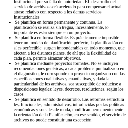
Institucional por su falta de notoriedad. EL desarrollo del
servicio de archivos será acelerado para compensar el actual
atraso relativo con respecto a los demás servicios
Institucionales.
Se planifica en forma permanente y continua. La
planificación se realiza sin tregua, incesantemente, lo
importante es estar siem­pre en un proyecto.
Se planifica en forma flexible. Es prácticamente imposible
tener un modelo de planificación perfecto, la planificación en
sí es perfec­tible, surgen imponderables en todo momento, que
afectan a los dis­tintos planes, de ahí que la flexibilidad de
cada plan, permite alcan­zar objetivos.
Se planifica mediante proyectos formales. No se incluyen
recomenda­ciones genéricas, a cada problema puntualizado en
el diagnóstico, le corres­ponde un proyecto organizado con las
especificaciones cualitativas y cuanti­tativas, y dada la
particularidad de los archivos, sea susceptible de reducirse a
disposiciones legales: leyes, decretos, resoluciones, según los
casos.
Se planifica en sentido de desarrollo. Las reformas estructura­
les, funcionales, administrativas, introducidas por las políticas
económicas y sociales de moda, modifican permanentemente
la orien­tación de la Planificación, en ese sentido, el servicio de
archivos no puede constituir una excepción.