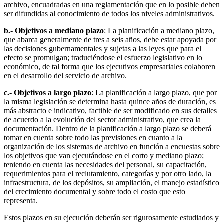
archivo, encuadradas en una reglamentación que en lo posible deben
ser difundidas al conocimiento de todos los niveles adminis­trativos.
b.- Objetivos a mediano plazo
: La planificación a mediano plazo,
que abarca generalmente de tres a seis años, debe estar apoyada por
las decisiones gubernamentales y sujetas a las leyes que para el
efecto se promulgan; traduciéndose el esfuerzo legislativo en lo
económico, de tal forma que los ejecutivos empresariales colaboren
en el desarrollo del servicio de archivo.
c.- Objetivos a largo plazo
: La planificación a largo plazo, que por
la misma legislación se determina hasta quince años de duración, es
más abstracto e indicativo, factible de ser modificado en sus detalles
de acuerdo a la evolución del sector administrativo, que crea la
documentación. Dentro de la planificación a largo plazo se deberá
tomar en cuenta sobre todo las previsiones en cuanto a la
organización de los sistemas de archivo en función a encuestas sobre
los objetivos que van ejecutándose en el corto y mediano plazo;
teniendo en cuenta las necesidades del personal, su capaci­tación,
requerimientos para el reclutamiento, categorías y por otro lado, la
infraestructura, de los depósitos, su ampliación, el manejo estadístico
del crecimiento documental y sobre todo el costo que esto
representa.
Estos plazos en su ejecución deberán ser rigurosamente estudiados y