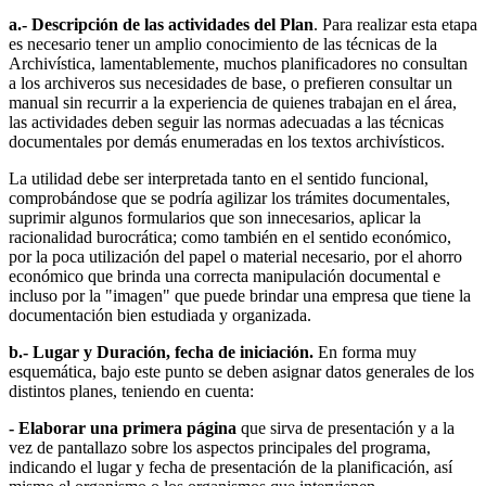
a.- Descripción de las actividades del Plan
. Para realizar esta etapa
es necesario tener un amplio conocimiento de las técnicas de la
Archivística, lamentablemente, muchos planificadores no consultan
a los archiveros sus necesidades de base, o prefieren consultar un
manual sin recurrir a la expe­riencia de quienes trabajan en el área,
las actividades deben seguir las nor­mas adecuadas a las técnicas
documentales por demás enumeradas en los textos archivísticos.
La utilidad debe ser interpretada tanto en el sentido funcional,
comprobándose que se podría agilizar los trámites documentales,
suprimir algunos formularios que son innecesarios, aplicar la
racionalidad burocrá­tica; como también en el sentido económico,
por la poca utilización del papel o material necesario, por el ahorro
económico que brinda una correcta ma­nipulación documental e
incluso por la "imagen" que puede brindar una em­presa que tiene la
documentación bien estudiada y organizada.
b.- Lugar y Duración, fecha de iniciación.
En forma muy
esquemática, bajo este punto se deben asignar datos generales de los
distintos planes, teniendo en cuenta:
- Elaborar una primera página
que sirva de presentación y a la
vez de pantallazo sobre los aspectos principales del programa,
indicando el lugar y fecha de presentación de la planificación, así