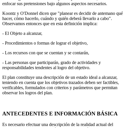
enfocar sus pretensiones bajo algunos aspectos necesarios.
Koontz y O'Donnel dicen que "planear es decidir de antemano qué
hacer, cómo hacerlo, cuándo y quién deberá llevarlo a cabo".
Observamos enton­ces que en esta definición implica:
- El Objeto a alcanzar,
- Procedimientos o formas de lograr el objetivo,
- Los recursos con que se cuentan y se contarán,
- Las personas que participarán, grado de actividades y
responsabilidades ten­dentes al logro del objetivo.
El plan constituye una descripción de un estado ideal a alcanzar,
teniendo en cuenta que los objetivos trazados deben ser factibles,
verificables, formu­lados con criterios y parámetros que permitan
observar los logros del plan.
ANTECEDENTES E INFORMACIÓN BÁSICA
Es necesario efectuar una descripción de la realidad actual del