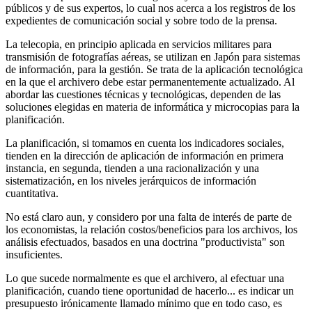
públicos y de sus expertos, lo cual nos acerca a los registros de los
expedientes de comunicación social y sobre todo de la prensa.
La telecopia, en principio aplicada en servicios militares para
transmisión de fotografías aéreas, se utilizan en Japón para sistemas
de información, para la gestión. Se trata de la aplicación tecnológica
en la que el archivero debe estar permanentemente actualizado. Al
abordar las cuestiones técnicas y tecnológicas, dependen de las
soluciones elegidas en materia de informática y microcopias para la
planificación.
La planificación, si tomamos en cuenta los indicadores sociales,
tienden en la dirección de aplicación de información en primera
instancia, en segunda, tienden a una racionalización y una
sistematización, en los niveles jerárquicos de información
cuantitativa.
No está claro aun, y considero por una falta de interés de parte de
los eco­nomistas, la relación costos/beneficios para los archivos, los
análisis efec­tuados, basados en una doctrina "productivista" son
insuficientes.
Lo que sucede normalmente es que el archivero, al efectuar una
planifica­ción, cuando tiene oportunidad de hacerlo... es indicar un
presupuesto iróni­camente llamado mínimo que en todo caso, es