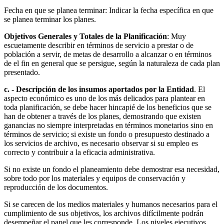
Fecha en que se planea terminar: Indicar la fecha es­pecífica en que
se planea terminar los planes.
Objetivos Generales y Totales de la Planificación
: Muy
escuetamente describir en términos de servicio a prestar o de
población a servir, de metas de desarrollo a alcanzar o en términos
de el fin en general que se persigue, según la naturaleza de cada plan
presentado.
c. - Descripción de los insumos aportados por la Entidad
. El
aspecto económico es uno de los más delicados para plantear en
toda planificación, se debe hacer hincapié de los beneficios que se
han de obte­ner a través de los planes, demostrando que existen
ganancias no siempre interpretadas en términos monetarios sino en
términos de servicio; si existe un fondo o presupuesto destinado a
los servicios de archivo, es necesario observar si su empleo es
correcto y contribuir a la eficacia administrativa.
Si no existe un fondo el planeamiento debe demostrar esa necesidad,
sobre todo por los materiales y equipos de conservación y
reproducción de los do­cumentos.
Si se carecen de los medios materiales y humanos necesarios para el
cumplimiento de sus objetivos, los archivos difícilmente podrán
desempe­ñar el papel que les corresponde. Los niveles ejecutivos