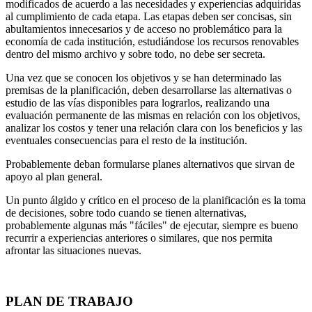
modificados de acuerdo a las necesidades y experiencias adquiridas
al cumplimiento de cada etapa. Las etapas deben ser concisas, sin
abulta­mientos innecesarios y de acceso no problemático para la
economía de cada institución, estudiándose los recursos renovables
dentro del mismo ar­chivo y sobre todo, no debe ser secreta.
Una vez que se conocen los objetivos y se han determinado las
premisas de la planificación, deben desarrollarse las alternativas o
estudio de las vías disponibles para lograrlos, realizando una
evaluación permanente de las mismas en relación con los objetivos,
analizar los costos y tener una rela­ción clara con los beneficios y las
eventuales consecuencias para el resto de la institución.
Probablemente deban formularse planes alternativos que sirvan de
apoyo al plan general.
Un punto álgido y crítico en el proceso de la planificación es la toma
de de­cisiones, sobre todo cuando se tienen alternativas,
probablemente algunas más "fáciles" de ejecutar, siempre es bueno
recurrir a experiencias ante­riores o similares, que nos permita
afrontar las situaciones nuevas.
PLAN DE TRABAJO