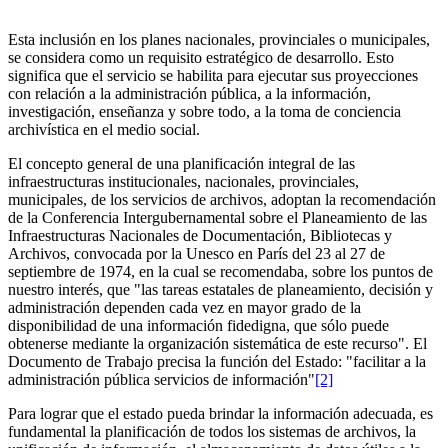
Esta inclusión en los planes nacionales, provinciales o municipales,
se consi­dera como un requisito estratégico de desarrollo. Esto
significa que el servi­cio se habilita para ejecutar sus proyecciones
con relación a la administra­ción pública, a la información,
investigación, enseñanza y sobre todo, a la toma de conciencia
archivística en el medio social.
El concepto general de una planificación integral de las
infraestructuras insti­tucionales, nacionales, provinciales,
municipales, de los servicios de archi­vos, adoptan la recomendación
de la Conferencia Intergubernamental sobre el Planeamiento de las
Infraestructuras Nacionales de Documentación, Bibliotecas y
Archivos, convocada por la Unesco en París del 23 al 27 de
septiembre de 1974, en la cual se recomendaba, sobre los puntos de
nuestro interés, que "las tareas estatales de planeamiento, decisión y
adminis­tración dependen cada vez en mayor grado de la
disponibilidad de una in­formación fidedigna, que sólo puede
obtenerse mediante la organización sistemática de este recurso". El
Documento de Trabajo precisa la función del Estado: "facilitar a la
administración pública servicios de información"
[2]
Para lograr que el estado pueda brindar la información adecuada, es
funda­mental la planificación de todos los sistemas de archivos, la