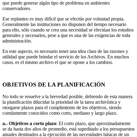
que puede gene­rar algún tipo de problema en ambientes
conservadores.
Ese replanteo es muy difícil que se efectúe por voluntad propia.
Generalmente las instituciones no disponen del tiempo necesario
para ello, sólo cuando se crea una necesidad se efectúan los estudios
generales y necesarios, pese a que es una de las exigencias de toda
administración.
En este aspecto, es necesario tener una idea clara de las razones y
utilidad que puede brindar el servicio de los Archivos. En muchos
casos, es el mismo archivo el que se opone a los cambios.
OBJETIVOS DE LA PLANIFICACIÓN
No todo se resuelve a la brevedad posible, debiendo de esta manera
la plani­ficación dilucidar la prioridad de la tarea archivística y
otorgarse plazos para el cumplimiento de los objetivos, siendo
comúnmente conocidos como corto, mediano y largo plazo.
a.- Objetivos a corto plazo
: El corto plazo, que aproximadamente
se da hasta dos años de promedio, está supeditado a los presupues­tos
anuales destinados a la ejecución de las necesidades básicas de un