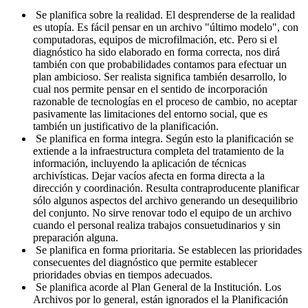
Se planifica sobre la realidad. El desprenderse de la realidad
es utopía. Es fácil pensar en un archivo "último modelo", con
computa­doras, equipos de microfilmación, etc. Pero si el
diagnóstico ha sido elaborado en forma correcta, nos dirá
también con que probabilida­des contamos para efectuar un
plan ambicioso. Ser realista significa también desarrollo, lo
cual nos permite pensar en el sentido de in­corporación
razonable de tecnologías en el proceso de cambio, no aceptar
pasivamente las limitaciones del entorno social, que es
también un justificativo de la planificación.
Se planifica en forma integra. Según esto la planificación se
ex­tiende a la infraestructura completa del tratamiento de la
informa­ción, incluyendo la aplicación de técnicas
archivísticas. Dejar vacíos afecta en forma directa a la
dirección y coordinación. Resulta con­traproducente planificar
sólo algunos aspectos del archivo generando un desequilibrio
del conjunto. No sirve renovar todo el equipo de un archivo
cuando el personal realiza trabajos consuetudinarios y sin
preparación alguna.
Se planifica en forma prioritaria. Se establecen las prioridades
consecuentes del diagnóstico que permite establecer
prioridades obvias en tiempos adecuados.
Se planifica acorde al Plan General de la Institución. Los
Archivos por lo general, están ignorados el la Planificación