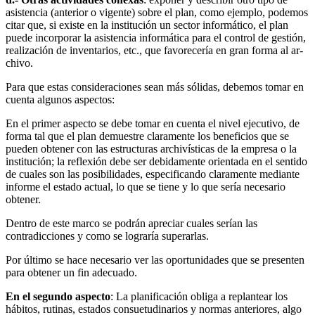
asis­tencia (anterior o vigente) sobre el plan, como ejemplo, podemos
citar que, si existe en la institución un sector informático, el plan
puede incorporar la asistencia informática para el control de gestión,
realización de inventarios, etc., que favorecería en gran forma al ar­
chivo.
Para que estas consideraciones sean más sólidas, debemos tomar en
cuenta algunos aspectos:
En el primer aspecto se debe tomar en cuenta el nivel ejecutivo, de
forma tal que el plan demuestre claramente los beneficios que se
pueden obtener con las estructuras archivísticas de la empresa o la
institución; la reflexión debe ser debidamente orientada en el sentido
de cuales son las posibilida­des, especificando claramente mediante
informe el estado actual, lo que se tiene y lo que sería necesario
obtener.
Dentro de este marco se podrán apreciar cuales serían las
contradicciones y como se lograría superarlas.
Por último se hace necesario ver las oportunidades que se presenten
para obtener un fin adecuado.
En el segundo aspecto
: La planificación obliga a replantear los
hábitos, ru­tinas, estados consuetudinarios y normas anteriores, algo