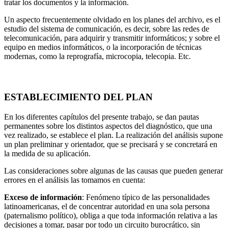
tratar los documentos y la in­formación.
Un aspecto frecuentemente olvidado en los planes del archivo, es el
estudio del sistema de comunicación, es decir, sobre las redes de
telecomunica­ción, para adquirir y transmitir informáticos; y sobre el
equipo en medios informáticos, o la incorporación de técnicas
modernas, como la reprografía, microcopia, telecopia. Etc.
ESTABLECIMIENTO DEL PLAN
En los diferentes capítulos del presente trabajo, se dan pautas
permanentes sobre los distintos aspectos del diagnóstico, que una
vez realizado, se esta­blece el plan. La realización del análisis supone
un plan preliminar y orien­tador, que se precisará y se concretará en
la medida de su aplicación.
Las consideraciones sobre algunas de las causas que pueden generar
erro­res en el análisis las tomamos en cuenta:
Exceso de información
: Fenómeno típico de las personalidades
latinoame­ricanas, el de concentrar autoridad en una sola persona
(paternalismo políti­co), obliga a que toda información relativa a las
decisiones a tomar, pasar por todo un circuito burocrático, sin