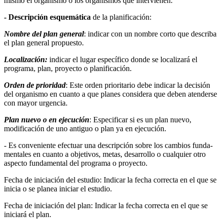
mismo el or­ganismo o los organismos que intervienen.
- Descripción esquemática
de la planificación:
Nombre del plan general
: indicar con un nombre corto que describa
el plan general propuesto.
Localización:
indicar el lugar específico donde se localiza­rá el
programa, plan, proyecto o planificación.
Orden de prioridad
: Este orden prioritario debe indicar la decisión
del organismo en cuanto a que planes considera que deben atenderse
con mayor urgencia.
Plan nuevo o en ejecución
: Especificar si es un plan nuevo,
modificación de uno antiguo o plan ya en ejecución.
- Es conveniente efectuar una descripción sobre los cambios funda­
mentales en cuanto a objetivos, metas, desarrollo o cualquier otro
aspecto fundamental del programa o proyecto.
Fecha de iniciación del estudio: Indicar la fecha correcta en el que se
inicia o se planea iniciar el estudio.
Fecha de iniciación del plan: Indicar la fecha correcta en el que se
iniciará el plan.