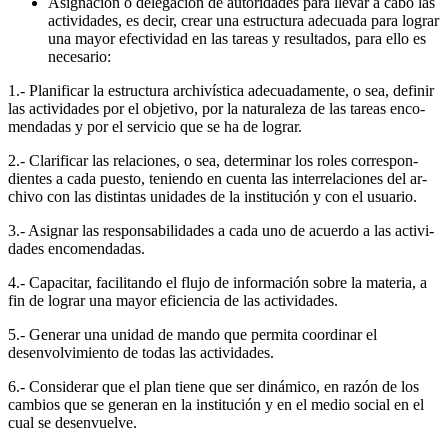
Asignación o delegación de autoridades para llevar a cabo las
actividades, es decir, crear una estructura adecuada para lograr
una mayor efectividad en las tareas y resultados, para ello es
necesario:
1.- Planificar la estructura archivística adecuadamente, o sea, definir
las actividades por el objetivo, por la naturaleza de las tareas enco­
mendadas y por el servicio que se ha de lograr.
2.- Clarificar las relaciones, o sea, determinar los roles correspon­
dientes a cada puesto, teniendo en cuenta las interrelaciones del ar­
chivo con las distintas unidades de la institución y con el usuario.
3.- Asignar las responsabilidades a cada uno de acuerdo a las activi­
dades encomendadas.
4.- Capacitar, facilitando el flujo de información sobre la materia, a
fin de lograr una mayor eficiencia de las actividades.
5.- Generar una unidad de mando que permita coordinar el
desenvolvimiento de todas las actividades.
6.- Considerar que el plan tiene que ser dinámico, en razón de los
cambios que se generan en la institución y en el medio social en el
cual se desenvuelve.