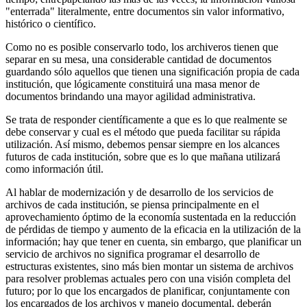
"enterrada" literalmente, entre documentos sin valor informativo,
histórico o científico.
Como no es posible conservarlo todo, los archiveros tienen que
separar en su mesa, una considerable cantidad de documentos
guardando sólo aque­llos que tienen una significación propia de cada
institución, que lógica­mente constituirá una masa menor de
documentos brindando una mayor agilidad administrativa.
Se trata de responder científicamente a que es lo que realmente se
debe conservar y cual es el método que pueda facilitar su rápida
utilización. Así mismo, debemos pensar siempre en los alcances
futuros de cada institu­ción, sobre que es lo que mañana utilizará
como información útil.
Al hablar de modernización y de desarrollo de los servicios de
archivos de cada institución, se piensa principalmente en el
aprovechamiento óptimo de la economía sustentada en la reducción
de pérdidas de tiempo y aumento de la eficacia en la utilización de la
información; hay que tener en cuenta, sin embargo, que planificar un
servicio de archivos no significa programar el desarrollo de
estructuras existentes, sino más bien montar un sistema de archivos
para resolver problemas actuales pero con una visión completa del
futuro; por lo que los encargados de planificar, conjuntamente con
los en­cargados de los archivos y manejo documental, deberán