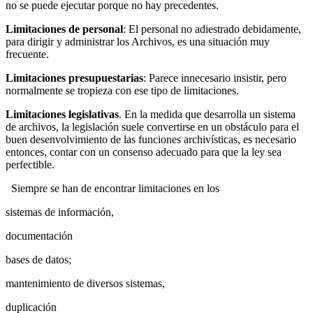
no se puede ejecutar porque no hay pre­cedentes.
Limitaciones de personal
: El personal no adiestrado debidamente,
para diri­gir y administrar los Archivos, es una situación muy
frecuente.
Limitaciones presupuestarias
: Parece innecesario insistir, pero
normal­mente se tropieza con ese tipo de limitaciones.
Limitaciones legislativas
. En la medida que desarrolla un sistema
de archi­vos, la legislación suele convertirse en un obstáculo para el
buen desenvol­vimiento de las funciones archivísticas, es necesario
entonces, contar con un consenso adecuado para que la ley sea
perfectible.
Siempre se han de encontrar limitaciones en los
sistemas de información,
documentación
bases de datos;
mantenimiento de diversos sistemas,
duplicación