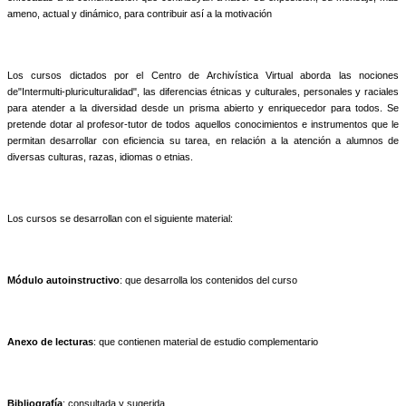
ameno, actual y dinámico, para contribuir así a la motivación
Los cursos dictados por el Centro de Archivística Virtual aborda las nociones
de"Intermulti-pluriculturalidad", las diferencias étnicas y culturales, personales y raciales
para atender a la diversidad desde un prisma abierto y enriquecedor para todos. Se
pretende dotar al profesor-tutor de todos aquellos conocimientos e instrumentos que le
permitan desarrollar con eficiencia su tarea, en relación a la atención a alumnos de
diversas culturas, razas, idiomas o etnias.
Los cursos se desarrollan con el siguiente material:
Módulo autoinstructivo
: que desarrolla los contenidos del curso
Anexo de lecturas
: que contienen material de estudio complementario
Bibliografía
: consultada y sugerida.