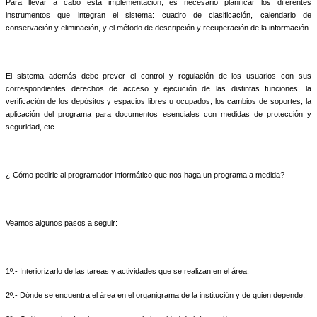
Para llevar a cabo esta implementación, es necesario planificar los diferentes
instrumentos que integran el sistema: cuadro de clasificación, calendario de
conservación y eliminación, y el método de descripción y recuperación de la información.
El sistema además debe prever el control y regulación de los usuarios con sus
correspondientes derechos de acceso y ejecución de las distintas funciones, la
verificación de los depósitos y espacios libres u ocupados, los cambios de soportes, la
aplicación del programa para documentos esenciales con medidas de protección y
seguridad, etc.
¿ Cómo pedirle al programador informático que nos haga un programa a medida?
Veamos algunos pasos a seguir:
1º.- Interiorizarlo de las tareas y actividades que se realizan en el área.
2º.- Dónde se encuentra el área en el organigrama de la institución y de quien depende.