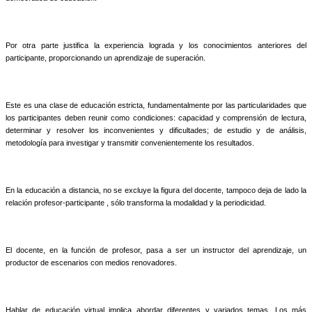
Por otra parte justifica la experiencia lograda y los conocimientos anteriores del
participante, proporcionando un aprendizaje de superación.
Este es una clase de educación estricta, fundamentalmente por las particularidades que
los participantes deben reunir como condiciones: capacidad y comprensión de lectura,
determinar y resolver los inconvenientes y dificultades; de estudio y de análisis,
metodología para investigar y transmitir convenientemente los resultados.
En la educación a distancia, no se excluye la figura del docente, tampoco deja de lado la
relación profesor-participante , sólo transforma la modalidad y la periodicidad.
El docente, en la función de profesor, pasa a ser un instructor del aprendizaje, un
productor de escenarios con medios renovadores.
Hablar de educación virtual implica abordar diferentes y variados temas. Los más