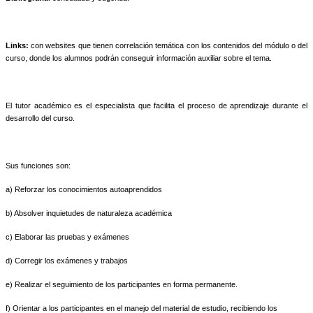
Links:
con websites que tienen correlación temática con los contenidos del módulo o del
curso, donde los alumnos podrán conseguir información auxiliar sobre el tema.
El tutor académico es el especialista que facilita el proceso de aprendizaje durante el
desarrollo del curso.
Sus funciones son:
a) Reforzar los conocimientos autoaprendidos
b) Absolver inquietudes de naturaleza académica
c) Elaborar las pruebas y exámenes
d) Corregir los exámenes y trabajos
e) Realizar el seguimiento de los participantes en forma permanente.
f) Orientar a los participantes en el manejo del material de estudio, recibiendo los