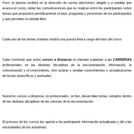
Foro: el alumno recibirá en la dirección de correo electrónico elegido y a medida que
avanza el curso, todas las comunicaciones que se realizan entre los participantes sobre
temas que propondrá periódicamente el tutor, preguntas y posiciones de los participantes
y que permitan un debate libre.
Cada uno de los temas tratados tendrá una puesta final a cargo del tutor del curso.
Cabe comentar que estos
cursos a distancia
no intentan suplantar a las
CARRERAS
profesionales en las distintas disciplinas de la documentación, información, la
comunicación y el conocimiento, sino aclarar y ampliar conocimientos y actualizaciones
de temas específicos y puntuales.
Nuestros cursos a distancia, no presenciales, on line, desarrollan temas variados dentro
de las distintas disciplinas de las ciencias de la documentación.
El proceso de los cursos les aporta a los participante información actualizada y útil a las
necesidades de los asistentes .