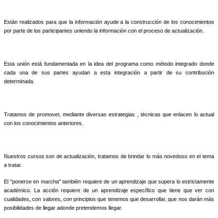
Están realizados para que la información ayude a la construcción de los conocimientos
por parte de los participantes uniendo la información con el proceso de actualización.
Esta unión está fundamentada en la idea del programa como método integrado donde
cada una de sus partes ayudan a esta integración a partir de su contribución
determinada.
Tratamos de promover, mediante diversas estrategias , técnicas que enlacen lo actual
con los conocimientos anteriores.
Nuestros cursos son de actualización, tratamos de brindar lo más novedoso en el tema
a tratar.
El "ponerse en marcha" también requiere de un aprendizaje que supera lo estrictamente
académico. La acción requiere de un aprendizaje específico que tiene que ver con
cualidades, con valores, con principios que tenemos que desarrollar, que nos darán más
posibilidades de llegar adonde pretendemos llegar.