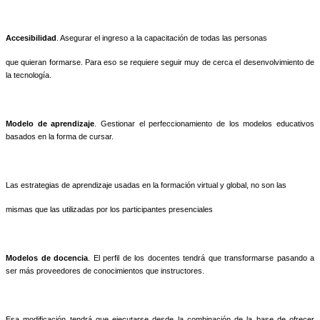
Accesibilidad
. Asegurar el ingreso a la capacitación de todas las personas
que quieran formarse. Para eso se requiere seguir muy de cerca el desenvolvimiento de
la tecnología.
Modelo de aprendizaje
. Gestionar el perfeccionamiento de los modelos educativos
basados en la forma de cursar.
Las estrategias de aprendizaje usadas en la formación virtual y global, no son las
mismas que las utilizadas por los participantes presenciales
Modelos de docencia
. El perfil de los docentes tendrá que transformarse pasando a
ser más proveedores de conocimientos que instructores.
Esa modificación tendrá que ejecutarse desde la combinación de la base de ofrecer