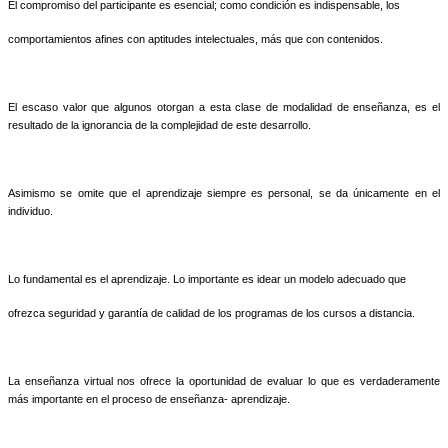
El compromiso del participante es esencial; como condición es indispensable, los
comportamientos afines con aptitudes intelectuales, más que con contenidos.
El escaso valor que algunos otorgan a esta clase de modalidad de enseñanza, es el
resultado de la ignorancia de la complejidad de este desarrollo.
Asimismo se omite que el aprendizaje siempre es personal, se da únicamente en el
individuo.
Lo fundamental es el aprendizaje. Lo importante es idear un modelo adecuado que
ofrezca seguridad y garantía de calidad de los programas de los cursos a distancia.
La enseñanza virtual nos ofrece la oportunidad de evaluar lo que es verdaderamente
más importante en el proceso de enseñanza- aprendizaje.