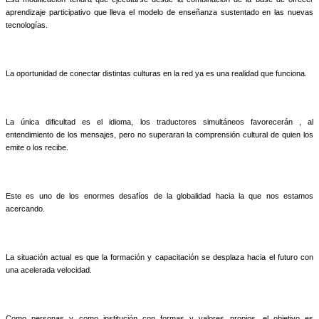
aprendizaje participativo que lleva el modelo de enseñanza sustentado en las nuevas
tecnologías.
La oportunidad de conectar distintas culturas en la red ya es una realidad que funciona.
La única dificultad es el idioma, los traductores simultáneos favorecerán , al
entendimiento de los mensajes, pero no superaran la comprensión cultural de quien los
emite o los recibe.
Este es uno de los enormes desafíos de la globalidad hacia la que nos estamos
acercando.
La situación actual es que la formación y capacitación se desplaza hacia el futuro con
una acelerada velocidad.
Como personas y como institución con formas y valores propios, el objetivo es