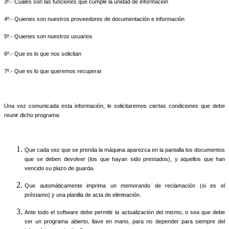
3º.- Cuáles son las funciones que cumple la unidad de información
4º.- Quienes son nuestros proveedores de documentación e información
5º.- Quienes son nuestros usuarios
6º.- Que es lo que nos solicitan
7º.- Que es lo que queremos recuperar.
Una vez comunicada esta información, le solicitaremos ciertas condiciones que debe
reunir dicho programa:
Que cada vez que se prenda la máquina aparezca en la pantalla los documentos
que se deben devolver (los que hayan sido prestados), y aquellos que han
vencido su plazo de guarda.
Que automáticamente imprima un memorando de reclamación (si es el
préstamo) y una planilla de acta de eliminación.
Ante todo el software debe permitir la actualización del mismo, o sea que debe
ser un programa abierto, llave en mano, para no depender para siempre del