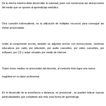
De la misma manera debe desarrollar la voluntad, pues son numerosas las distracciones
del medio que se oponen al aprendizaje metódico.
Otra cuestión sobresaliente, es la utilización de múltiples recursos para conseguir las
metas proyectadas.
Unido al componente escrito, también se adjuntan envíos con instrucciones, sistemas
educativos por radio, por televisión, por audio cassettes, por video cassettes, por
software, por CD y aulas virtuales por medio de Internet.
Todos estos medios no prescinden del docente, al contrario éste logra una nueva
magnitud en su labor profesional.
En el desarrollo de la enseñanza a distancia, no presencial , se pueden indicar nuevas
particularidades que completan aún más esta forma de aprendizaje.