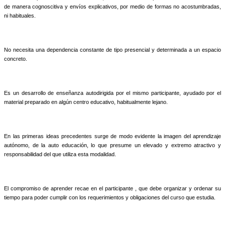
de manera cognoscitiva y envíos explicativos, por medio de formas no acostumbradas,
ni habituales.
No necesita una dependencia constante de tipo presencial y determinada a un espacio
concreto.
Es un desarrollo de enseñanza autodirigida por el mismo participante, ayudado por el
material preparado en algún centro educativo, habitualmente lejano.
En las primeras ideas precedentes surge de modo evidente la imagen del aprendizaje
autónomo, de la auto educación, lo que presume un elevado y extremo atractivo y
responsabilidad del que utiliza esta modalidad.
El compromiso de aprender recae en el participante , que debe organizar y ordenar su
tiempo para poder cumplir con los requerimientos y obligaciones del curso que estudia.