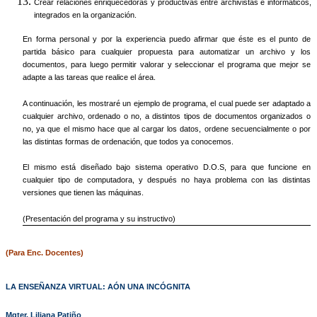
Crear relaciones enriquecedoras y productivas entre archivistas e informáticos,
integrados en la organización.
En forma personal y por la experiencia puedo afirmar que éste es el punto de
partida básico para cualquier propuesta para automatizar un archivo y los
documentos, para luego permitir valorar y seleccionar el programa que mejor se
adapte a las tareas que realice el área.
A continuación, les mostraré un ejemplo de programa, el cual puede ser adaptado a
cualquier archivo, ordenado o no, a distintos tipos de documentos organizados o
no, ya que el mismo hace que al cargar los datos, ordene secuencialmente o por
las distintas formas de ordenación, que todos ya conocemos.
El mismo está diseñado bajo sistema operativo D.O.S, para que funcione en
cualquier tipo de computadora, y después no haya problema con las distintas
versiones que tienen las máquinas.
(Presentación del programa y su instructivo)
(Para Enc. Docentes)
LA ENSEÑANZA VIRTUAL: AÓN UNA INCÓGNITA
Mgter. Liliana Patiño