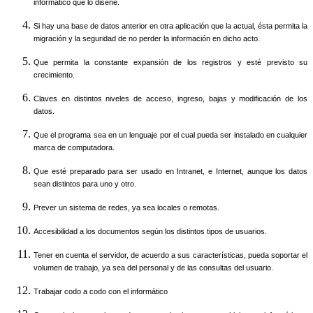
informático que lo diseñe.
Si hay una base de datos anterior en otra aplicación que la actual, ésta permita la
migración y la seguridad de no perder la información en dicho acto.
Que permita la constante expansión de los registros y esté previsto su
crecimiento.
Claves en distintos niveles de acceso, ingreso, bajas y modificación de los
datos.
Que el programa sea en un lenguaje por el cual pueda ser instalado en cualquier
marca de computadora.
Que esté preparado para ser usado en Intranet, e Internet, aunque los datos
sean distintos para uno y otro.
Prever un sistema de redes, ya sea locales o remotas.
Accesibilidad a los documentos según los distintos tipos de usuarios.
Tener en cuenta el servidor, de acuerdo a sus características, pueda soportar el
volumen de trabajo, ya sea del personal y de las consultas del usuario.
Trabajar codo a codo con el informático