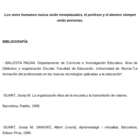
Los seres humanos nunca serán reemplazados, el profesor y el alumno siempre
serán personas.
BIBLIOGRAFÍA
- BALLESTA PAGAN. Departamento de Currículo e Investigación Educativa. Área de
Didáctica y organización Escolar. Facultad de Educación. Universidad de Murcia."La
formación del profesorado en las nuevas tecnologías aplicadas a la educación" .
-DUART, Josep M. La organización ética de la escuela y la transmisión de valores.
Barcelona, Paidós, 1999.
-DUART, Josep M; SANGRÓ, Albert (coord), Aprenentatge i virtualitat. Barcelona,
Ediuoc-Proa, 1999.