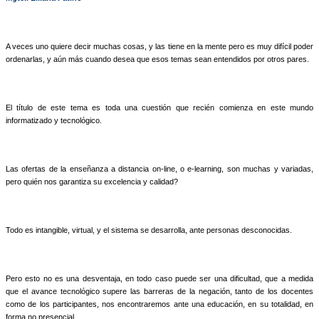
A veces uno quiere decir muchas cosas, y las tiene en la mente pero es muy difícil poder
ordenarlas, y aún más cuando desea que esos temas sean entendidos por otros pares.
El título de este tema es toda una cuestión que recién comienza en este mundo
informatizado y tecnológico.
Las ofertas de la enseñanza a distancia on-line, o e-learning, son muchas y variadas,
pero quién nos garantiza su excelencia y calidad?
Todo es intangible, virtual, y el sistema se desarrolla, ante personas desconocidas.
Pero esto no es una desventaja, en todo caso puede ser una dificultad, que a medida
que el avance tecnológico supere las barreras de la negación, tanto de los docentes
como de los participantes, nos encontraremos ante una educación, en su totalidad, en
forma no presencial.