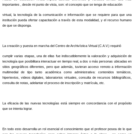
importantes , desde mi punto de vista, son: el concepto que se tenga de educación
virtual, la tecnología de la comunicación e información que se requiere para que una
institución pueda ofertar capacitación a través de esta modalidad, y el recurso humano
de que se disponga.
La creación y puesta en marcha del Centro de Archivística Virtual (C.A.V.) requirió
cumplir varias etapas, una de ellas fue indiscutiblemente la valoración y adquisición de
tecnología que posibilitara interactuar en tiempo real, a dos o más personas ubicadas en
sitios geográficos diferentes, pero que además, tuvieran acceso remoto a información
multimedial de tipo tanto académica como administrativa: contenidos temáticos,
hipertextos, videos digitales, laboratorios virtuales, consulta de recursos bibliográficos,
consulta de notas, adelantar el proceso de inscripción y matrícula, etc.
La eficacia de las nuevas tecnologías está siempre en concordancia con el propósito
que se intenta lograr.
En todo esto desarrolla un rol esencial el conocimiento que el profesor posea de lo que