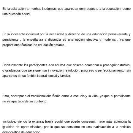
Es la aclaración a muchas incógnitas que aparecen con respecto a la educación, como
una cuestión social.
En la incesante inquietud por la necesidad y derecho de una educación perseverante y
persistente , la enseñanza a distancia es una opción efectiva y moderna , ya que
proporciona técnicas de educación estable.
Habitualmente los participantes son adultos que desean comenzar o proseguir estudios,
o graduados que persiguen su innovación, evolución, progreso o perfeccionamiento, sin
apartarlos de su ámbito laboral, social y familiar.
Esto, sobrepasa el tradicional obstáculo entre la escuela y la vida, ya que el participante
no es apartado de su contexto.
Inclusive, viendo la extensa franja social que puede conseguir, hace más auténtica la
igualdad de oportunidades, por lo que se convierte en una satisfacción a la petición
democrática de educación.