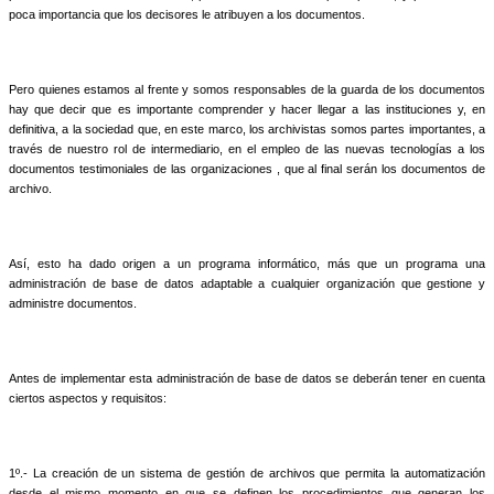
poca importancia que los decisores le atribuyen a los documentos.
Pero quienes estamos al frente y somos responsables de la guarda de los documentos
hay que decir que es importante comprender y hacer llegar a las instituciones y, en
definitiva, a la sociedad que, en este marco, los archivistas somos partes importantes, a
través de nuestro rol de intermediario, en el empleo de las nuevas tecnologías a los
documentos testimoniales de las organizaciones , que al final serán los documentos de
archivo.
Así, esto ha dado origen a un programa informático, más que un programa una
administración de base de datos adaptable a cualquier organización que gestione y
administre documentos.
Antes de implementar esta administración de base de datos se deberán tener en cuenta
ciertos aspectos y requisitos:
1º.- La creación de un sistema de gestión de archivos que permita la automatización
desde el mismo momento en que se definen los procedimientos que generan los