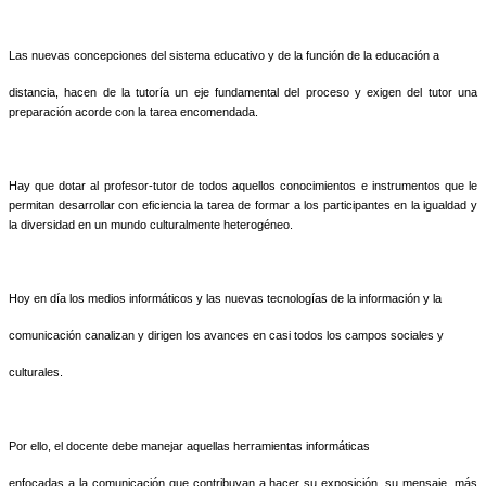
Las nuevas concepciones del sistema educativo y de la función de la educación a
distancia, hacen de la tutoría un eje fundamental del proceso y exigen del tutor una
preparación acorde con la tarea encomendada.
Hay que dotar al profesor-tutor de todos aquellos conocimientos e instrumentos que le
permitan desarrollar con eficiencia la tarea de formar a los participantes en la igualdad y
la diversidad en un mundo culturalmente heterogéneo.
Hoy en día los medios informáticos y las nuevas tecnologías de la información y la
comunicación canalizan y dirigen los avances en casi todos los campos sociales y
culturales.
Por ello, el docente debe manejar aquellas herramientas informáticas
enfocadas a la comunicación que contribuyan a hacer su exposición, su mensaje, más