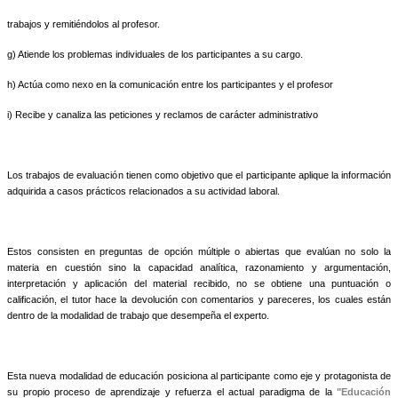
trabajos y remitiéndolos al profesor.
g) Atiende los problemas individuales de los participantes a su cargo.
h) Actúa como nexo en la comunicación entre los participantes y el profesor
i) Recibe y canaliza las peticiones y reclamos de carácter administrativo
Los trabajos de evaluación tienen como objetivo que el participante aplique la información
adquirida a casos prácticos relacionados a su actividad laboral.
Estos consisten en preguntas de opción múltiple o abiertas que evalúan no solo la
materia en cuestión sino la capacidad analítica, razonamiento y argumentación,
interpretación y aplicación del material recibido, no se obtiene una puntuación o
calificación, el tutor hace la devolución con comentarios y pareceres, los cuales están
dentro de la modalidad de trabajo que desempeña el experto.
Esta nueva modalidad de educación posiciona al participante como eje y protagonista de
su propio proceso de aprendizaje y refuerza el actual paradigma de la
"Educación