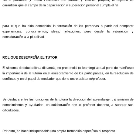
garantizar que el campo de la capacitación y superación personal cumpla el fin
para el que ha sido concebido: la formación de las personas a partir del compartir
experiencias, conocimientos, ideas, reflexiones, pero desde la valoración y
consideración a la pluralidad.
ROL QUE DESEMPEÑA EL TUTOR
El sistema de educación a distancia, no presencial (e-learning) actual pone de manifiesto
la importancia de la tutoría en el asesoramiento de los participantes, en la resolución de
conflictos y en el papel de mediador que tiene entre asistente/profesor.
Se destaca entre las funciones de la tutoría la dirección del aprendizaje, transmisión de
conocimientos y ayudarlos, en colaboración con el profesor docente, a superar sus
dificultades.
Por esto, se hace indispensable una amplia formación específica al respecto.