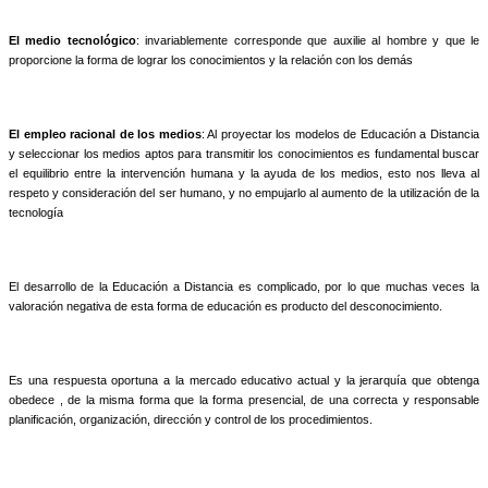
El medio tecnológico
: invariablemente corresponde que auxilie al hombre y que le
proporcione la forma de lograr los conocimientos y la relación con los demás
El empleo racional de los medios
: Al proyectar los modelos de Educación a Distancia
y seleccionar los medios aptos para transmitir los conocimientos es fundamental buscar
el equilibrio entre la intervención humana y la ayuda de los medios, esto nos lleva al
respeto y consideración del ser humano, y no empujarlo al aumento de la utilización de la
tecnología
El desarrollo de la Educación a Distancia es complicado, por lo que muchas veces la
valoración negativa de esta forma de educación es producto del desconocimiento.
Es una respuesta oportuna a la mercado educativo actual y la jerarquía que obtenga
obedece , de la misma forma que la forma presencial, de una correcta y responsable
planificación, organización, dirección y control de los procedimientos.