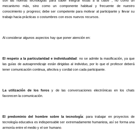
son las nuevas tecnologías para saber integrar éstas a la clase , no como un
mecanismo más, sino como un componente habitual y frecuente de nuestro
conocimiento y progreso; debe ser competente para motivar al participante y llevar su
trabajo hacia prácticas o costumbres con esos nuevos recursos.
Al considerar algunos aspectos hay que poner atención en:
El respeto a la particularidad e individualidad
: no se admite la masificación, ya que
las guías de autoaprendizaje están dirigidas al individuo, por lo que el profesor deberá
tener comunicación continua, afectiva y cordial con cada participante.
La utilización de los foros
y de las conversaciones electrónicas en los chats
favorecen la comunicación.
El predominio del hombre sobre la tecnología
: para trabajar en proyectos de
tecnología educativa es indispensable ser extremadamente humanista, así se forma una
armonía entre el medio y el ser humano
.