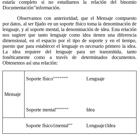
estaría completo si no estudiamos la relación del binomio
Documentación
"
información.
Observamos con anterioridad, que el Mensaje compuesto
por datos, al ser fijado en un soporte físico toma la denominación de
lenguaje, y al soporte mental, la denominación de idea. Esta relación
nos sugiere que tanto lenguaje como idea tienen una diferencia
dimensional, en el espacio por el tipo de soporte y en el tiempo,
puesto que para establecer el lenguaje es necesario primero la idea.
La idea requiere del lenguaje para ser transmitida, tanto
fonéticamente como a través de determinados documentos.
Obtenemos así una relación:
Soporte físico
"
"
"
"
"
"
"
Lenguaje
Mensaje
Soporte mental
"
"
"
"
"
"
Idea
Soporte físico
1
mental
"
"
Lenguaje
1
Idea