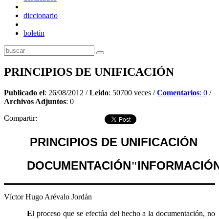
diccionario
boletín
PRINCIPIOS DE UNIFICACIÓN
Publicado el
: 26/08/2012 /
Leido
: 50700 veces /
Comentarios
: 0
/
Archivos Adjuntos
: 0
Compartir:
PRINCIPIOS DE UNIFICACIÓN
DOCUMENTACIÓN
INFORMACIÓ
"
Víctor Hugo Arévalo Jordán
E
l proceso que se efectúa del hecho a la documentación, no