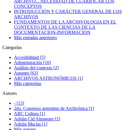
ARCHIVO... NECESIDAD DE CLARIFICAR LOS
CONCEPTOS
INTRODUCCIÓN Y CARÁCTER GENERAL DE LOS
ARCHIVOS
FUNDAMENTOS DE LA ARCHIVOLOGIA EN EL
CONTEXTO DE LAS CIENCIAS DE LA
DOCUMENTACION-INFORMACION
Más entradas anteriores
Categorías
Accesibilidad [5]
Administración [10]
Análisis del contexto [2]
Apuntes [63]
ARCHIVOS ASTRONÓMICOS [1]
Más categorías
Autores
- [15]
2do. Congreso argentino de Archivística [1]
ABC Cultura [1]
Adrián Cid Almaguer [2]
Adrián Macías [1]
Más autores