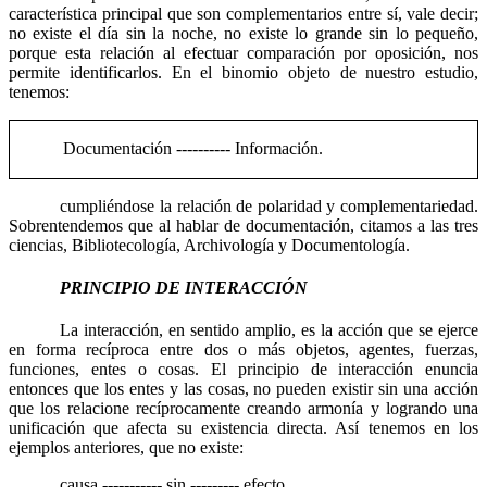
característica principal que son complementarios entre sí, vale decir;
no existe el día sin la noche, no existe lo grande sin lo pequeño,
porque esta relación al efectuar comparación por oposición, nos
permite identificarlos. En el binomio objeto de nuestro estudio,
tenemos:
Documentación ---------- Información.
cumpliéndose la relación de polaridad y complementariedad.
Sobrentendemos que al hablar de documentación, citamos a las tres
ciencias, Bibliotecología, Archivología y Documentología.
PRINCIPIO DE INTERACCIÓN
La interacción, en sentido amplio, es la acción que se ejerce
en forma recíproca entre dos o más objetos, agentes, fuerzas,
funciones, entes o cosas. El principio de interacción enuncia
entonces que los entes y las cosas, no pueden existir sin una acción
que los relacione recíprocamente creando armonía y logrando una
unificación que afecta su existencia directa. Así tenemos en los
ejemplos anteriores, que no existe:
causa ----------- sin --------- efecto,