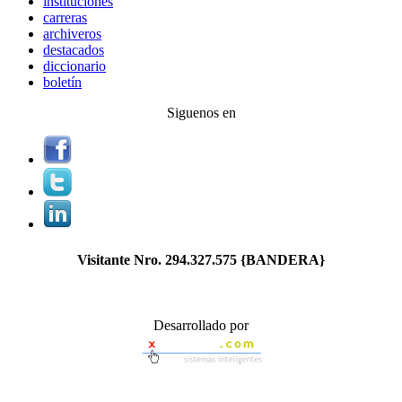
instituciones
carreras
archiveros
destacados
diccionario
boletín
Siguenos en
Visitante Nro.
294.327.575
{BANDERA}
Desarrollado por