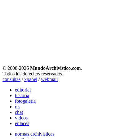
© 2008-
2026
MundoArchivistico.com
.
Todos los derechos reservados.
consultas
/
xpanel
/
webmail
editorial
historia
fotogalería
rss
chat
videos
enlaces
normas archivísticas