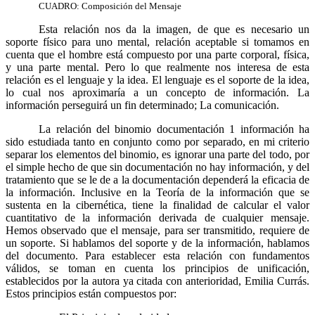
CUADRO: Composición del Mensaje
Esta relación nos da la imagen, de que es necesario un
soporte físico para uno mental, relación aceptable si tomamos en
cuenta que el hombre está compuesto por una parte corporal, física,
y una parte mental. Pero lo que realmente nos interesa de esta
relación es el lenguaje y la idea. El lenguaje es el soporte de la idea,
lo cual nos aproximaría a un concepto de información. La
información perseguirá un fin determinado; La comunicación.
La relación del binomio documentación
1
información ha
sido estudiada tanto en conjunto como por separado, en mi criterio
separar los elementos del binomio, es ignorar una parte del todo, por
el simple hecho de que sin documentación no hay información, y del
tratamiento que se le de a la documentación dependerá la eficacia de
la información. Inclusive en la Teoría de la información que se
sustenta en la cibernética, tiene la finalidad de calcular el valor
cuantitativo de la información derivada de cualquier mensaje.
Hemos observado que el mensaje, para ser transmitido, requiere de
un soporte. Si hablamos del soporte y de la información, hablamos
del documento. Para establecer esta relación con fundamentos
válidos, se toman en cuenta los principios de unificación,
establecidos por la autora ya citada con anterioridad, Emilia Currás.
Estos principios están compuestos por: